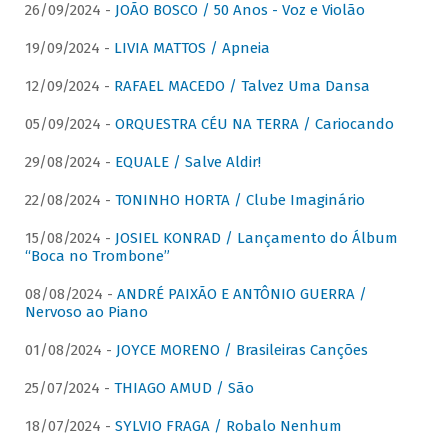
26/09/2024 -
JOÃO BOSCO / 50 Anos - Voz e Violão
19/09/2024 -
LIVIA MATTOS / Apneia
12/09/2024 -
RAFAEL MACEDO / Talvez Uma Dansa
05/09/2024 -
ORQUESTRA CÉU NA TERRA / Cariocando
29/08/2024 -
EQUALE / Salve Aldir!
22/08/2024 -
TONINHO HORTA / Clube Imaginário
15/08/2024 -
JOSIEL KONRAD / Lançamento do Álbum
“Boca no Trombone”
08/08/2024 -
ANDRÉ PAIXÃO E ANTÔNIO GUERRA /
Nervoso ao Piano
01/08/2024 -
JOYCE MORENO / Brasileiras Canções
25/07/2024 -
THIAGO AMUD / São
18/07/2024 -
SYLVIO FRAGA / Robalo Nenhum