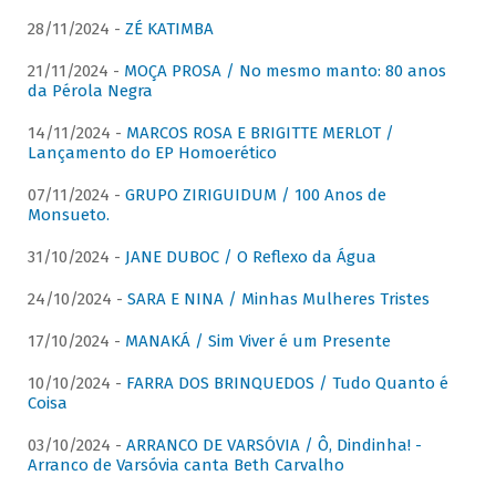
28/11/2024 -
ZÉ KATIMBA
21/11/2024 -
MOÇA PROSA / No mesmo manto: 80 anos
da Pérola Negra
14/11/2024 -
MARCOS ROSA E BRIGITTE MERLOT /
Lançamento do EP Homoerético
07/11/2024 -
GRUPO ZIRIGUIDUM / 100 Anos de
Monsueto.
31/10/2024 -
JANE DUBOC / O Reflexo da Água
24/10/2024 -
SARA E NINA / Minhas Mulheres Tristes
17/10/2024 -
MANAKÁ / Sim Viver é um Presente
10/10/2024 -
FARRA DOS BRINQUEDOS / Tudo Quanto é
Coisa
03/10/2024 -
ARRANCO DE VARSÓVIA / Ô, Dindinha! -
Arranco de Varsóvia canta Beth Carvalho