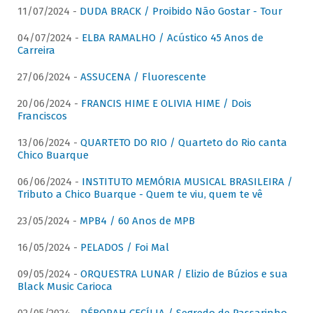
11/07/2024 -
DUDA BRACK / Proibido Não Gostar - Tour
04/07/2024 -
ELBA RAMALHO / Acústico 45 Anos de
Carreira
27/06/2024 -
ASSUCENA / Fluorescente
20/06/2024 -
FRANCIS HIME E OLIVIA HIME / Dois
Franciscos
13/06/2024 -
QUARTETO DO RIO / Quarteto do Rio canta
Chico Buarque
06/06/2024 -
INSTITUTO MEMÓRIA MUSICAL BRASILEIRA /
Tributo a Chico Buarque - Quem te viu, quem te vê
23/05/2024 -
MPB4 / 60 Anos de MPB
16/05/2024 -
PELADOS / Foi Mal
09/05/2024 -
ORQUESTRA LUNAR / Elizio de Búzios e sua
Black Music Carioca