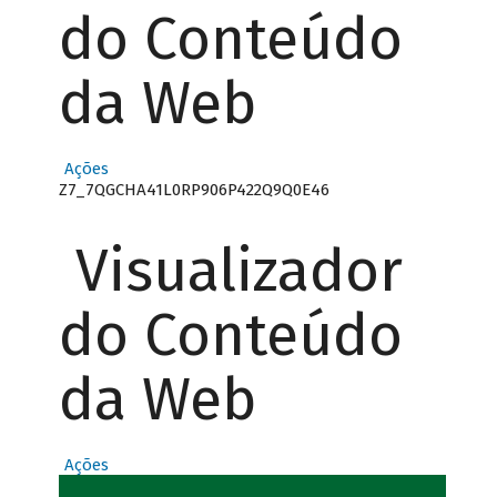
do Conteúdo
da Web
Ações
Z7_7QGCHA41L0RP906P422Q9Q0E46
Visualizador
do Conteúdo
da Web
Ações