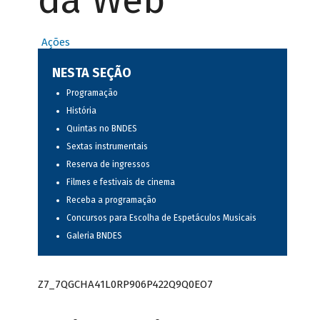
da Web
Ações
NESTA SEÇÃO
Programação
História
Quintas no BNDES
Sextas instrumentais
Reserva de ingressos
Filmes e festivais de cinema
Receba a programação
Concursos para Escolha de Espetáculos Musicais
Galeria BNDES
Z7_7QGCHA41L0RP906P422Q9Q0EO7