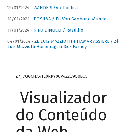
25/01/2024 -
WANDERLÉA / Poética
18/01/2024 -
PC SILVA / Eu Vou Ganhar o Mundo
11/01/2024 -
KIKO DINUCCI / Rastilho
04/01/2024 -
ZÉ LUIZ MAZZIOTTI e ITAMAR ASSIERE / Zé
Luiz Mazziotti Homenageia Dick Farney
Z7_7QGCHA41L0RP906P422Q9Q0EO5
Visualizador
do Conteúdo