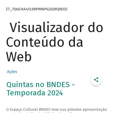
Z7_7QGCHA41L0RP906P422Q9Q0EO2
Visualizador do
Conteúdo da
Web
Ações
Quintas no BNDES -
Temporada 2024
O Espaço Cultural BNDES teve sua primeira apresentação