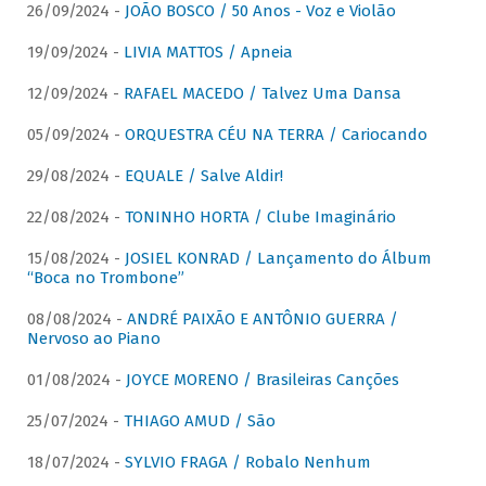
26/09/2024 -
JOÃO BOSCO / 50 Anos - Voz e Violão
19/09/2024 -
LIVIA MATTOS / Apneia
12/09/2024 -
RAFAEL MACEDO / Talvez Uma Dansa
05/09/2024 -
ORQUESTRA CÉU NA TERRA / Cariocando
29/08/2024 -
EQUALE / Salve Aldir!
22/08/2024 -
TONINHO HORTA / Clube Imaginário
15/08/2024 -
JOSIEL KONRAD / Lançamento do Álbum
“Boca no Trombone”
08/08/2024 -
ANDRÉ PAIXÃO E ANTÔNIO GUERRA /
Nervoso ao Piano
01/08/2024 -
JOYCE MORENO / Brasileiras Canções
25/07/2024 -
THIAGO AMUD / São
18/07/2024 -
SYLVIO FRAGA / Robalo Nenhum