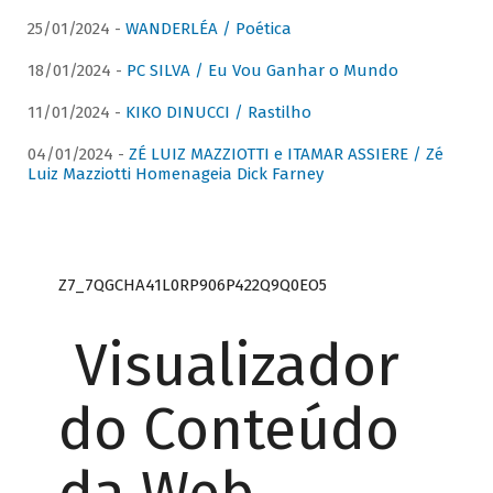
25/01/2024 -
WANDERLÉA / Poética
18/01/2024 -
PC SILVA / Eu Vou Ganhar o Mundo
11/01/2024 -
KIKO DINUCCI / Rastilho
04/01/2024 -
ZÉ LUIZ MAZZIOTTI e ITAMAR ASSIERE / Zé
Luiz Mazziotti Homenageia Dick Farney
Z7_7QGCHA41L0RP906P422Q9Q0EO5
Visualizador
do Conteúdo