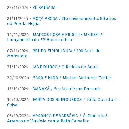
28/11/2024 -
ZÉ KATIMBA
21/11/2024 -
MOÇA PROSA / No mesmo manto: 80 anos
da Pérola Negra
14/11/2024 -
MARCOS ROSA E BRIGITTE MERLOT /
Lançamento do EP Homoerético
07/11/2024 -
GRUPO ZIRIGUIDUM / 100 Anos de
Monsueto.
31/10/2024 -
JANE DUBOC / O Reflexo da Água
24/10/2024 -
SARA E NINA / Minhas Mulheres Tristes
17/10/2024 -
MANAKÁ / Sim Viver é um Presente
10/10/2024 -
FARRA DOS BRINQUEDOS / Tudo Quanto é
Coisa
03/10/2024 -
ARRANCO DE VARSÓVIA / Ô, Dindinha! -
Arranco de Varsóvia canta Beth Carvalho