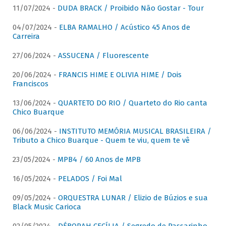
11/07/2024 -
DUDA BRACK / Proibido Não Gostar - Tour
04/07/2024 -
ELBA RAMALHO / Acústico 45 Anos de
Carreira
27/06/2024 -
ASSUCENA / Fluorescente
20/06/2024 -
FRANCIS HIME E OLIVIA HIME / Dois
Franciscos
13/06/2024 -
QUARTETO DO RIO / Quarteto do Rio canta
Chico Buarque
06/06/2024 -
INSTITUTO MEMÓRIA MUSICAL BRASILEIRA /
Tributo a Chico Buarque - Quem te viu, quem te vê
23/05/2024 -
MPB4 / 60 Anos de MPB
16/05/2024 -
PELADOS / Foi Mal
09/05/2024 -
ORQUESTRA LUNAR / Elizio de Búzios e sua
Black Music Carioca