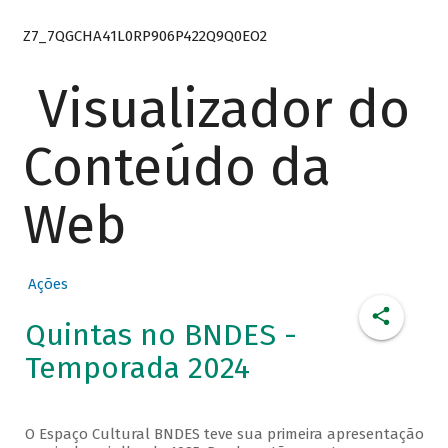
Z7_7QGCHA41L0RP906P422Q9Q0EO2
Visualizador do
Conteúdo da
Web
Ações
Quintas no BNDES -
Temporada 2024
O Espaço Cultural BNDES teve sua primeira apresentação