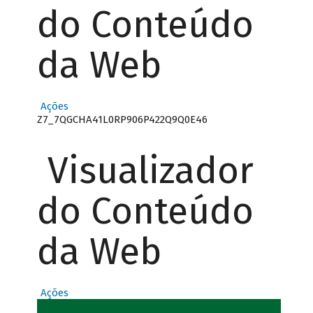
do Conteúdo
da Web
Ações
Z7_7QGCHA41L0RP906P422Q9Q0E46
Visualizador
do Conteúdo
da Web
Ações