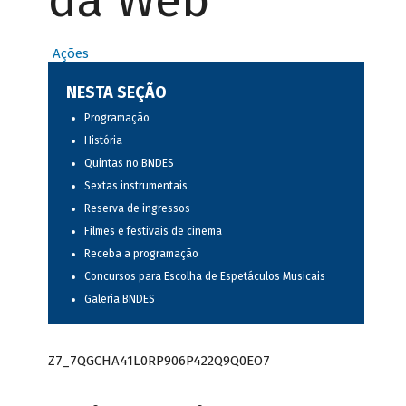
da Web
Ações
NESTA SEÇÃO
Programação
História
Quintas no BNDES
Sextas instrumentais
Reserva de ingressos
Filmes e festivais de cinema
Receba a programação
Concursos para Escolha de Espetáculos Musicais
Galeria BNDES
Z7_7QGCHA41L0RP906P422Q9Q0EO7