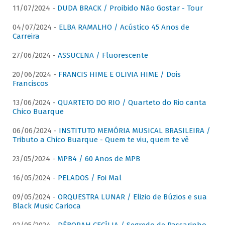
11/07/2024 -
DUDA BRACK / Proibido Não Gostar - Tour
04/07/2024 -
ELBA RAMALHO / Acústico 45 Anos de
Carreira
27/06/2024 -
ASSUCENA / Fluorescente
20/06/2024 -
FRANCIS HIME E OLIVIA HIME / Dois
Franciscos
13/06/2024 -
QUARTETO DO RIO / Quarteto do Rio canta
Chico Buarque
06/06/2024 -
INSTITUTO MEMÓRIA MUSICAL BRASILEIRA /
Tributo a Chico Buarque - Quem te viu, quem te vê
23/05/2024 -
MPB4 / 60 Anos de MPB
16/05/2024 -
PELADOS / Foi Mal
09/05/2024 -
ORQUESTRA LUNAR / Elizio de Búzios e sua
Black Music Carioca