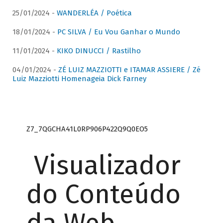
25/01/2024 -
WANDERLÉA / Poética
18/01/2024 -
PC SILVA / Eu Vou Ganhar o Mundo
11/01/2024 -
KIKO DINUCCI / Rastilho
04/01/2024 -
ZÉ LUIZ MAZZIOTTI e ITAMAR ASSIERE / Zé
Luiz Mazziotti Homenageia Dick Farney
Z7_7QGCHA41L0RP906P422Q9Q0EO5
Visualizador
do Conteúdo