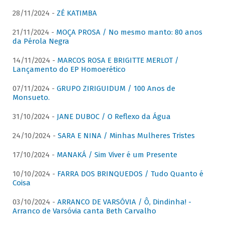
28/11/2024 -
ZÉ KATIMBA
21/11/2024 -
MOÇA PROSA / No mesmo manto: 80 anos
da Pérola Negra
14/11/2024 -
MARCOS ROSA E BRIGITTE MERLOT /
Lançamento do EP Homoerético
07/11/2024 -
GRUPO ZIRIGUIDUM / 100 Anos de
Monsueto.
31/10/2024 -
JANE DUBOC / O Reflexo da Água
24/10/2024 -
SARA E NINA / Minhas Mulheres Tristes
17/10/2024 -
MANAKÁ / Sim Viver é um Presente
10/10/2024 -
FARRA DOS BRINQUEDOS / Tudo Quanto é
Coisa
03/10/2024 -
ARRANCO DE VARSÓVIA / Ô, Dindinha! -
Arranco de Varsóvia canta Beth Carvalho