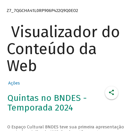
Z7_7QGCHA41L0RP906P422Q9Q0EO2
Visualizador do
Conteúdo da
Web
Ações
Quintas no BNDES -
Temporada 2024
O Espaço Cultural BNDES teve sua primeira apresentação