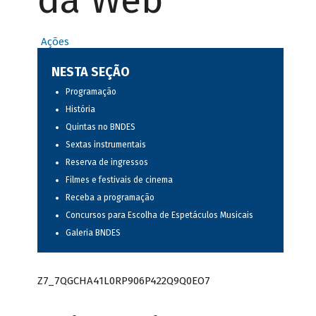
da Web
Ações
NESTA SEÇÃO
Programação
História
Quintas no BNDES
Sextas instrumentais
Reserva de ingressos
Filmes e festivais de cinema
Receba a programação
Concursos para Escolha de Espetáculos Musicais
Galeria BNDES
Z7_7QGCHA41L0RP906P422Q9Q0EO7