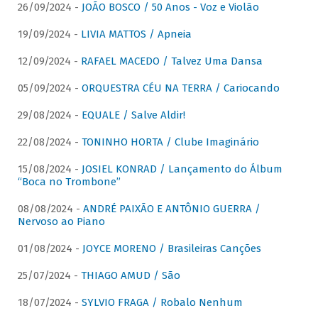
26/09/2024 -
JOÃO BOSCO / 50 Anos - Voz e Violão
19/09/2024 -
LIVIA MATTOS / Apneia
12/09/2024 -
RAFAEL MACEDO / Talvez Uma Dansa
05/09/2024 -
ORQUESTRA CÉU NA TERRA / Cariocando
29/08/2024 -
EQUALE / Salve Aldir!
22/08/2024 -
TONINHO HORTA / Clube Imaginário
15/08/2024 -
JOSIEL KONRAD / Lançamento do Álbum
“Boca no Trombone”
08/08/2024 -
ANDRÉ PAIXÃO E ANTÔNIO GUERRA /
Nervoso ao Piano
01/08/2024 -
JOYCE MORENO / Brasileiras Canções
25/07/2024 -
THIAGO AMUD / São
18/07/2024 -
SYLVIO FRAGA / Robalo Nenhum