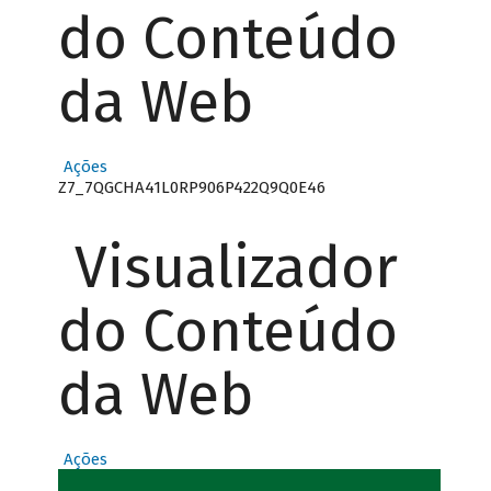
do Conteúdo
da Web
Ações
Z7_7QGCHA41L0RP906P422Q9Q0E46
Visualizador
do Conteúdo
da Web
Ações