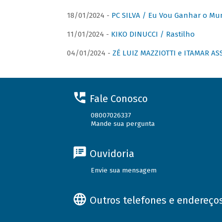
18/01/2024 -
PC SILVA / Eu Vou Ganhar o M
11/01/2024 -
KIKO DINUCCI / Rastilho
04/01/2024 -
ZÉ LUIZ MAZZIOTTI e ITAMAR ASS
Fale Conosco
08007026337
Mande sua pergunta
Ouvidoria
Envie sua mensagem
Outros telefones e endereço