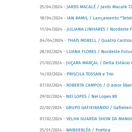
25/04/2024 -
JARDS MACALÉ / Jards Macalé 7
18/04/2024 -
IAN RAMIL / Lançamento "Tetei
11/04/2024 -
JULIANA LINHARES / Nordeste F
04/04/2024 -
THAÏS MORELL / Quatro Cantos
28/03/2024 -
LUANA FLORES / Nordeste Futur
21/03/2024 -
JUÇARA MARÇAL / Delta Estácio 
14/03/2024 -
PRISCILA TOSSAN e Trio
07/03/2024 -
ROBERTA CAMPOS / O amor liber
29/02/2024 -
NEI LOPES / Nei Lopes 80
22/02/2024 -
GRUPO GAFIEIRANDO / Gafieiran
01/02/2024 -
VELHA GUARDA SHOW DA MANGUE
25/01/2024 -
WANDERLÉA / Poética