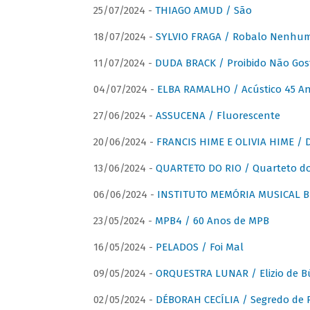
25/07/2024 -
THIAGO AMUD / São
18/07/2024 -
SYLVIO FRAGA / Robalo Nenhu
11/07/2024 -
DUDA BRACK / Proibido Não Gost
04/07/2024 -
ELBA RAMALHO / Acústico 45 An
27/06/2024 -
ASSUCENA / Fluorescente
20/06/2024 -
FRANCIS HIME E OLIVIA HIME / D
13/06/2024 -
QUARTETO DO RIO / Quarteto do
06/06/2024 -
INSTITUTO MEMÓRIA MUSICAL BRA
23/05/2024 -
MPB4 / 60 Anos de MPB
16/05/2024 -
PELADOS / Foi Mal
09/05/2024 -
ORQUESTRA LUNAR / Elizio de Bú
02/05/2024 -
DÉBORAH CECÍLIA / Segredo de 