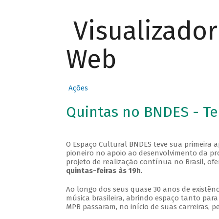
Visualizado
Web
Ações
Quintas no BNDES - T
O Espaço Cultural BNDES teve sua primeira 
pioneiro no apoio ao desenvolvimento da pro
projeto de realização contínua no Brasil, of
quintas-feiras às 19h
.
Ao longo dos seus quase 30 anos de existênc
música brasileira, abrindo espaço tanto pa
MPB passaram, no início de suas carreiras, p