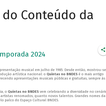
r do Conteúdo da
emporada 2024
apresentação musical em julho de 1985. Desde então, mostrou-se
dução artística nacional: o
Quintas no BNDES
é o mais antigo
erecendo apresentações musicais públicas e gratuitas, sempre às
ia, o
Quintas no BNDES
vem celebrando a diversidade no cenári
ra artistas renomados, quanto novos talentos. Grandes nomes da
elo palco do Espaço Cultural BNDES.