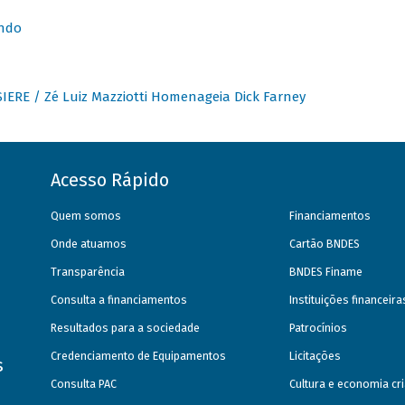
undo
IERE / Zé Luiz Mazziotti Homenageia Dick Farney
Acesso Rápido
Quem somos
Financiamentos
Onde atuamos
Cartão BNDES
Transparência
BNDES Finame
Consulta a financiamentos
Instituições financeir
Resultados para a sociedade
Patrocínios
Credenciamento de Equipamentos
Licitações
s
Consulta PAC
Cultura e economia cri