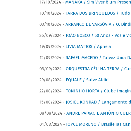
17/10/2024 -
MANAKÁ / Sim Viver é um Presen
10/10/2024 -
FARRA DOS BRINQUEDOS / Tudo 
03/10/2024 -
ARRANCO DE VARSÓVIA / Ô, Dindi
26/09/2024 -
JOÃO BOSCO / 50 Anos - Voz e Vi
19/09/2024 -
LIVIA MATTOS / Apneia
12/09/2024 -
RAFAEL MACEDO / Talvez Uma D
05/09/2024 -
ORQUESTRA CÉU NA TERRA / Car
29/08/2024 -
EQUALE / Salve Aldir!
22/08/2024 -
TONINHO HORTA / Clube Imagin
15/08/2024 -
JOSIEL KONRAD / Lançamento 
08/08/2024 -
ANDRÉ PAIXÃO E ANTÔNIO GUERR
01/08/2024 -
JOYCE MORENO / Brasileiras Can