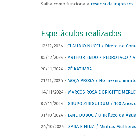
Saiba como funciona a
reserva de ingressos
.
Espetáculos realizados
12/12/2024 -
CLAUDIO NUCCI / Direto no Cora
05/12/2024 -
ARTHUR ENDO + PEDRO IACO / À 
28/11/2024 -
ZÉ KATIMBA
21/11/2024 -
MOÇA PROSA / No mesmo manto:
14/11/2024 -
MARCOS ROSA E BRIGITTE MERLO
07/11/2024 -
GRUPO ZIRIGUIDUM / 100 Anos 
31/10/2024 -
JANE DUBOC / O Reflexo da Águ
24/10/2024 -
SARA E NINA / Minhas Mulheres 