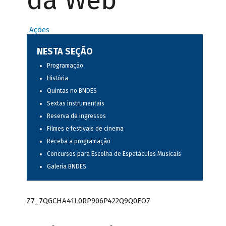
da Web
Ações
NESTA SEÇÃO
Programação
História
Quintas no BNDES
Sextas instrumentais
Reserva de ingressos
Filmes e festivais de cinema
Receba a programação
Concursos para Escolha de Espetáculos Musicais
Galeria BNDES
Z7_7QGCHA41L0RP906P422Q9Q0EO7