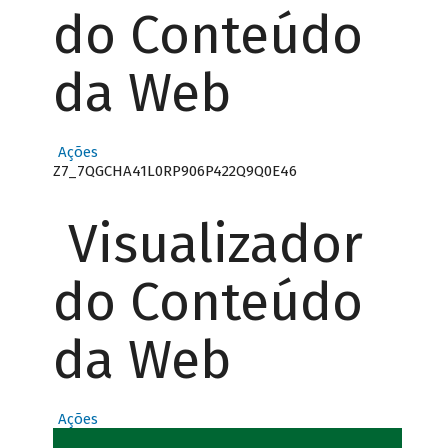
do Conteúdo
da Web
Ações
Z7_7QGCHA41L0RP906P422Q9Q0E46
Visualizador
do Conteúdo
da Web
Ações