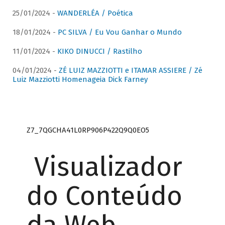
25/01/2024 -
WANDERLÉA / Poética
18/01/2024 -
PC SILVA / Eu Vou Ganhar o Mundo
11/01/2024 -
KIKO DINUCCI / Rastilho
04/01/2024 -
ZÉ LUIZ MAZZIOTTI e ITAMAR ASSIERE / Zé
Luiz Mazziotti Homenageia Dick Farney
Z7_7QGCHA41L0RP906P422Q9Q0EO5
Visualizador
do Conteúdo