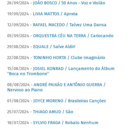
26/09/2024 -
JOÃO BOSCO / 50 Anos - Voz e Violão
19/09/2024 -
LIVIA MATTOS / Apneia
12/09/2024 -
RAFAEL MACEDO / Talvez Uma Dansa
05/09/2024 -
ORQUESTRA CÉU NA TERRA / Cariocando
29/08/2024 -
EQUALE / Salve Aldir!
22/08/2024 -
TONINHO HORTA / Clube Imaginário
15/08/2024 -
JOSIEL KONRAD / Lançamento do Álbum
“Boca no Trombone”
08/08/2024 -
ANDRÉ PAIXÃO E ANTÔNIO GUERRA /
Nervoso ao Piano
01/08/2024 -
JOYCE MORENO / Brasileiras Canções
25/07/2024 -
THIAGO AMUD / São
18/07/2024 -
SYLVIO FRAGA / Robalo Nenhum