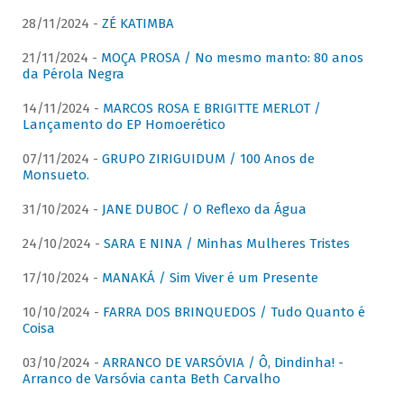
28/11/2024 -
ZÉ KATIMBA
21/11/2024 -
MOÇA PROSA / No mesmo manto: 80 anos
da Pérola Negra
14/11/2024 -
MARCOS ROSA E BRIGITTE MERLOT /
Lançamento do EP Homoerético
07/11/2024 -
GRUPO ZIRIGUIDUM / 100 Anos de
Monsueto.
31/10/2024 -
JANE DUBOC / O Reflexo da Água
24/10/2024 -
SARA E NINA / Minhas Mulheres Tristes
17/10/2024 -
MANAKÁ / Sim Viver é um Presente
10/10/2024 -
FARRA DOS BRINQUEDOS / Tudo Quanto é
Coisa
03/10/2024 -
ARRANCO DE VARSÓVIA / Ô, Dindinha! -
Arranco de Varsóvia canta Beth Carvalho