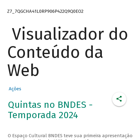
Z7_7QGCHA41L0RP906P422Q9Q0EO2
Visualizador do
Conteúdo da
Web
Ações
Quintas no BNDES -
Temporada 2024
O Espaço Cultural BNDES teve sua primeira apresentação