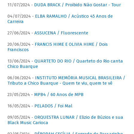
11/07/2024 -
DUDA BRACK / Proibido Não Gostar - Tour
04/07/2024 -
ELBA RAMALHO / Acústico 45 Anos de
Carreira
27/06/2024 -
ASSUCENA / Fluorescente
20/06/2024 -
FRANCIS HIME E OLIVIA HIME / Dois
Franciscos
13/06/2024 -
QUARTETO DO RIO / Quarteto do Rio canta
Chico Buarque
06/06/2024 -
INSTITUTO MEMÓRIA MUSICAL BRASILEIRA /
Tributo a Chico Buarque - Quem te viu, quem te vê
23/05/2024 -
MPB4 / 60 Anos de MPB
16/05/2024 -
PELADOS / Foi Mal
09/05/2024 -
ORQUESTRA LUNAR / Elizio de Búzios e sua
Black Music Carioca