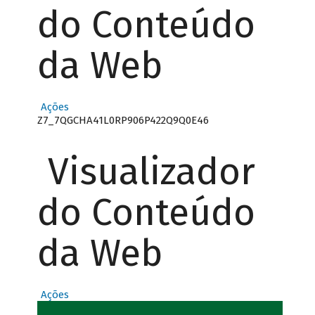
do Conteúdo
da Web
Ações
Z7_7QGCHA41L0RP906P422Q9Q0E46
Visualizador
do Conteúdo
da Web
Ações