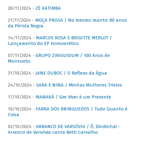
28/11/2024 -
ZÉ KATIMBA
21/11/2024 -
MOÇA PROSA / No mesmo manto: 80 anos
da Pérola Negra
14/11/2024 -
MARCOS ROSA E BRIGITTE MERLOT /
Lançamento do EP Homoerético
07/11/2024 -
GRUPO ZIRIGUIDUM / 100 Anos de
Monsueto.
31/10/2024 -
JANE DUBOC / O Reflexo da Água
24/10/2024 -
SARA E NINA / Minhas Mulheres Tristes
17/10/2024 -
MANAKÁ / Sim Viver é um Presente
10/10/2024 -
FARRA DOS BRINQUEDOS / Tudo Quanto é
Coisa
03/10/2024 -
ARRANCO DE VARSÓVIA / Ô, Dindinha! -
Arranco de Varsóvia canta Beth Carvalho