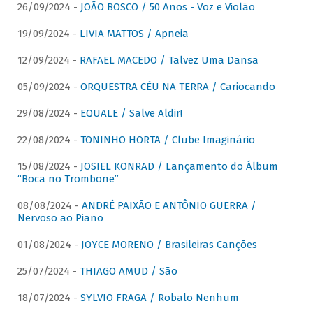
26/09/2024 -
JOÃO BOSCO / 50 Anos - Voz e Violão
19/09/2024 -
LIVIA MATTOS / Apneia
12/09/2024 -
RAFAEL MACEDO / Talvez Uma Dansa
05/09/2024 -
ORQUESTRA CÉU NA TERRA / Cariocando
29/08/2024 -
EQUALE / Salve Aldir!
22/08/2024 -
TONINHO HORTA / Clube Imaginário
15/08/2024 -
JOSIEL KONRAD / Lançamento do Álbum
“Boca no Trombone”
08/08/2024 -
ANDRÉ PAIXÃO E ANTÔNIO GUERRA /
Nervoso ao Piano
01/08/2024 -
JOYCE MORENO / Brasileiras Canções
25/07/2024 -
THIAGO AMUD / São
18/07/2024 -
SYLVIO FRAGA / Robalo Nenhum