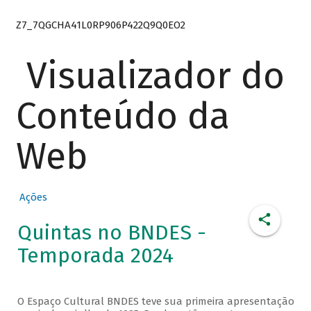
Z7_7QGCHA41L0RP906P422Q9Q0EO2
Visualizador do
Conteúdo da
Web
Ações
Quintas no BNDES -
Temporada 2024
O Espaço Cultural BNDES teve sua primeira apresentação