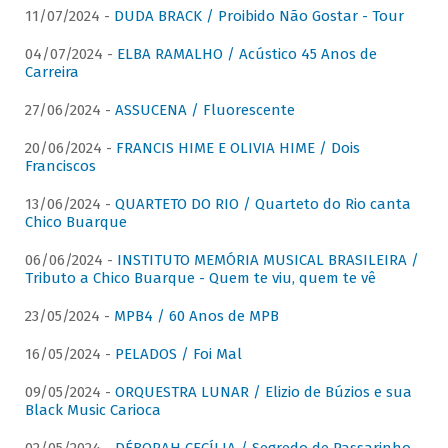
11/07/2024 -
DUDA BRACK / Proibido Não Gostar - Tour
04/07/2024 -
ELBA RAMALHO / Acústico 45 Anos de
Carreira
27/06/2024 -
ASSUCENA / Fluorescente
20/06/2024 -
FRANCIS HIME E OLIVIA HIME / Dois
Franciscos
13/06/2024 -
QUARTETO DO RIO / Quarteto do Rio canta
Chico Buarque
06/06/2024 -
INSTITUTO MEMÓRIA MUSICAL BRASILEIRA /
Tributo a Chico Buarque - Quem te viu, quem te vê
23/05/2024 -
MPB4 / 60 Anos de MPB
16/05/2024 -
PELADOS / Foi Mal
09/05/2024 -
ORQUESTRA LUNAR / Elizio de Búzios e sua
Black Music Carioca