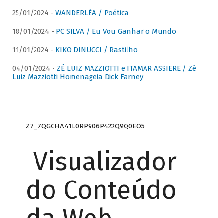
25/01/2024 -
WANDERLÉA / Poética
18/01/2024 -
PC SILVA / Eu Vou Ganhar o Mundo
11/01/2024 -
KIKO DINUCCI / Rastilho
04/01/2024 -
ZÉ LUIZ MAZZIOTTI e ITAMAR ASSIERE / Zé
Luiz Mazziotti Homenageia Dick Farney
Z7_7QGCHA41L0RP906P422Q9Q0EO5
Visualizador
do Conteúdo