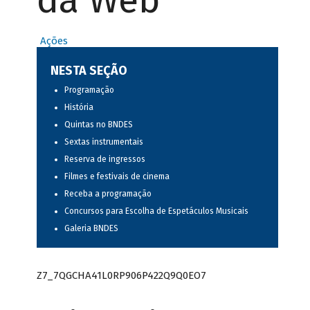
da Web
Ações
NESTA SEÇÃO
Programação
História
Quintas no BNDES
Sextas instrumentais
Reserva de ingressos
Filmes e festivais de cinema
Receba a programação
Concursos para Escolha de Espetáculos Musicais
Galeria BNDES
Z7_7QGCHA41L0RP906P422Q9Q0EO7