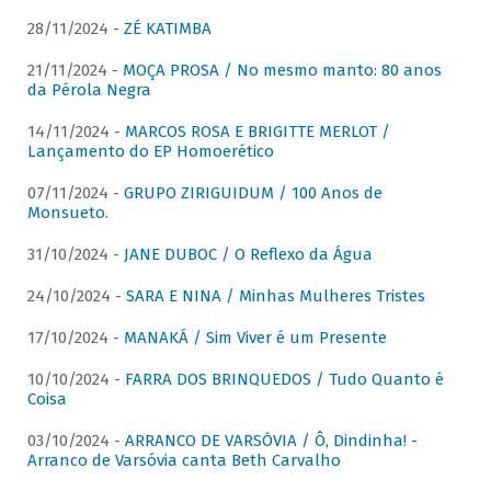
28/11/2024 -
ZÉ KATIMBA
21/11/2024 -
MOÇA PROSA / No mesmo manto: 80 anos
da Pérola Negra
14/11/2024 -
MARCOS ROSA E BRIGITTE MERLOT /
Lançamento do EP Homoerético
07/11/2024 -
GRUPO ZIRIGUIDUM / 100 Anos de
Monsueto.
31/10/2024 -
JANE DUBOC / O Reflexo da Água
24/10/2024 -
SARA E NINA / Minhas Mulheres Tristes
17/10/2024 -
MANAKÁ / Sim Viver é um Presente
10/10/2024 -
FARRA DOS BRINQUEDOS / Tudo Quanto é
Coisa
03/10/2024 -
ARRANCO DE VARSÓVIA / Ô, Dindinha! -
Arranco de Varsóvia canta Beth Carvalho