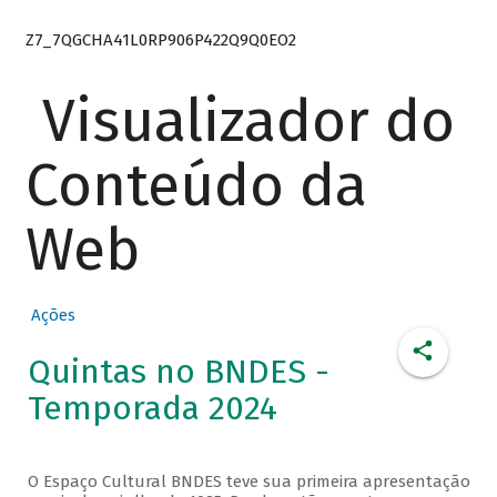
Z7_7QGCHA41L0RP906P422Q9Q0EO2
Visualizador do
Conteúdo da
Web
Ações
Quintas no BNDES -
Temporada 2024
O Espaço Cultural BNDES teve sua primeira apresentação