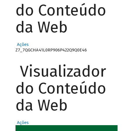
do Conteúdo
da Web
Ações
Z7_7QGCHA41L0RP906P422Q9Q0E46
Visualizador
do Conteúdo
da Web
Ações