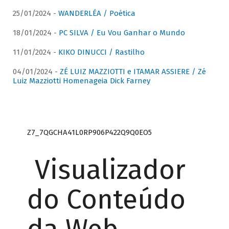
25/01/2024 -
WANDERLÉA / Poética
18/01/2024 -
PC SILVA / Eu Vou Ganhar o Mundo
11/01/2024 -
KIKO DINUCCI / Rastilho
04/01/2024 -
ZÉ LUIZ MAZZIOTTI e ITAMAR ASSIERE / Zé
Luiz Mazziotti Homenageia Dick Farney
Z7_7QGCHA41L0RP906P422Q9Q0EO5
Visualizador
do Conteúdo