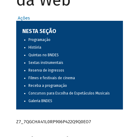
da Web
Ações
NESTA SEÇÃO
Programação
História
Quintas no BNDES
Sextas instrumentais
Reserva de ingressos
Filmes e festivais de cinema
Receba a programação
Concursos para Escolha de Espetáculos Musicais
Galeria BNDES
Z7_7QGCHA41L0RP906P422Q9Q0EO7