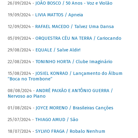
26/09/2024 -
JOÃO BOSCO / 50 Anos - Voz e Violão
19/09/2024 -
LIVIA MATTOS / Apneia
12/09/2024 -
RAFAEL MACEDO / Talvez Uma Dansa
05/09/2024 -
ORQUESTRA CÉU NA TERRA / Cariocando
29/08/2024 -
EQUALE / Salve Aldir!
22/08/2024 -
TONINHO HORTA / Clube Imaginário
15/08/2024 -
JOSIEL KONRAD / Lançamento do Álbum
“Boca no Trombone”
08/08/2024 -
ANDRÉ PAIXÃO E ANTÔNIO GUERRA /
Nervoso ao Piano
01/08/2024 -
JOYCE MORENO / Brasileiras Canções
25/07/2024 -
THIAGO AMUD / São
18/07/2024 -
SYLVIO FRAGA / Robalo Nenhum