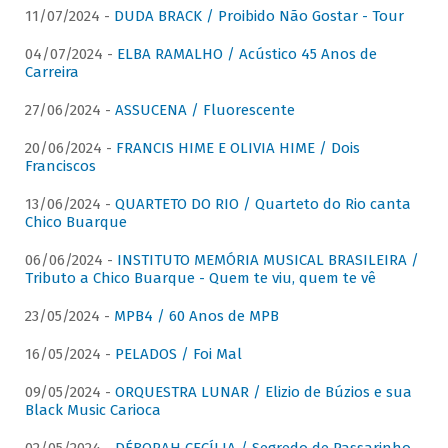
11/07/2024 -
DUDA BRACK / Proibido Não Gostar - Tour
04/07/2024 -
ELBA RAMALHO / Acústico 45 Anos de
Carreira
27/06/2024 -
ASSUCENA / Fluorescente
20/06/2024 -
FRANCIS HIME E OLIVIA HIME / Dois
Franciscos
13/06/2024 -
QUARTETO DO RIO / Quarteto do Rio canta
Chico Buarque
06/06/2024 -
INSTITUTO MEMÓRIA MUSICAL BRASILEIRA /
Tributo a Chico Buarque - Quem te viu, quem te vê
23/05/2024 -
MPB4 / 60 Anos de MPB
16/05/2024 -
PELADOS / Foi Mal
09/05/2024 -
ORQUESTRA LUNAR / Elizio de Búzios e sua
Black Music Carioca