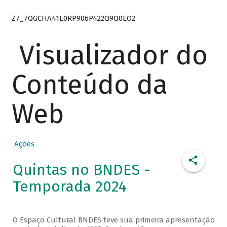
Z7_7QGCHA41L0RP906P422Q9Q0EO2
Visualizador do
Conteúdo da
Web
Ações
Quintas no BNDES -
Temporada 2024
O Espaço Cultural BNDES teve sua primeira apresentação