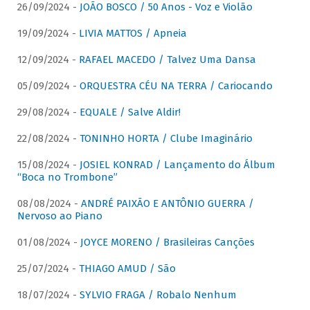
26/09/2024 -
JOÃO BOSCO / 50 Anos - Voz e Violão
19/09/2024 -
LIVIA MATTOS / Apneia
12/09/2024 -
RAFAEL MACEDO / Talvez Uma Dansa
05/09/2024 -
ORQUESTRA CÉU NA TERRA / Cariocando
29/08/2024 -
EQUALE / Salve Aldir!
22/08/2024 -
TONINHO HORTA / Clube Imaginário
15/08/2024 -
JOSIEL KONRAD / Lançamento do Álbum
“Boca no Trombone”
08/08/2024 -
ANDRÉ PAIXÃO E ANTÔNIO GUERRA /
Nervoso ao Piano
01/08/2024 -
JOYCE MORENO / Brasileiras Canções
25/07/2024 -
THIAGO AMUD / São
18/07/2024 -
SYLVIO FRAGA / Robalo Nenhum