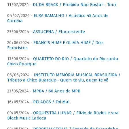
11/07/2024 -
DUDA BRACK / Proibido Não Gostar - Tour
04/07/2024 -
ELBA RAMALHO / Acústico 45 Anos de
Carreira
27/06/2024 -
ASSUCENA / Fluorescente
20/06/2024 -
FRANCIS HIME E OLIVIA HIME / Dois
Franciscos
13/06/2024 -
QUARTETO DO RIO / Quarteto do Rio canta
Chico Buarque
06/06/2024 -
INSTITUTO MEMÓRIA MUSICAL BRASILEIRA /
Tributo a Chico Buarque - Quem te viu, quem te vê
23/05/2024 -
MPB4 / 60 Anos de MPB
16/05/2024 -
PELADOS / Foi Mal
09/05/2024 -
ORQUESTRA LUNAR / Elizio de Búzios e sua
Black Music Carioca