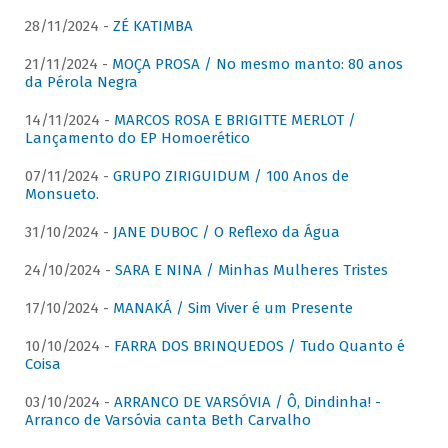
28/11/2024 -
ZÉ KATIMBA
21/11/2024 -
MOÇA PROSA / No mesmo manto: 80 anos
da Pérola Negra
14/11/2024 -
MARCOS ROSA E BRIGITTE MERLOT /
Lançamento do EP Homoerético
07/11/2024 -
GRUPO ZIRIGUIDUM / 100 Anos de
Monsueto.
31/10/2024 -
JANE DUBOC / O Reflexo da Água
24/10/2024 -
SARA E NINA / Minhas Mulheres Tristes
17/10/2024 -
MANAKÁ / Sim Viver é um Presente
10/10/2024 -
FARRA DOS BRINQUEDOS / Tudo Quanto é
Coisa
03/10/2024 -
ARRANCO DE VARSÓVIA / Ô, Dindinha! -
Arranco de Varsóvia canta Beth Carvalho