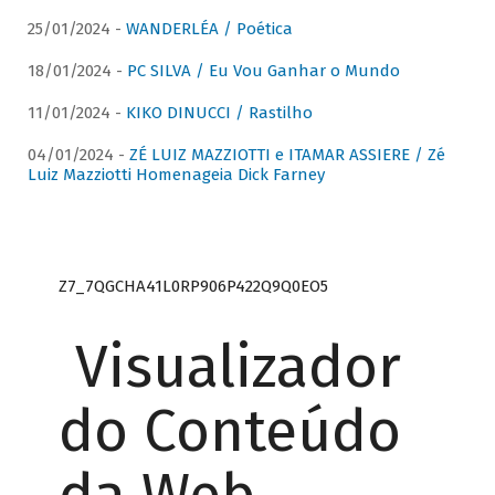
25/01/2024 -
WANDERLÉA / Poética
18/01/2024 -
PC SILVA / Eu Vou Ganhar o Mundo
11/01/2024 -
KIKO DINUCCI / Rastilho
04/01/2024 -
ZÉ LUIZ MAZZIOTTI e ITAMAR ASSIERE / Zé
Luiz Mazziotti Homenageia Dick Farney
Z7_7QGCHA41L0RP906P422Q9Q0EO5
Visualizador
do Conteúdo