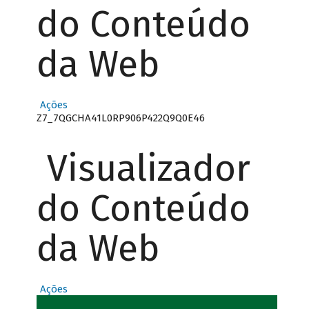
do Conteúdo
da Web
Ações
Z7_7QGCHA41L0RP906P422Q9Q0E46
Visualizador
do Conteúdo
da Web
Ações