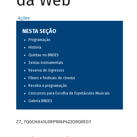
da Web
Ações
NESTA SEÇÃO
Programação
História
Quintas no BNDES
Sextas instrumentais
Reserva de ingressos
Filmes e festivais de cinema
Receba a programação
Concursos para Escolha de Espetáculos Musicais
Galeria BNDES
Z7_7QGCHA41L0RP906P422Q9Q0EO7