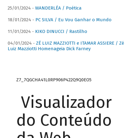
25/01/2024 -
WANDERLÉA / Poética
18/01/2024 -
PC SILVA / Eu Vou Ganhar o Mundo
11/01/2024 -
KIKO DINUCCI / Rastilho
04/01/2024 -
ZÉ LUIZ MAZZIOTTI e ITAMAR ASSIERE / Zé
Luiz Mazziotti Homenageia Dick Farney
Z7_7QGCHA41L0RP906P422Q9Q0EO5
Visualizador
do Conteúdo