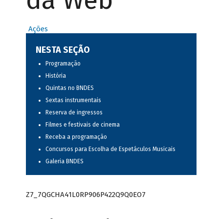
da Web
Ações
NESTA SEÇÃO
Programação
História
Quintas no BNDES
Sextas instrumentais
Reserva de ingressos
Filmes e festivais de cinema
Receba a programação
Concursos para Escolha de Espetáculos Musicais
Galeria BNDES
Z7_7QGCHA41L0RP906P422Q9Q0EO7