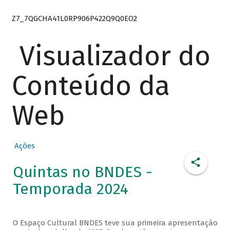
Z7_7QGCHA41L0RP906P422Q9Q0EO2
Visualizador do
Conteúdo da
Web
Ações
Quintas no BNDES -
Temporada 2024
O Espaço Cultural BNDES teve sua primeira apresentação