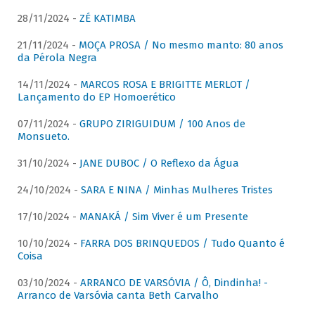
28/11/2024 -
ZÉ KATIMBA
21/11/2024 -
MOÇA PROSA / No mesmo manto: 80 anos
da Pérola Negra
14/11/2024 -
MARCOS ROSA E BRIGITTE MERLOT /
Lançamento do EP Homoerético
07/11/2024 -
GRUPO ZIRIGUIDUM / 100 Anos de
Monsueto.
31/10/2024 -
JANE DUBOC / O Reflexo da Água
24/10/2024 -
SARA E NINA / Minhas Mulheres Tristes
17/10/2024 -
MANAKÁ / Sim Viver é um Presente
10/10/2024 -
FARRA DOS BRINQUEDOS / Tudo Quanto é
Coisa
03/10/2024 -
ARRANCO DE VARSÓVIA / Ô, Dindinha! -
Arranco de Varsóvia canta Beth Carvalho