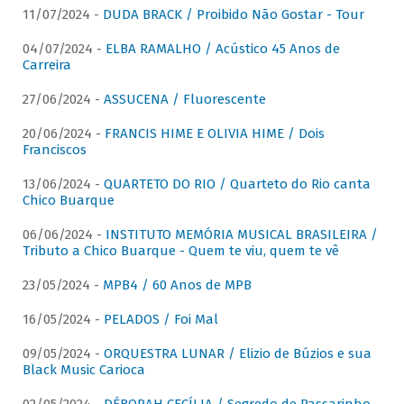
11/07/2024 -
DUDA BRACK / Proibido Não Gostar - Tour
04/07/2024 -
ELBA RAMALHO / Acústico 45 Anos de
Carreira
27/06/2024 -
ASSUCENA / Fluorescente
20/06/2024 -
FRANCIS HIME E OLIVIA HIME / Dois
Franciscos
13/06/2024 -
QUARTETO DO RIO / Quarteto do Rio canta
Chico Buarque
06/06/2024 -
INSTITUTO MEMÓRIA MUSICAL BRASILEIRA /
Tributo a Chico Buarque - Quem te viu, quem te vê
23/05/2024 -
MPB4 / 60 Anos de MPB
16/05/2024 -
PELADOS / Foi Mal
09/05/2024 -
ORQUESTRA LUNAR / Elizio de Búzios e sua
Black Music Carioca