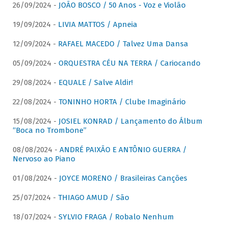
26/09/2024 -
JOÃO BOSCO / 50 Anos - Voz e Violão
19/09/2024 -
LIVIA MATTOS / Apneia
12/09/2024 -
RAFAEL MACEDO / Talvez Uma Dansa
05/09/2024 -
ORQUESTRA CÉU NA TERRA / Cariocando
29/08/2024 -
EQUALE / Salve Aldir!
22/08/2024 -
TONINHO HORTA / Clube Imaginário
15/08/2024 -
JOSIEL KONRAD / Lançamento do Álbum
“Boca no Trombone”
08/08/2024 -
ANDRÉ PAIXÃO E ANTÔNIO GUERRA /
Nervoso ao Piano
01/08/2024 -
JOYCE MORENO / Brasileiras Canções
25/07/2024 -
THIAGO AMUD / São
18/07/2024 -
SYLVIO FRAGA / Robalo Nenhum