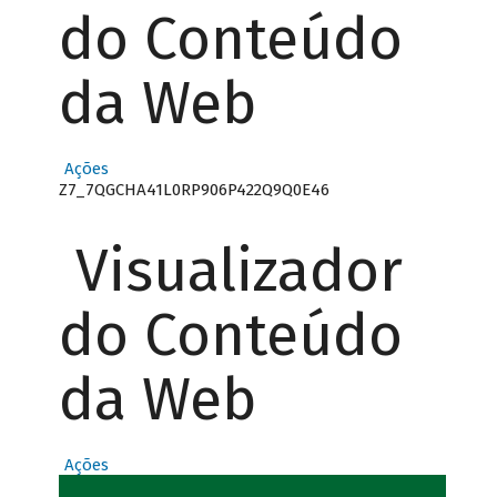
do Conteúdo
da Web
Ações
Z7_7QGCHA41L0RP906P422Q9Q0E46
Visualizador
do Conteúdo
da Web
Ações