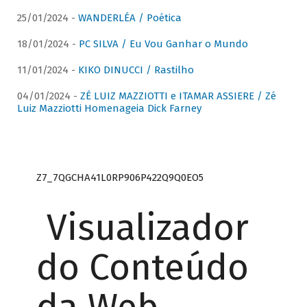
25/01/2024 -
WANDERLÉA / Poética
18/01/2024 -
PC SILVA / Eu Vou Ganhar o Mundo
11/01/2024 -
KIKO DINUCCI / Rastilho
04/01/2024 -
ZÉ LUIZ MAZZIOTTI e ITAMAR ASSIERE / Zé
Luiz Mazziotti Homenageia Dick Farney
Z7_7QGCHA41L0RP906P422Q9Q0EO5
Visualizador
do Conteúdo