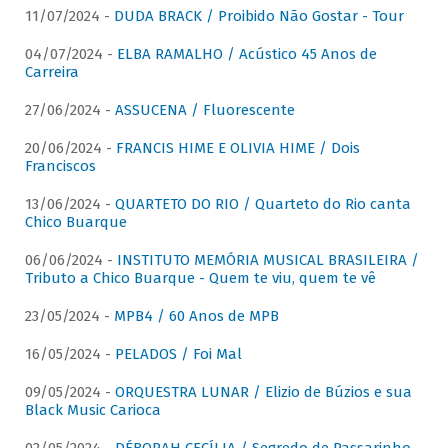
11/07/2024 -
DUDA BRACK / Proibido Não Gostar - Tour
04/07/2024 -
ELBA RAMALHO / Acústico 45 Anos de
Carreira
27/06/2024 -
ASSUCENA / Fluorescente
20/06/2024 -
FRANCIS HIME E OLIVIA HIME / Dois
Franciscos
13/06/2024 -
QUARTETO DO RIO / Quarteto do Rio canta
Chico Buarque
06/06/2024 -
INSTITUTO MEMÓRIA MUSICAL BRASILEIRA /
Tributo a Chico Buarque - Quem te viu, quem te vê
23/05/2024 -
MPB4 / 60 Anos de MPB
16/05/2024 -
PELADOS / Foi Mal
09/05/2024 -
ORQUESTRA LUNAR / Elizio de Búzios e sua
Black Music Carioca