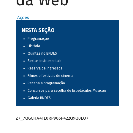
da Web
Ações
NESTA SEÇÃO
Programação
História
Quintas no BNDES
Sextas instrumentais
Reserva de ingressos
Filmes e festivais de cinema
Receba a programação
Concursos para Escolha de Espetáculos Musicais
Galeria BNDES
Z7_7QGCHA41L0RP906P422Q9Q0EO7