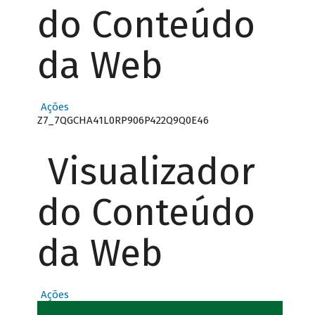
do Conteúdo
da Web
Ações
Z7_7QGCHA41L0RP906P422Q9Q0E46
Visualizador
do Conteúdo
da Web
Ações