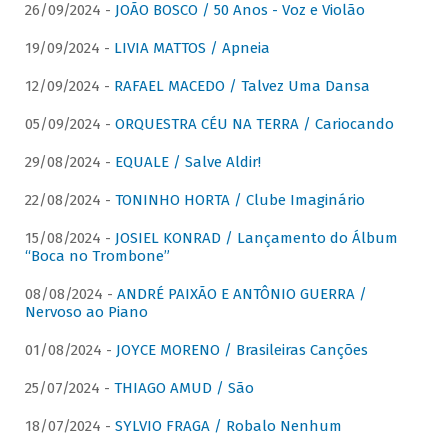
26/09/2024 -
JOÃO BOSCO / 50 Anos - Voz e Violão
19/09/2024 -
LIVIA MATTOS / Apneia
12/09/2024 -
RAFAEL MACEDO / Talvez Uma Dansa
05/09/2024 -
ORQUESTRA CÉU NA TERRA / Cariocando
29/08/2024 -
EQUALE / Salve Aldir!
22/08/2024 -
TONINHO HORTA / Clube Imaginário
15/08/2024 -
JOSIEL KONRAD / Lançamento do Álbum
“Boca no Trombone”
08/08/2024 -
ANDRÉ PAIXÃO E ANTÔNIO GUERRA /
Nervoso ao Piano
01/08/2024 -
JOYCE MORENO / Brasileiras Canções
25/07/2024 -
THIAGO AMUD / São
18/07/2024 -
SYLVIO FRAGA / Robalo Nenhum