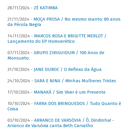
28/11/2024 -
ZÉ KATIMBA
21/11/2024 -
MOÇA PROSA / No mesmo manto: 80 anos
da Pérola Negra
14/11/2024 -
MARCOS ROSA E BRIGITTE MERLOT /
Lançamento do EP Homoerético
07/11/2024 -
GRUPO ZIRIGUIDUM / 100 Anos de
Monsueto.
31/10/2024 -
JANE DUBOC / O Reflexo da Água
24/10/2024 -
SARA E NINA / Minhas Mulheres Tristes
17/10/2024 -
MANAKÁ / Sim Viver é um Presente
10/10/2024 -
FARRA DOS BRINQUEDOS / Tudo Quanto é
Coisa
03/10/2024 -
ARRANCO DE VARSÓVIA / Ô, Dindinha! -
Arranco de Varsóvia canta Beth Carvalho