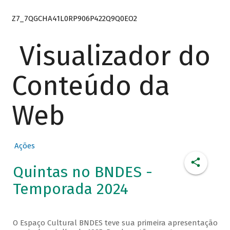
Z7_7QGCHA41L0RP906P422Q9Q0EO2
Visualizador do
Conteúdo da
Web
Ações
Quintas no BNDES -
Temporada 2024
O Espaço Cultural BNDES teve sua primeira apresentação