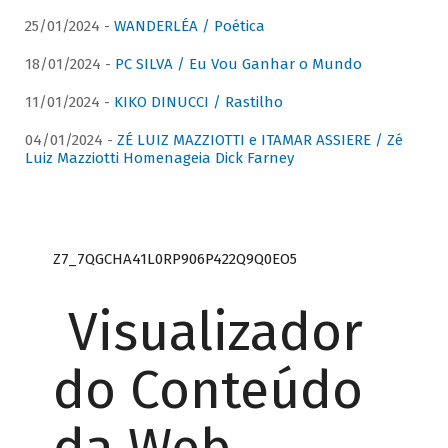
25/01/2024 -
WANDERLÉA / Poética
18/01/2024 -
PC SILVA / Eu Vou Ganhar o Mundo
11/01/2024 -
KIKO DINUCCI / Rastilho
04/01/2024 -
ZÉ LUIZ MAZZIOTTI e ITAMAR ASSIERE / Zé
Luiz Mazziotti Homenageia Dick Farney
Z7_7QGCHA41L0RP906P422Q9Q0EO5
Visualizador
do Conteúdo