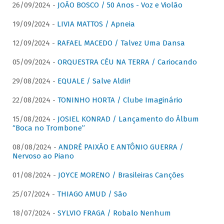
26/09/2024 -
JOÃO BOSCO / 50 Anos - Voz e Violão
19/09/2024 -
LIVIA MATTOS / Apneia
12/09/2024 -
RAFAEL MACEDO / Talvez Uma Dansa
05/09/2024 -
ORQUESTRA CÉU NA TERRA / Cariocando
29/08/2024 -
EQUALE / Salve Aldir!
22/08/2024 -
TONINHO HORTA / Clube Imaginário
15/08/2024 -
JOSIEL KONRAD / Lançamento do Álbum
“Boca no Trombone”
08/08/2024 -
ANDRÉ PAIXÃO E ANTÔNIO GUERRA /
Nervoso ao Piano
01/08/2024 -
JOYCE MORENO / Brasileiras Canções
25/07/2024 -
THIAGO AMUD / São
18/07/2024 -
SYLVIO FRAGA / Robalo Nenhum