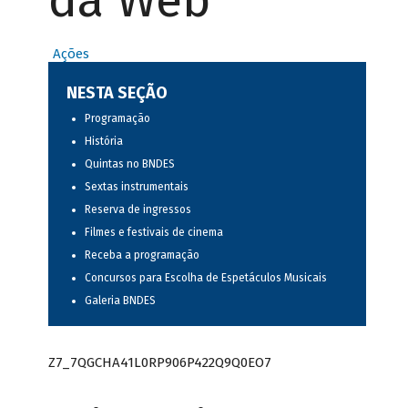
da Web
Ações
NESTA SEÇÃO
Programação
História
Quintas no BNDES
Sextas instrumentais
Reserva de ingressos
Filmes e festivais de cinema
Receba a programação
Concursos para Escolha de Espetáculos Musicais
Galeria BNDES
Z7_7QGCHA41L0RP906P422Q9Q0EO7