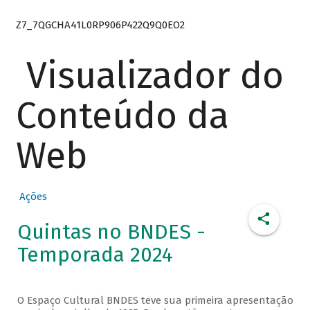
Z7_7QGCHA41L0RP906P422Q9Q0EO2
Visualizador do
Conteúdo da
Web
Ações
Quintas no BNDES -
Temporada 2024
O Espaço Cultural BNDES teve sua primeira apresentação