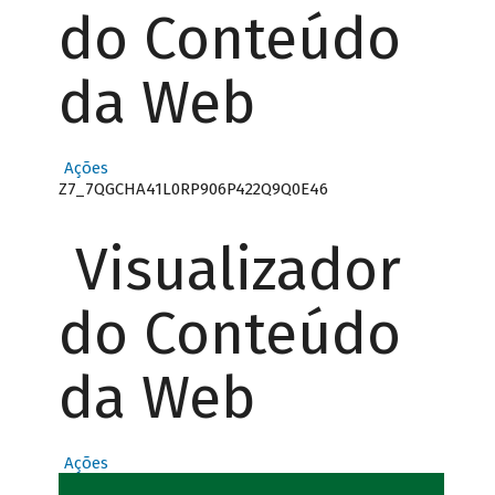
do Conteúdo
da Web
Ações
Z7_7QGCHA41L0RP906P422Q9Q0E46
Visualizador
do Conteúdo
da Web
Ações