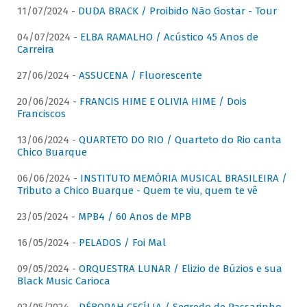
11/07/2024 -
DUDA BRACK / Proibido Não Gostar - Tour
04/07/2024 -
ELBA RAMALHO / Acústico 45 Anos de
Carreira
27/06/2024 -
ASSUCENA / Fluorescente
20/06/2024 -
FRANCIS HIME E OLIVIA HIME / Dois
Franciscos
13/06/2024 -
QUARTETO DO RIO / Quarteto do Rio canta
Chico Buarque
06/06/2024 -
INSTITUTO MEMÓRIA MUSICAL BRASILEIRA /
Tributo a Chico Buarque - Quem te viu, quem te vê
23/05/2024 -
MPB4 / 60 Anos de MPB
16/05/2024 -
PELADOS / Foi Mal
09/05/2024 -
ORQUESTRA LUNAR / Elizio de Búzios e sua
Black Music Carioca