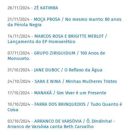
28/11/2024 -
ZÉ KATIMBA
21/11/2024 -
MOÇA PROSA / No mesmo manto: 80 anos
da Pérola Negra
14/11/2024 -
MARCOS ROSA E BRIGITTE MERLOT /
Lançamento do EP Homoerético
07/11/2024 -
GRUPO ZIRIGUIDUM / 100 Anos de
Monsueto.
31/10/2024 -
JANE DUBOC / O Reflexo da Água
24/10/2024 -
SARA E NINA / Minhas Mulheres Tristes
17/10/2024 -
MANAKÁ / Sim Viver é um Presente
10/10/2024 -
FARRA DOS BRINQUEDOS / Tudo Quanto é
Coisa
03/10/2024 -
ARRANCO DE VARSÓVIA / Ô, Dindinha! -
Arranco de Varsóvia canta Beth Carvalho