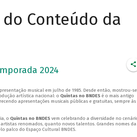
r do Conteúdo da
emporada 2024
apresentação musical em julho de 1985. Desde então, mostrou-se
dução artística nacional: o
Quintas no BNDES
é o mais antigo
erecendo apresentações musicais públicas e gratuitas, sempre às
ia, o
Quintas no BNDES
vem celebrando a diversidade no cenári
ra artistas renomados, quanto novos talentos. Grandes nomes da
elo palco do Espaço Cultural BNDES.