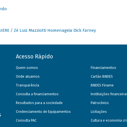
undo
IERE / Zé Luiz Mazziotti Homenageia Dick Farney
Acesso Rápido
Quem somos
Financiamentos
Onde atuamos
Cartão BNDES
Transparência
BNDES Finame
Consulta a financiamentos
Instituições financeir
Resultados para a sociedade
Patrocínios
Credenciamento de Equipamentos
Licitações
s
Consulta PAC
Cultura e economia cri