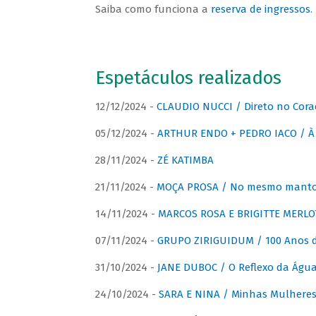
Saiba como funciona a
reserva de ingressos
.
Espetáculos realizados
12/12/2024 -
CLAUDIO NUCCI / Direto no Cora
05/12/2024 -
ARTHUR ENDO + PEDRO IACO / À 
28/11/2024 -
ZÉ KATIMBA
21/11/2024 -
MOÇA PROSA / No mesmo manto:
14/11/2024 -
MARCOS ROSA E BRIGITTE MERLO
07/11/2024 -
GRUPO ZIRIGUIDUM / 100 Anos 
31/10/2024 -
JANE DUBOC / O Reflexo da Águ
24/10/2024 -
SARA E NINA / Minhas Mulheres 