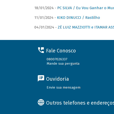
18/01/2024 -
PC SILVA / Eu Vou Ganhar o M
11/01/2024 -
KIKO DINUCCI / Rastilho
04/01/2024 -
ZÉ LUIZ MAZZIOTTI e ITAMAR ASS
Fale Conosco
08007026337
Mande sua pergunta
Ouvidoria
Envie sua mensagem
Outros telefones e endereço