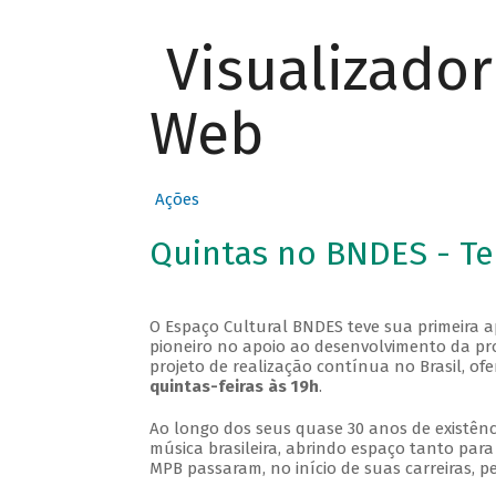
Visualizado
Web
Ações
Quintas no BNDES - T
O Espaço Cultural BNDES teve sua primeira 
pioneiro no apoio ao desenvolvimento da pro
projeto de realização contínua no Brasil, of
quintas-feiras às 19h
.
Ao longo dos seus quase 30 anos de existênc
música brasileira, abrindo espaço tanto pa
MPB passaram, no início de suas carreiras, p