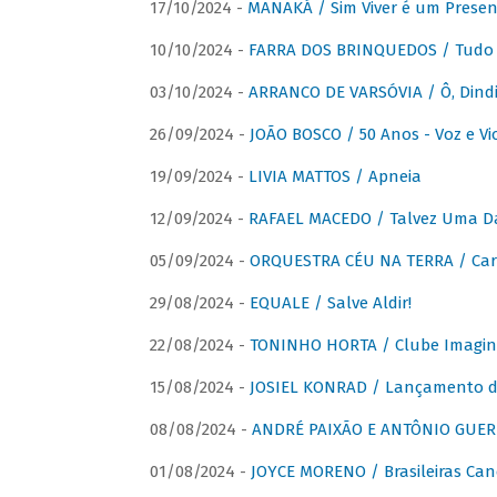
17/10/2024 -
MANAKÁ / Sim Viver é um Presen
10/10/2024 -
FARRA DOS BRINQUEDOS / Tudo 
03/10/2024 -
ARRANCO DE VARSÓVIA / Ô, Dindi
26/09/2024 -
JOÃO BOSCO / 50 Anos - Voz e Vi
19/09/2024 -
LIVIA MATTOS / Apneia
12/09/2024 -
RAFAEL MACEDO / Talvez Uma D
05/09/2024 -
ORQUESTRA CÉU NA TERRA / Car
29/08/2024 -
EQUALE / Salve Aldir!
22/08/2024 -
TONINHO HORTA / Clube Imagin
15/08/2024 -
JOSIEL KONRAD / Lançamento 
08/08/2024 -
ANDRÉ PAIXÃO E ANTÔNIO GUERR
01/08/2024 -
JOYCE MORENO / Brasileiras Can