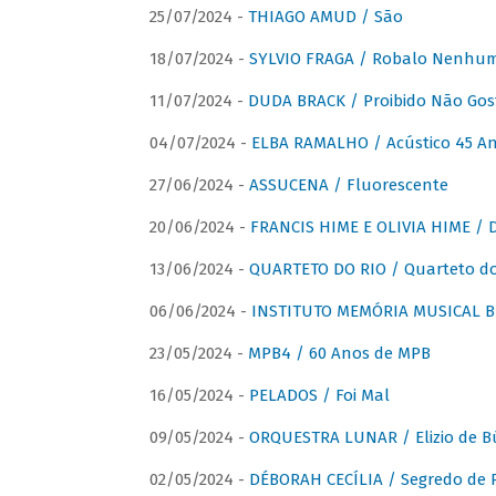
25/07/2024 -
THIAGO AMUD / São
18/07/2024 -
SYLVIO FRAGA / Robalo Nenhu
11/07/2024 -
DUDA BRACK / Proibido Não Gost
04/07/2024 -
ELBA RAMALHO / Acústico 45 An
27/06/2024 -
ASSUCENA / Fluorescente
20/06/2024 -
FRANCIS HIME E OLIVIA HIME / D
13/06/2024 -
QUARTETO DO RIO / Quarteto do
06/06/2024 -
INSTITUTO MEMÓRIA MUSICAL BRA
23/05/2024 -
MPB4 / 60 Anos de MPB
16/05/2024 -
PELADOS / Foi Mal
09/05/2024 -
ORQUESTRA LUNAR / Elizio de Bú
02/05/2024 -
DÉBORAH CECÍLIA / Segredo de 