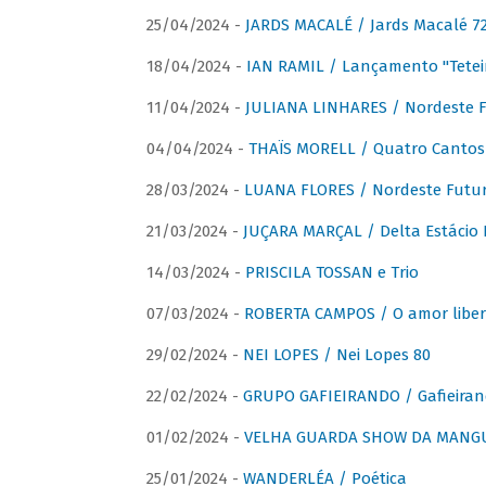
25/04/2024 -
JARDS MACALÉ / Jards Macalé 7
18/04/2024 -
IAN RAMIL / Lançamento "Tetei
11/04/2024 -
JULIANA LINHARES / Nordeste F
04/04/2024 -
THAÏS MORELL / Quatro Cantos
28/03/2024 -
LUANA FLORES / Nordeste Futur
21/03/2024 -
JUÇARA MARÇAL / Delta Estácio 
14/03/2024 -
PRISCILA TOSSAN e Trio
07/03/2024 -
ROBERTA CAMPOS / O amor liber
29/02/2024 -
NEI LOPES / Nei Lopes 80
22/02/2024 -
GRUPO GAFIEIRANDO / Gafieiran
01/02/2024 -
VELHA GUARDA SHOW DA MANGUE
25/01/2024 -
WANDERLÉA / Poética