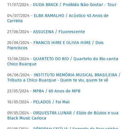
11/07/2024 -
DUDA BRACK / Proibido Não Gostar - Tour
04/07/2024 -
ELBA RAMALHO / Acústico 45 Anos de
Carreira
27/06/2024 -
ASSUCENA / Fluorescente
20/06/2024 -
FRANCIS HIME E OLIVIA HIME / Dois
Franciscos
13/06/2024 -
QUARTETO DO RIO / Quarteto do Rio canta
Chico Buarque
06/06/2024 -
INSTITUTO MEMÓRIA MUSICAL BRASILEIRA /
Tributo a Chico Buarque - Quem te viu, quem te vê
23/05/2024 -
MPB4 / 60 Anos de MPB
16/05/2024 -
PELADOS / Foi Mal
09/05/2024 -
ORQUESTRA LUNAR / Elizio de Búzios e sua
Black Music Carioca