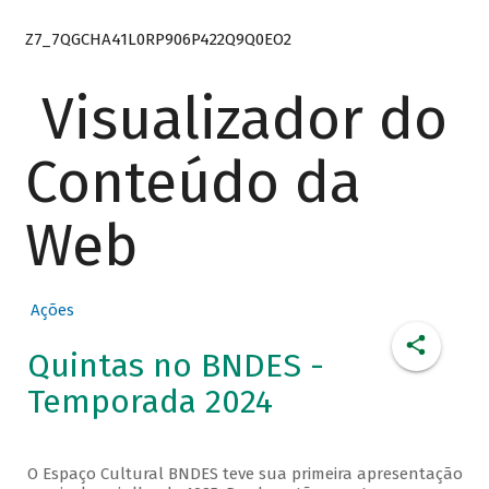
Z7_7QGCHA41L0RP906P422Q9Q0EO2
Visualizador do
Conteúdo da
Web
Ações
Quintas no BNDES -
Temporada 2024
O Espaço Cultural BNDES teve sua primeira apresentação