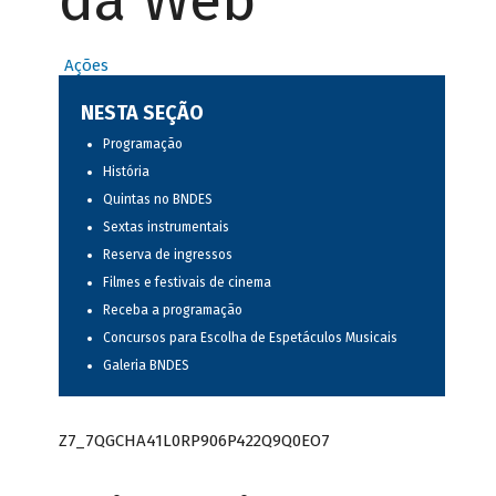
da Web
Ações
NESTA SEÇÃO
Programação
História
Quintas no BNDES
Sextas instrumentais
Reserva de ingressos
Filmes e festivais de cinema
Receba a programação
Concursos para Escolha de Espetáculos Musicais
Galeria BNDES
Z7_7QGCHA41L0RP906P422Q9Q0EO7