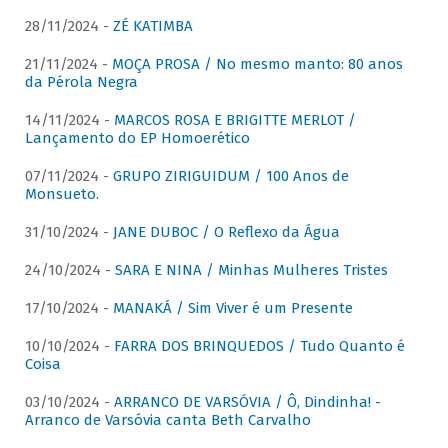
28/11/2024 -
ZÉ KATIMBA
21/11/2024 -
MOÇA PROSA / No mesmo manto: 80 anos
da Pérola Negra
14/11/2024 -
MARCOS ROSA E BRIGITTE MERLOT /
Lançamento do EP Homoerético
07/11/2024 -
GRUPO ZIRIGUIDUM / 100 Anos de
Monsueto.
31/10/2024 -
JANE DUBOC / O Reflexo da Água
24/10/2024 -
SARA E NINA / Minhas Mulheres Tristes
17/10/2024 -
MANAKÁ / Sim Viver é um Presente
10/10/2024 -
FARRA DOS BRINQUEDOS / Tudo Quanto é
Coisa
03/10/2024 -
ARRANCO DE VARSÓVIA / Ô, Dindinha! -
Arranco de Varsóvia canta Beth Carvalho