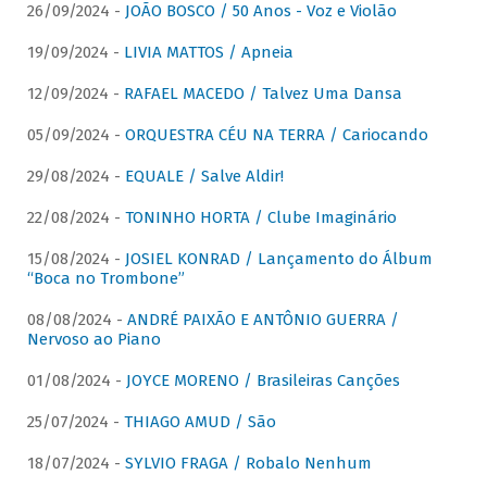
26/09/2024 -
JOÃO BOSCO / 50 Anos - Voz e Violão
19/09/2024 -
LIVIA MATTOS / Apneia
12/09/2024 -
RAFAEL MACEDO / Talvez Uma Dansa
05/09/2024 -
ORQUESTRA CÉU NA TERRA / Cariocando
29/08/2024 -
EQUALE / Salve Aldir!
22/08/2024 -
TONINHO HORTA / Clube Imaginário
15/08/2024 -
JOSIEL KONRAD / Lançamento do Álbum
“Boca no Trombone”
08/08/2024 -
ANDRÉ PAIXÃO E ANTÔNIO GUERRA /
Nervoso ao Piano
01/08/2024 -
JOYCE MORENO / Brasileiras Canções
25/07/2024 -
THIAGO AMUD / São
18/07/2024 -
SYLVIO FRAGA / Robalo Nenhum