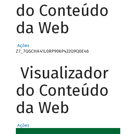
do Conteúdo
da Web
Ações
Z7_7QGCHA41L0RP906P422Q9Q0E46
Visualizador
do Conteúdo
da Web
Ações