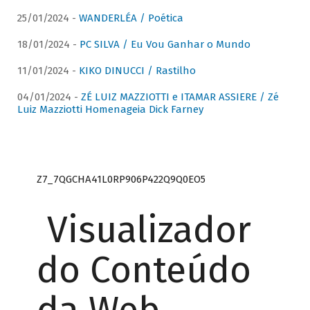
25/01/2024 -
WANDERLÉA / Poética
18/01/2024 -
PC SILVA / Eu Vou Ganhar o Mundo
11/01/2024 -
KIKO DINUCCI / Rastilho
04/01/2024 -
ZÉ LUIZ MAZZIOTTI e ITAMAR ASSIERE / Zé
Luiz Mazziotti Homenageia Dick Farney
Z7_7QGCHA41L0RP906P422Q9Q0EO5
Visualizador
do Conteúdo