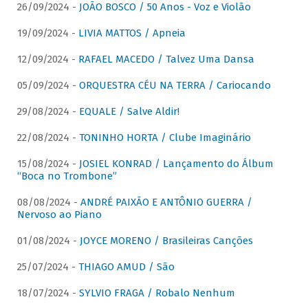
26/09/2024 -
JOÃO BOSCO / 50 Anos - Voz e Violão
19/09/2024 -
LIVIA MATTOS / Apneia
12/09/2024 -
RAFAEL MACEDO / Talvez Uma Dansa
05/09/2024 -
ORQUESTRA CÉU NA TERRA / Cariocando
29/08/2024 -
EQUALE / Salve Aldir!
22/08/2024 -
TONINHO HORTA / Clube Imaginário
15/08/2024 -
JOSIEL KONRAD / Lançamento do Álbum
“Boca no Trombone”
08/08/2024 -
ANDRÉ PAIXÃO E ANTÔNIO GUERRA /
Nervoso ao Piano
01/08/2024 -
JOYCE MORENO / Brasileiras Canções
25/07/2024 -
THIAGO AMUD / São
18/07/2024 -
SYLVIO FRAGA / Robalo Nenhum