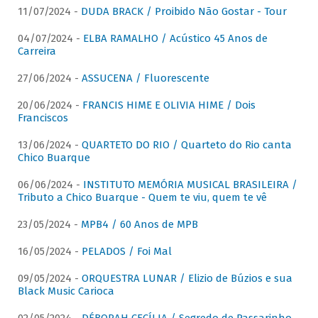
11/07/2024 -
DUDA BRACK / Proibido Não Gostar - Tour
04/07/2024 -
ELBA RAMALHO / Acústico 45 Anos de
Carreira
27/06/2024 -
ASSUCENA / Fluorescente
20/06/2024 -
FRANCIS HIME E OLIVIA HIME / Dois
Franciscos
13/06/2024 -
QUARTETO DO RIO / Quarteto do Rio canta
Chico Buarque
06/06/2024 -
INSTITUTO MEMÓRIA MUSICAL BRASILEIRA /
Tributo a Chico Buarque - Quem te viu, quem te vê
23/05/2024 -
MPB4 / 60 Anos de MPB
16/05/2024 -
PELADOS / Foi Mal
09/05/2024 -
ORQUESTRA LUNAR / Elizio de Búzios e sua
Black Music Carioca