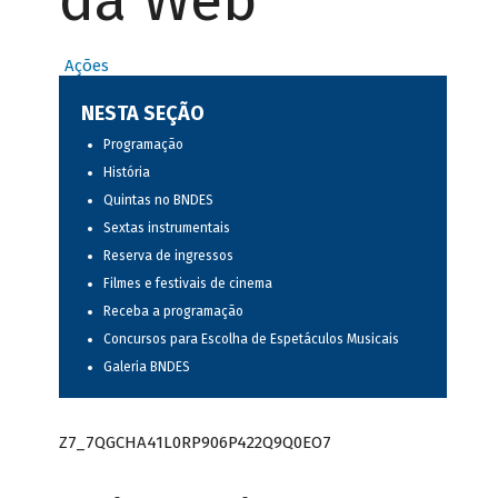
da Web
Ações
NESTA SEÇÃO
Programação
História
Quintas no BNDES
Sextas instrumentais
Reserva de ingressos
Filmes e festivais de cinema
Receba a programação
Concursos para Escolha de Espetáculos Musicais
Galeria BNDES
Z7_7QGCHA41L0RP906P422Q9Q0EO7