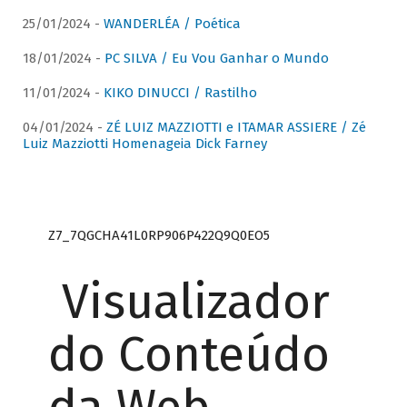
25/01/2024 -
WANDERLÉA / Poética
18/01/2024 -
PC SILVA / Eu Vou Ganhar o Mundo
11/01/2024 -
KIKO DINUCCI / Rastilho
04/01/2024 -
ZÉ LUIZ MAZZIOTTI e ITAMAR ASSIERE / Zé
Luiz Mazziotti Homenageia Dick Farney
Z7_7QGCHA41L0RP906P422Q9Q0EO5
Visualizador
do Conteúdo