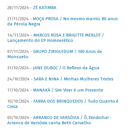
28/11/2024 -
ZÉ KATIMBA
21/11/2024 -
MOÇA PROSA / No mesmo manto: 80 anos
da Pérola Negra
14/11/2024 -
MARCOS ROSA E BRIGITTE MERLOT /
Lançamento do EP Homoerético
07/11/2024 -
GRUPO ZIRIGUIDUM / 100 Anos de
Monsueto.
31/10/2024 -
JANE DUBOC / O Reflexo da Água
24/10/2024 -
SARA E NINA / Minhas Mulheres Tristes
17/10/2024 -
MANAKÁ / Sim Viver é um Presente
10/10/2024 -
FARRA DOS BRINQUEDOS / Tudo Quanto é
Coisa
03/10/2024 -
ARRANCO DE VARSÓVIA / Ô, Dindinha! -
Arranco de Varsóvia canta Beth Carvalho