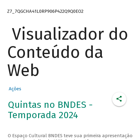
Z7_7QGCHA41L0RP906P422Q9Q0EO2
Visualizador do
Conteúdo da
Web
Ações
Quintas no BNDES -
Temporada 2024
O Espaço Cultural BNDES teve sua primeira apresentação