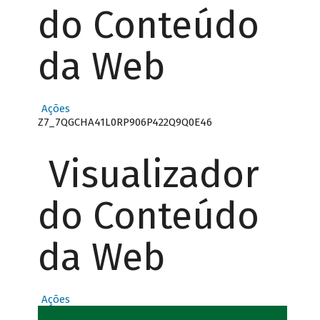
do Conteúdo
da Web
Ações
Z7_7QGCHA41L0RP906P422Q9Q0E46
Visualizador
do Conteúdo
da Web
Ações