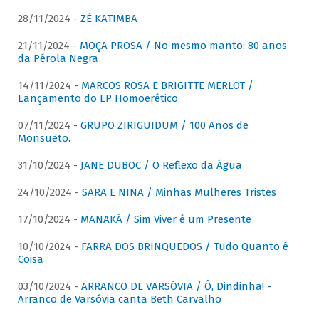
28/11/2024 -
ZÉ KATIMBA
21/11/2024 -
MOÇA PROSA / No mesmo manto: 80 anos
da Pérola Negra
14/11/2024 -
MARCOS ROSA E BRIGITTE MERLOT /
Lançamento do EP Homoerético
07/11/2024 -
GRUPO ZIRIGUIDUM / 100 Anos de
Monsueto.
31/10/2024 -
JANE DUBOC / O Reflexo da Água
24/10/2024 -
SARA E NINA / Minhas Mulheres Tristes
17/10/2024 -
MANAKÁ / Sim Viver é um Presente
10/10/2024 -
FARRA DOS BRINQUEDOS / Tudo Quanto é
Coisa
03/10/2024 -
ARRANCO DE VARSÓVIA / Ô, Dindinha! -
Arranco de Varsóvia canta Beth Carvalho