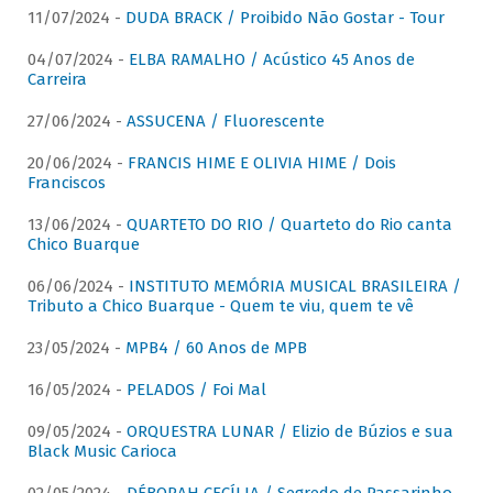
11/07/2024 -
DUDA BRACK / Proibido Não Gostar - Tour
04/07/2024 -
ELBA RAMALHO / Acústico 45 Anos de
Carreira
27/06/2024 -
ASSUCENA / Fluorescente
20/06/2024 -
FRANCIS HIME E OLIVIA HIME / Dois
Franciscos
13/06/2024 -
QUARTETO DO RIO / Quarteto do Rio canta
Chico Buarque
06/06/2024 -
INSTITUTO MEMÓRIA MUSICAL BRASILEIRA /
Tributo a Chico Buarque - Quem te viu, quem te vê
23/05/2024 -
MPB4 / 60 Anos de MPB
16/05/2024 -
PELADOS / Foi Mal
09/05/2024 -
ORQUESTRA LUNAR / Elizio de Búzios e sua
Black Music Carioca