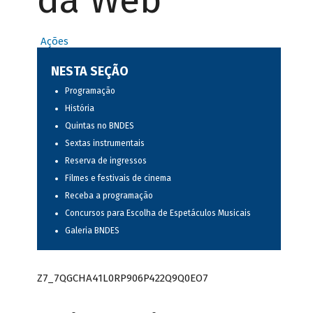
da Web
Ações
NESTA SEÇÃO
Programação
História
Quintas no BNDES
Sextas instrumentais
Reserva de ingressos
Filmes e festivais de cinema
Receba a programação
Concursos para Escolha de Espetáculos Musicais
Galeria BNDES
Z7_7QGCHA41L0RP906P422Q9Q0EO7