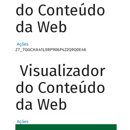
do Conteúdo
da Web
Ações
Z7_7QGCHA41L0RP906P422Q9Q0E46
Visualizador
do Conteúdo
da Web
Ações