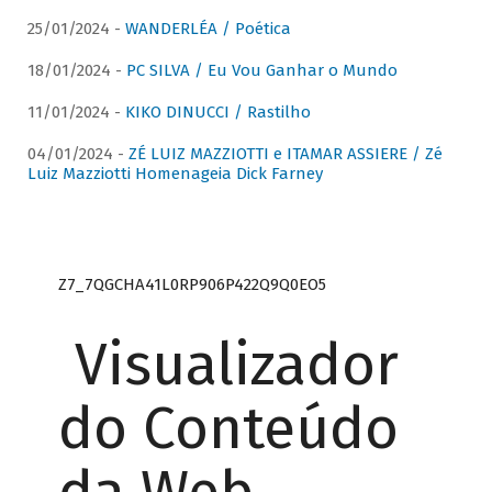
25/01/2024 -
WANDERLÉA / Poética
18/01/2024 -
PC SILVA / Eu Vou Ganhar o Mundo
11/01/2024 -
KIKO DINUCCI / Rastilho
04/01/2024 -
ZÉ LUIZ MAZZIOTTI e ITAMAR ASSIERE / Zé
Luiz Mazziotti Homenageia Dick Farney
Z7_7QGCHA41L0RP906P422Q9Q0EO5
Visualizador
do Conteúdo