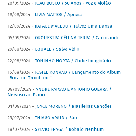
26/09/2024 -
JOÃO BOSCO / 50 Anos - Voz e Violão
19/09/2024 -
LIVIA MATTOS / Apneia
12/09/2024 -
RAFAEL MACEDO / Talvez Uma Dansa
05/09/2024 -
ORQUESTRA CÉU NA TERRA / Cariocando
29/08/2024 -
EQUALE / Salve Aldir!
22/08/2024 -
TONINHO HORTA / Clube Imaginário
15/08/2024 -
JOSIEL KONRAD / Lançamento do Álbum
“Boca no Trombone”
08/08/2024 -
ANDRÉ PAIXÃO E ANTÔNIO GUERRA /
Nervoso ao Piano
01/08/2024 -
JOYCE MORENO / Brasileiras Canções
25/07/2024 -
THIAGO AMUD / São
18/07/2024 -
SYLVIO FRAGA / Robalo Nenhum