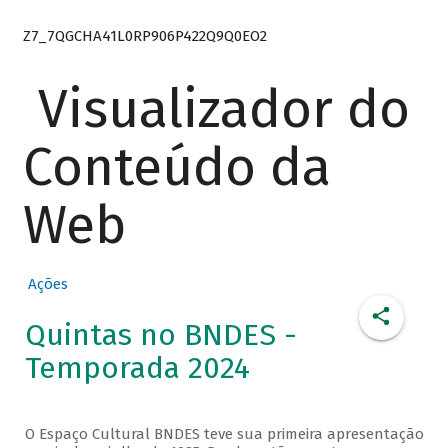
Z7_7QGCHA41L0RP906P422Q9Q0EO2
Visualizador do
Conteúdo da
Web
Ações
Quintas no BNDES -
Temporada 2024
O Espaço Cultural BNDES teve sua primeira apresentação