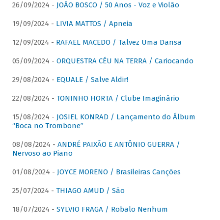
26/09/2024 -
JOÃO BOSCO / 50 Anos - Voz e Violão
19/09/2024 -
LIVIA MATTOS / Apneia
12/09/2024 -
RAFAEL MACEDO / Talvez Uma Dansa
05/09/2024 -
ORQUESTRA CÉU NA TERRA / Cariocando
29/08/2024 -
EQUALE / Salve Aldir!
22/08/2024 -
TONINHO HORTA / Clube Imaginário
15/08/2024 -
JOSIEL KONRAD / Lançamento do Álbum
“Boca no Trombone”
08/08/2024 -
ANDRÉ PAIXÃO E ANTÔNIO GUERRA /
Nervoso ao Piano
01/08/2024 -
JOYCE MORENO / Brasileiras Canções
25/07/2024 -
THIAGO AMUD / São
18/07/2024 -
SYLVIO FRAGA / Robalo Nenhum