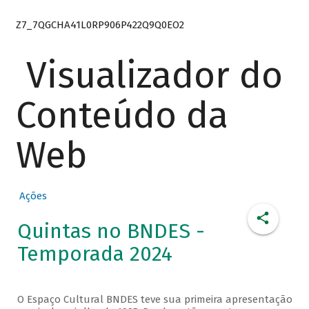
Z7_7QGCHA41L0RP906P422Q9Q0EO2
Visualizador do
Conteúdo da
Web
Ações
Quintas no BNDES -
Temporada 2024
O Espaço Cultural BNDES teve sua primeira apresentação