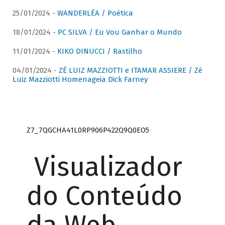
25/01/2024 -
WANDERLÉA / Poética
18/01/2024 -
PC SILVA / Eu Vou Ganhar o Mundo
11/01/2024 -
KIKO DINUCCI / Rastilho
04/01/2024 -
ZÉ LUIZ MAZZIOTTI e ITAMAR ASSIERE / Zé
Luiz Mazziotti Homenageia Dick Farney
Z7_7QGCHA41L0RP906P422Q9Q0EO5
Visualizador
do Conteúdo