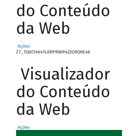
do Conteúdo
da Web
Ações
Z7_7QGCHA41L0RP906P422Q9Q0E46
Visualizador
do Conteúdo
da Web
Ações