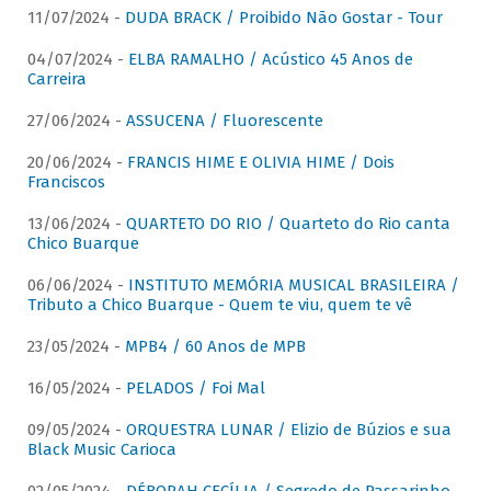
11/07/2024 -
DUDA BRACK / Proibido Não Gostar - Tour
04/07/2024 -
ELBA RAMALHO / Acústico 45 Anos de
Carreira
27/06/2024 -
ASSUCENA / Fluorescente
20/06/2024 -
FRANCIS HIME E OLIVIA HIME / Dois
Franciscos
13/06/2024 -
QUARTETO DO RIO / Quarteto do Rio canta
Chico Buarque
06/06/2024 -
INSTITUTO MEMÓRIA MUSICAL BRASILEIRA /
Tributo a Chico Buarque - Quem te viu, quem te vê
23/05/2024 -
MPB4 / 60 Anos de MPB
16/05/2024 -
PELADOS / Foi Mal
09/05/2024 -
ORQUESTRA LUNAR / Elizio de Búzios e sua
Black Music Carioca