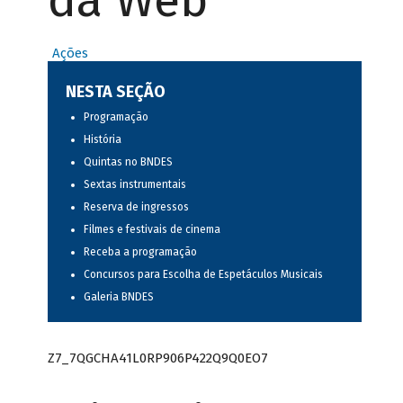
da Web
Ações
NESTA SEÇÃO
Programação
História
Quintas no BNDES
Sextas instrumentais
Reserva de ingressos
Filmes e festivais de cinema
Receba a programação
Concursos para Escolha de Espetáculos Musicais
Galeria BNDES
Z7_7QGCHA41L0RP906P422Q9Q0EO7