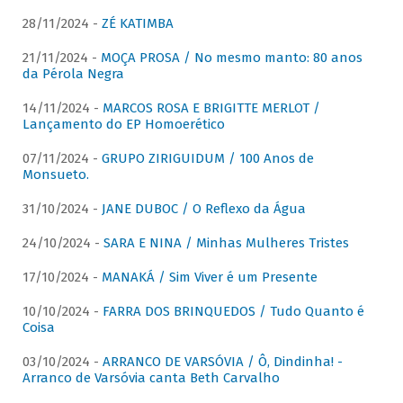
28/11/2024 -
ZÉ KATIMBA
21/11/2024 -
MOÇA PROSA / No mesmo manto: 80 anos
da Pérola Negra
14/11/2024 -
MARCOS ROSA E BRIGITTE MERLOT /
Lançamento do EP Homoerético
07/11/2024 -
GRUPO ZIRIGUIDUM / 100 Anos de
Monsueto.
31/10/2024 -
JANE DUBOC / O Reflexo da Água
24/10/2024 -
SARA E NINA / Minhas Mulheres Tristes
17/10/2024 -
MANAKÁ / Sim Viver é um Presente
10/10/2024 -
FARRA DOS BRINQUEDOS / Tudo Quanto é
Coisa
03/10/2024 -
ARRANCO DE VARSÓVIA / Ô, Dindinha! -
Arranco de Varsóvia canta Beth Carvalho