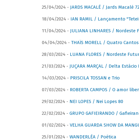
25/04/2024 -
JARDS MACALÉ / Jards Macalé 7
18/04/2024 -
IAN RAMIL / Lançamento "Tetei
11/04/2024 -
JULIANA LINHARES / Nordeste F
04/04/2024 -
THAÏS MORELL / Quatro Cantos
28/03/2024 -
LUANA FLORES / Nordeste Futur
21/03/2024 -
JUÇARA MARÇAL / Delta Estácio 
14/03/2024 -
PRISCILA TOSSAN e Trio
07/03/2024 -
ROBERTA CAMPOS / O amor liber
29/02/2024 -
NEI LOPES / Nei Lopes 80
22/02/2024 -
GRUPO GAFIEIRANDO / Gafieiran
01/02/2024 -
VELHA GUARDA SHOW DA MANGUE
25/01/2024 -
WANDERLÉA / Poética