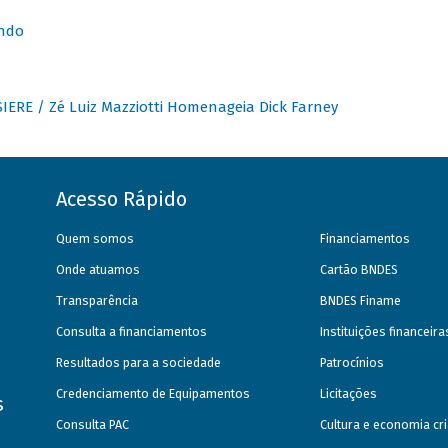
undo
IERE / Zé Luiz Mazziotti Homenageia Dick Farney
Acesso Rápido
Quem somos
Financiamentos
Onde atuamos
Cartão BNDES
Transparência
BNDES Finame
Consulta a financiamentos
Instituições financeir
Resultados para a sociedade
Patrocínios
Credenciamento de Equipamentos
Licitações
s
Consulta PAC
Cultura e economia cri