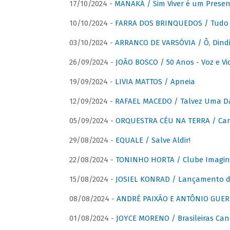
17/10/2024 -
MANAKÁ / Sim Viver é um Presen
10/10/2024 -
FARRA DOS BRINQUEDOS / Tudo 
03/10/2024 -
ARRANCO DE VARSÓVIA / Ô, Dindi
26/09/2024 -
JOÃO BOSCO / 50 Anos - Voz e Vi
19/09/2024 -
LIVIA MATTOS / Apneia
12/09/2024 -
RAFAEL MACEDO / Talvez Uma D
05/09/2024 -
ORQUESTRA CÉU NA TERRA / Car
29/08/2024 -
EQUALE / Salve Aldir!
22/08/2024 -
TONINHO HORTA / Clube Imagin
15/08/2024 -
JOSIEL KONRAD / Lançamento 
08/08/2024 -
ANDRÉ PAIXÃO E ANTÔNIO GUERR
01/08/2024 -
JOYCE MORENO / Brasileiras Can