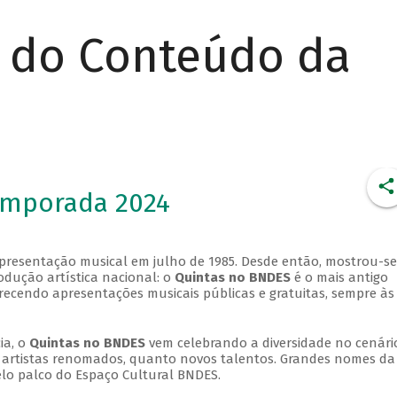
r do Conteúdo da
emporada 2024
apresentação musical em julho de 1985. Desde então, mostrou-se
dução artística nacional: o
Quintas no BNDES
é o mais antigo
erecendo apresentações musicais públicas e gratuitas, sempre às
ia, o
Quintas no BNDES
vem celebrando a diversidade no cenári
ra artistas renomados, quanto novos talentos. Grandes nomes da
elo palco do Espaço Cultural BNDES.