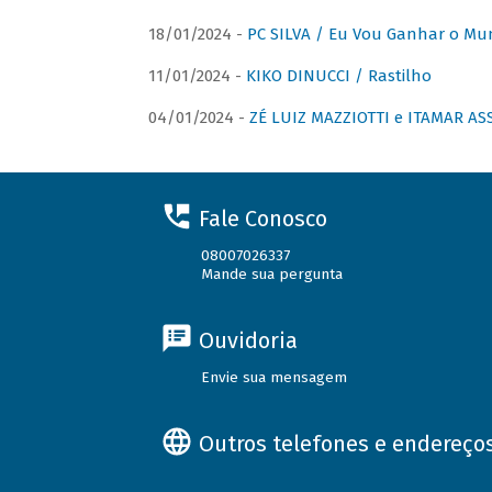
18/01/2024 -
PC SILVA / Eu Vou Ganhar o M
11/01/2024 -
KIKO DINUCCI / Rastilho
04/01/2024 -
ZÉ LUIZ MAZZIOTTI e ITAMAR ASS
Fale Conosco
08007026337
Mande sua pergunta
Ouvidoria
Envie sua mensagem
Outros telefones e endereço