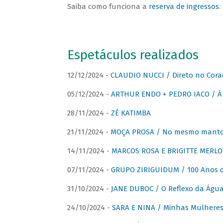
Saiba como funciona a
reserva de ingressos
.
Espetáculos realizados
12/12/2024 -
CLAUDIO NUCCI / Direto no Cora
05/12/2024 -
ARTHUR ENDO + PEDRO IACO / À 
28/11/2024 -
ZÉ KATIMBA
21/11/2024 -
MOÇA PROSA / No mesmo manto:
14/11/2024 -
MARCOS ROSA E BRIGITTE MERLO
07/11/2024 -
GRUPO ZIRIGUIDUM / 100 Anos 
31/10/2024 -
JANE DUBOC / O Reflexo da Águ
24/10/2024 -
SARA E NINA / Minhas Mulheres 