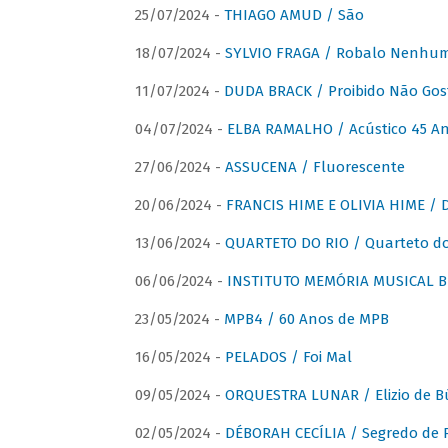
25/07/2024 -
THIAGO AMUD / São
18/07/2024 -
SYLVIO FRAGA / Robalo Nenhu
11/07/2024 -
DUDA BRACK / Proibido Não Gost
04/07/2024 -
ELBA RAMALHO / Acústico 45 An
27/06/2024 -
ASSUCENA / Fluorescente
20/06/2024 -
FRANCIS HIME E OLIVIA HIME / D
13/06/2024 -
QUARTETO DO RIO / Quarteto do
06/06/2024 -
INSTITUTO MEMÓRIA MUSICAL BRA
23/05/2024 -
MPB4 / 60 Anos de MPB
16/05/2024 -
PELADOS / Foi Mal
09/05/2024 -
ORQUESTRA LUNAR / Elizio de Bú
02/05/2024 -
DÉBORAH CECÍLIA / Segredo de 