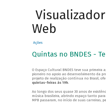
Visualizado
Web
Ações
Quintas no BNDES - T
O Espaço Cultural BNDES teve sua primeira 
pioneiro no apoio ao desenvolvimento da pro
projeto de realização contínua no Brasil, of
quintas-feiras às 19h
.
Ao longo dos seus quase 30 anos de existênc
música brasileira, abrindo espaço tanto pa
MPB passaram, no início de suas carreiras, p