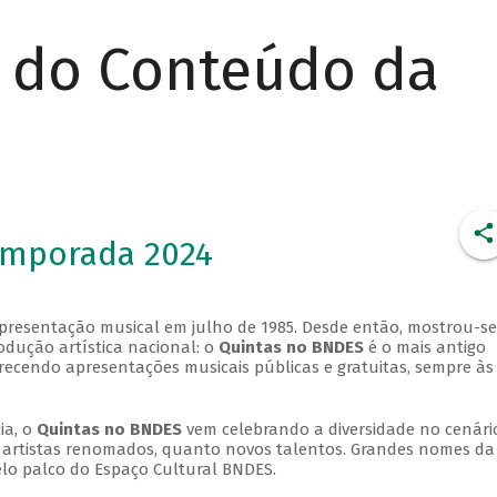
r do Conteúdo da
emporada 2024
apresentação musical em julho de 1985. Desde então, mostrou-se
dução artística nacional: o
Quintas no BNDES
é o mais antigo
erecendo apresentações musicais públicas e gratuitas, sempre às
ia, o
Quintas no BNDES
vem celebrando a diversidade no cenári
ra artistas renomados, quanto novos talentos. Grandes nomes da
elo palco do Espaço Cultural BNDES.