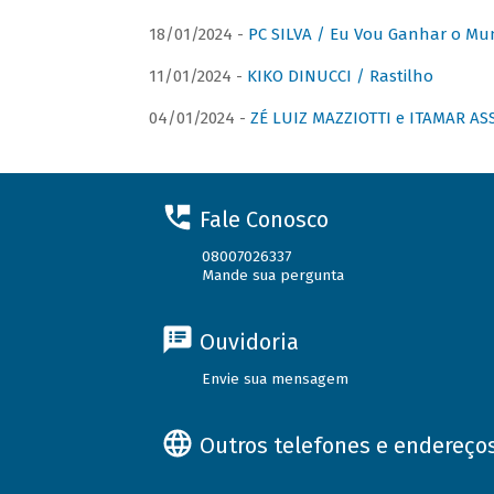
18/01/2024 -
PC SILVA / Eu Vou Ganhar o M
11/01/2024 -
KIKO DINUCCI / Rastilho
04/01/2024 -
ZÉ LUIZ MAZZIOTTI e ITAMAR ASS
Fale Conosco
08007026337
Mande sua pergunta
Ouvidoria
Envie sua mensagem
Outros telefones e endereço