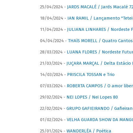
25/04/2024 -
JARDS MACALÉ / Jards Macalé 7
18/04/2024 -
IAN RAMIL / Lançamento "Tetei
11/04/2024 -
JULIANA LINHARES / Nordeste F
04/04/2024 -
THAÏS MORELL / Quatro Cantos
28/03/2024 -
LUANA FLORES / Nordeste Futur
21/03/2024 -
JUÇARA MARÇAL / Delta Estácio 
14/03/2024 -
PRISCILA TOSSAN e Trio
07/03/2024 -
ROBERTA CAMPOS / O amor liber
29/02/2024 -
NEI LOPES / Nei Lopes 80
22/02/2024 -
GRUPO GAFIEIRANDO / Gafieiran
01/02/2024 -
VELHA GUARDA SHOW DA MANGUE
25/01/2024 -
WANDERLÉA / Poética