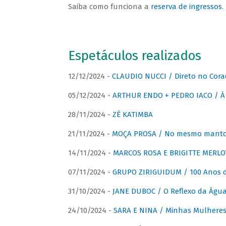
Saiba como funciona a
reserva de ingressos
.
Espetáculos realizados
12/12/2024 -
CLAUDIO NUCCI / Direto no Cora
05/12/2024 -
ARTHUR ENDO + PEDRO IACO / À 
28/11/2024 -
ZÉ KATIMBA
21/11/2024 -
MOÇA PROSA / No mesmo manto:
14/11/2024 -
MARCOS ROSA E BRIGITTE MERLO
07/11/2024 -
GRUPO ZIRIGUIDUM / 100 Anos 
31/10/2024 -
JANE DUBOC / O Reflexo da Águ
24/10/2024 -
SARA E NINA / Minhas Mulheres 