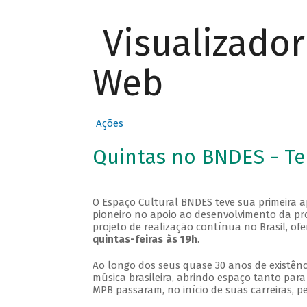
Visualizado
Web
Ações
Quintas no BNDES - T
O Espaço Cultural BNDES teve sua primeira 
pioneiro no apoio ao desenvolvimento da pro
projeto de realização contínua no Brasil, of
quintas-feiras às 19h
.
Ao longo dos seus quase 30 anos de existênc
música brasileira, abrindo espaço tanto pa
MPB passaram, no início de suas carreiras, p