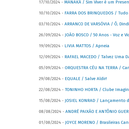
17/10/2024 -
MANAKÁ / Sim Viver é um Presen
10/10/2024 -
FARRA DOS BRINQUEDOS / Tudo 
03/10/2024 -
ARRANCO DE VARSÓVIA / Ô, Dindi
26/09/2024 -
JOÃO BOSCO / 50 Anos - Voz e Vi
19/09/2024 -
LIVIA MATTOS / Apneia
12/09/2024 -
RAFAEL MACEDO / Talvez Uma D
05/09/2024 -
ORQUESTRA CÉU NA TERRA / Car
29/08/2024 -
EQUALE / Salve Aldir!
22/08/2024 -
TONINHO HORTA / Clube Imagin
15/08/2024 -
JOSIEL KONRAD / Lançamento 
08/08/2024 -
ANDRÉ PAIXÃO E ANTÔNIO GUERR
01/08/2024 -
JOYCE MORENO / Brasileiras Can