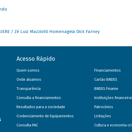
undo
IERE / Zé Luiz Mazziotti Homenageia Dick Farney
Acesso Rápido
Quem somos
Financiamentos
Onde atuamos
Cartão BNDES
Transparência
BNDES Finame
Consulta a financiamentos
Instituições financeir
Resultados para a sociedade
Patrocínios
Credenciamento de Equipamentos
Licitações
s
Consulta PAC
Cultura e economia cri