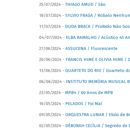
25/07/2024 -
THIAGO AMUD / São
18/07/2024 -
SYLVIO FRAGA / Robalo Nenhu
11/07/2024 -
DUDA BRACK / Proibido Não Gost
04/07/2024 -
ELBA RAMALHO / Acústico 45 An
27/06/2024 -
ASSUCENA / Fluorescente
20/06/2024 -
FRANCIS HIME E OLIVIA HIME / D
13/06/2024 -
QUARTETO DO RIO / Quarteto do
06/06/2024 -
INSTITUTO MEMÓRIA MUSICAL BRA
23/05/2024 -
MPB4 / 60 Anos de MPB
16/05/2024 -
PELADOS / Foi Mal
09/05/2024 -
ORQUESTRA LUNAR / Elizio de Bú
02/05/2024 -
DÉBORAH CECÍLIA / Segredo de 