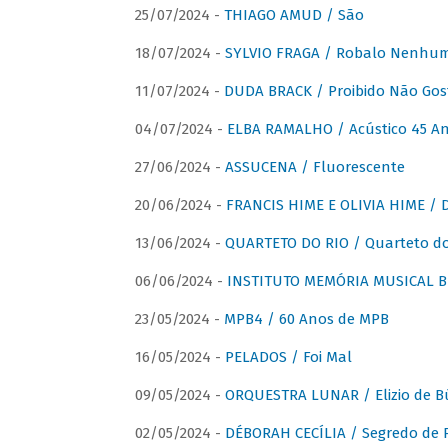
25/07/2024 -
THIAGO AMUD / São
18/07/2024 -
SYLVIO FRAGA / Robalo Nenhu
11/07/2024 -
DUDA BRACK / Proibido Não Gost
04/07/2024 -
ELBA RAMALHO / Acústico 45 An
27/06/2024 -
ASSUCENA / Fluorescente
20/06/2024 -
FRANCIS HIME E OLIVIA HIME / D
13/06/2024 -
QUARTETO DO RIO / Quarteto do
06/06/2024 -
INSTITUTO MEMÓRIA MUSICAL BRA
23/05/2024 -
MPB4 / 60 Anos de MPB
16/05/2024 -
PELADOS / Foi Mal
09/05/2024 -
ORQUESTRA LUNAR / Elizio de Bú
02/05/2024 -
DÉBORAH CECÍLIA / Segredo de 