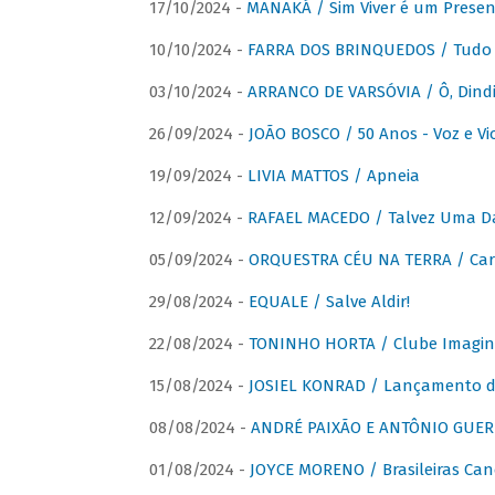
17/10/2024 -
MANAKÁ / Sim Viver é um Presen
10/10/2024 -
FARRA DOS BRINQUEDOS / Tudo 
03/10/2024 -
ARRANCO DE VARSÓVIA / Ô, Dindi
26/09/2024 -
JOÃO BOSCO / 50 Anos - Voz e Vi
19/09/2024 -
LIVIA MATTOS / Apneia
12/09/2024 -
RAFAEL MACEDO / Talvez Uma D
05/09/2024 -
ORQUESTRA CÉU NA TERRA / Car
29/08/2024 -
EQUALE / Salve Aldir!
22/08/2024 -
TONINHO HORTA / Clube Imagin
15/08/2024 -
JOSIEL KONRAD / Lançamento 
08/08/2024 -
ANDRÉ PAIXÃO E ANTÔNIO GUERR
01/08/2024 -
JOYCE MORENO / Brasileiras Can