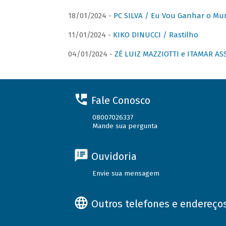
18/01/2024 -
PC SILVA / Eu Vou Ganhar o M
11/01/2024 -
KIKO DINUCCI / Rastilho
04/01/2024 -
ZÉ LUIZ MAZZIOTTI e ITAMAR ASS
Fale Conosco
08007026337
Mande sua pergunta
Ouvidoria
Envie sua mensagem
Outros telefones e endereço