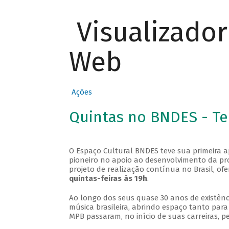
Visualizado
Web
Ações
Quintas no BNDES - T
O Espaço Cultural BNDES teve sua primeira 
pioneiro no apoio ao desenvolvimento da pro
projeto de realização contínua no Brasil, of
quintas-feiras às 19h
.
Ao longo dos seus quase 30 anos de existênc
música brasileira, abrindo espaço tanto pa
MPB passaram, no início de suas carreiras, p