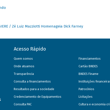
undo
IERE / Zé Luiz Mazziotti Homenageia Dick Farney
Acesso Rápido
Quem somos
Financiamentos
Onde atuamos
Cartão BNDES
Transparência
BNDES Finame
Consulta a financiamentos
Instituições financeir
Resultados para a sociedade
Patrocínios
Credenciamento de Equipamentos
Licitações
s
Consulta PAC
Cultura e economia cri