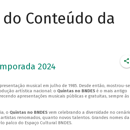
r do Conteúdo da
emporada 2024
apresentação musical em julho de 1985. Desde então, mostrou-se
dução artística nacional: o
Quintas no BNDES
é o mais antigo
erecendo apresentações musicais públicas e gratuitas, sempre às
ia, o
Quintas no BNDES
vem celebrando a diversidade no cenári
ra artistas renomados, quanto novos talentos. Grandes nomes da
elo palco do Espaço Cultural BNDES.