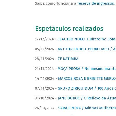
Saiba como funciona a
reserva de ingressos
.
Espetáculos realizados
12/12/2024 -
CLAUDIO NUCCI / Direto no Cora
05/12/2024 -
ARTHUR ENDO + PEDRO IACO / À 
28/11/2024 -
ZÉ KATIMBA
21/11/2024 -
MOÇA PROSA / No mesmo manto:
14/11/2024 -
MARCOS ROSA E BRIGITTE MERLO
07/11/2024 -
GRUPO ZIRIGUIDUM / 100 Anos 
31/10/2024 -
JANE DUBOC / O Reflexo da Águ
24/10/2024 -
SARA E NINA / Minhas Mulheres 