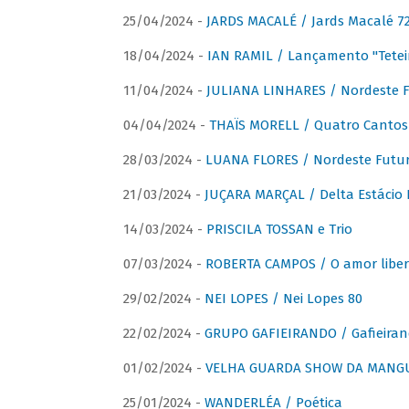
25/04/2024 -
JARDS MACALÉ / Jards Macalé 7
18/04/2024 -
IAN RAMIL / Lançamento "Tetei
11/04/2024 -
JULIANA LINHARES / Nordeste F
04/04/2024 -
THAÏS MORELL / Quatro Cantos
28/03/2024 -
LUANA FLORES / Nordeste Futur
21/03/2024 -
JUÇARA MARÇAL / Delta Estácio 
14/03/2024 -
PRISCILA TOSSAN e Trio
07/03/2024 -
ROBERTA CAMPOS / O amor liber
29/02/2024 -
NEI LOPES / Nei Lopes 80
22/02/2024 -
GRUPO GAFIEIRANDO / Gafieiran
01/02/2024 -
VELHA GUARDA SHOW DA MANGUE
25/01/2024 -
WANDERLÉA / Poética