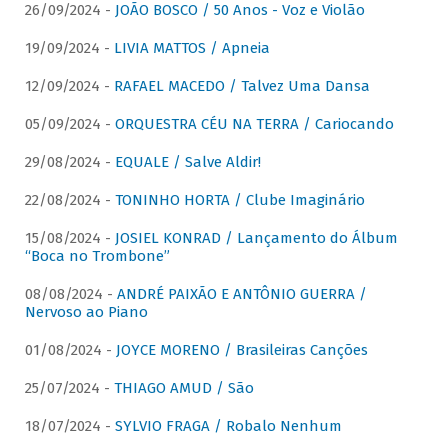
26/09/2024 -
JOÃO BOSCO / 50 Anos - Voz e Violão
19/09/2024 -
LIVIA MATTOS / Apneia
12/09/2024 -
RAFAEL MACEDO / Talvez Uma Dansa
05/09/2024 -
ORQUESTRA CÉU NA TERRA / Cariocando
29/08/2024 -
EQUALE / Salve Aldir!
22/08/2024 -
TONINHO HORTA / Clube Imaginário
15/08/2024 -
JOSIEL KONRAD / Lançamento do Álbum
“Boca no Trombone”
08/08/2024 -
ANDRÉ PAIXÃO E ANTÔNIO GUERRA /
Nervoso ao Piano
01/08/2024 -
JOYCE MORENO / Brasileiras Canções
25/07/2024 -
THIAGO AMUD / São
18/07/2024 -
SYLVIO FRAGA / Robalo Nenhum