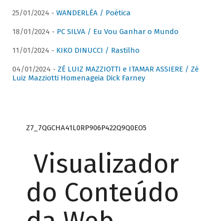
25/01/2024 -
WANDERLÉA / Poética
18/01/2024 -
PC SILVA / Eu Vou Ganhar o Mundo
11/01/2024 -
KIKO DINUCCI / Rastilho
04/01/2024 -
ZÉ LUIZ MAZZIOTTI e ITAMAR ASSIERE / Zé
Luiz Mazziotti Homenageia Dick Farney
Z7_7QGCHA41L0RP906P422Q9Q0EO5
Visualizador
do Conteúdo