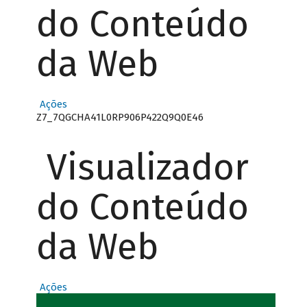
do Conteúdo
da Web
Ações
Z7_7QGCHA41L0RP906P422Q9Q0E46
Visualizador
do Conteúdo
da Web
Ações