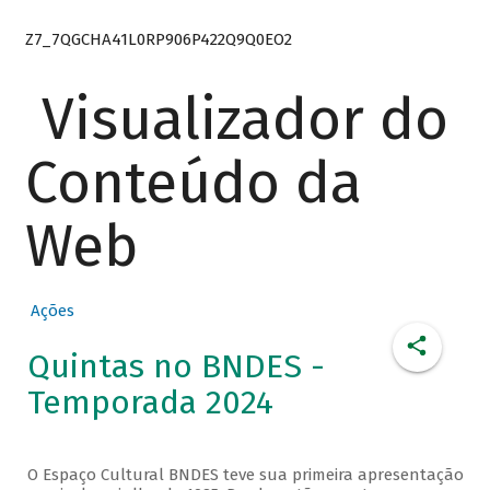
Z7_7QGCHA41L0RP906P422Q9Q0EO2
Visualizador do
Conteúdo da
Web
Ações
Quintas no BNDES -
Temporada 2024
O Espaço Cultural BNDES teve sua primeira apresentação