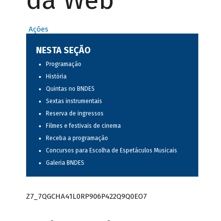
da Web
Ações
NESTA SEÇÃO
Programação
História
Quintas no BNDES
Sextas instrumentais
Reserva de ingressos
Filmes e festivais de cinema
Receba a programação
Concursos para Escolha de Espetáculos Musicais
Galeria BNDES
Z7_7QGCHA41L0RP906P422Q9Q0EO7