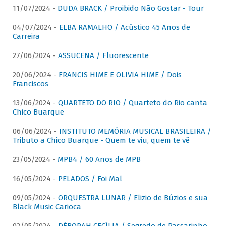
11/07/2024 -
DUDA BRACK / Proibido Não Gostar - Tour
04/07/2024 -
ELBA RAMALHO / Acústico 45 Anos de
Carreira
27/06/2024 -
ASSUCENA / Fluorescente
20/06/2024 -
FRANCIS HIME E OLIVIA HIME / Dois
Franciscos
13/06/2024 -
QUARTETO DO RIO / Quarteto do Rio canta
Chico Buarque
06/06/2024 -
INSTITUTO MEMÓRIA MUSICAL BRASILEIRA /
Tributo a Chico Buarque - Quem te viu, quem te vê
23/05/2024 -
MPB4 / 60 Anos de MPB
16/05/2024 -
PELADOS / Foi Mal
09/05/2024 -
ORQUESTRA LUNAR / Elizio de Búzios e sua
Black Music Carioca