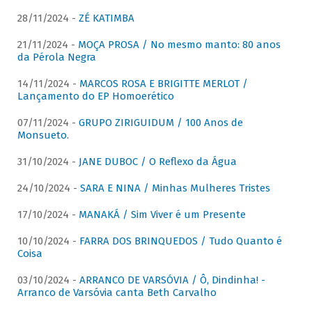
28/11/2024 -
ZÉ KATIMBA
21/11/2024 -
MOÇA PROSA / No mesmo manto: 80 anos
da Pérola Negra
14/11/2024 -
MARCOS ROSA E BRIGITTE MERLOT /
Lançamento do EP Homoerético
07/11/2024 -
GRUPO ZIRIGUIDUM / 100 Anos de
Monsueto.
31/10/2024 -
JANE DUBOC / O Reflexo da Água
24/10/2024 -
SARA E NINA / Minhas Mulheres Tristes
17/10/2024 -
MANAKÁ / Sim Viver é um Presente
10/10/2024 -
FARRA DOS BRINQUEDOS / Tudo Quanto é
Coisa
03/10/2024 -
ARRANCO DE VARSÓVIA / Ô, Dindinha! -
Arranco de Varsóvia canta Beth Carvalho