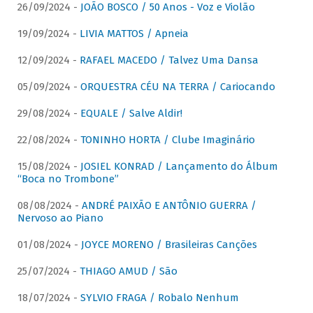
26/09/2024 -
JOÃO BOSCO / 50 Anos - Voz e Violão
19/09/2024 -
LIVIA MATTOS / Apneia
12/09/2024 -
RAFAEL MACEDO / Talvez Uma Dansa
05/09/2024 -
ORQUESTRA CÉU NA TERRA / Cariocando
29/08/2024 -
EQUALE / Salve Aldir!
22/08/2024 -
TONINHO HORTA / Clube Imaginário
15/08/2024 -
JOSIEL KONRAD / Lançamento do Álbum
“Boca no Trombone”
08/08/2024 -
ANDRÉ PAIXÃO E ANTÔNIO GUERRA /
Nervoso ao Piano
01/08/2024 -
JOYCE MORENO / Brasileiras Canções
25/07/2024 -
THIAGO AMUD / São
18/07/2024 -
SYLVIO FRAGA / Robalo Nenhum