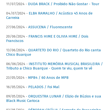
11/07/2024 -
DUDA BRACK / Proibido Não Gostar - Tour
04/07/2024 -
ELBA RAMALHO / Acústico 45 Anos de
Carreira
27/06/2024 -
ASSUCENA / Fluorescente
20/06/2024 -
FRANCIS HIME E OLIVIA HIME / Dois
Franciscos
13/06/2024 -
QUARTETO DO RIO / Quarteto do Rio canta
Chico Buarque
06/06/2024 -
INSTITUTO MEMÓRIA MUSICAL BRASILEIRA /
Tributo a Chico Buarque - Quem te viu, quem te vê
23/05/2024 -
MPB4 / 60 Anos de MPB
16/05/2024 -
PELADOS / Foi Mal
09/05/2024 -
ORQUESTRA LUNAR / Elizio de Búzios e sua
Black Music Carioca