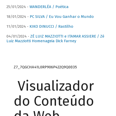
25/01/2024 -
WANDERLÉA / Poética
18/01/2024 -
PC SILVA / Eu Vou Ganhar o Mundo
11/01/2024 -
KIKO DINUCCI / Rastilho
04/01/2024 -
ZÉ LUIZ MAZZIOTTI e ITAMAR ASSIERE / Zé
Luiz Mazziotti Homenageia Dick Farney
Z7_7QGCHA41L0RP906P422Q9Q0EO5
Visualizador
do Conteúdo