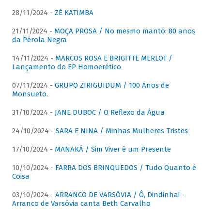
28/11/2024 -
ZÉ KATIMBA
21/11/2024 -
MOÇA PROSA / No mesmo manto: 80 anos
da Pérola Negra
14/11/2024 -
MARCOS ROSA E BRIGITTE MERLOT /
Lançamento do EP Homoerético
07/11/2024 -
GRUPO ZIRIGUIDUM / 100 Anos de
Monsueto.
31/10/2024 -
JANE DUBOC / O Reflexo da Água
24/10/2024 -
SARA E NINA / Minhas Mulheres Tristes
17/10/2024 -
MANAKÁ / Sim Viver é um Presente
10/10/2024 -
FARRA DOS BRINQUEDOS / Tudo Quanto é
Coisa
03/10/2024 -
ARRANCO DE VARSÓVIA / Ô, Dindinha! -
Arranco de Varsóvia canta Beth Carvalho