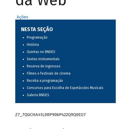
da Web
Ações
NESTA SEÇÃO
Programação
História
Quintas no BNDES
Sextas instrumentais
Reserva de ingressos
Filmes e festivais de cinema
Receba a programação
Concursos para Escolha de Espetáculos Musicais
Galeria BNDES
Z7_7QGCHA41L0RP906P422Q9Q0EO7