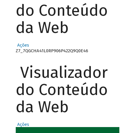
do Conteúdo
da Web
Ações
Z7_7QGCHA41L0RP906P422Q9Q0E46
Visualizador
do Conteúdo
da Web
Ações