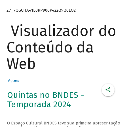
Z7_7QGCHA41L0RP906P422Q9Q0EO2
Visualizador do
Conteúdo da
Web
Ações
Quintas no BNDES -
Temporada 2024
O Espaço Cultural BNDES teve sua primeira apresentação