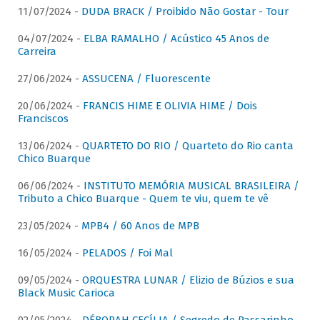
11/07/2024 -
DUDA BRACK / Proibido Não Gostar - Tour
04/07/2024 -
ELBA RAMALHO / Acústico 45 Anos de
Carreira
27/06/2024 -
ASSUCENA / Fluorescente
20/06/2024 -
FRANCIS HIME E OLIVIA HIME / Dois
Franciscos
13/06/2024 -
QUARTETO DO RIO / Quarteto do Rio canta
Chico Buarque
06/06/2024 -
INSTITUTO MEMÓRIA MUSICAL BRASILEIRA /
Tributo a Chico Buarque - Quem te viu, quem te vê
23/05/2024 -
MPB4 / 60 Anos de MPB
16/05/2024 -
PELADOS / Foi Mal
09/05/2024 -
ORQUESTRA LUNAR / Elizio de Búzios e sua
Black Music Carioca