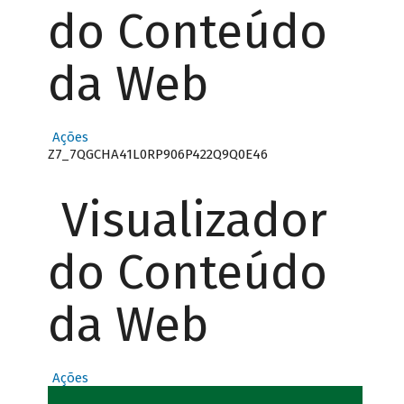
do Conteúdo
da Web
Ações
Z7_7QGCHA41L0RP906P422Q9Q0E46
Visualizador
do Conteúdo
da Web
Ações