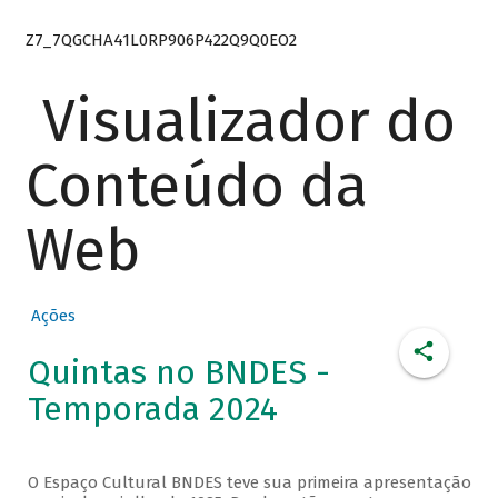
Z7_7QGCHA41L0RP906P422Q9Q0EO2
Visualizador do
Conteúdo da
Web
Ações
Quintas no BNDES -
Temporada 2024
O Espaço Cultural BNDES teve sua primeira apresentação