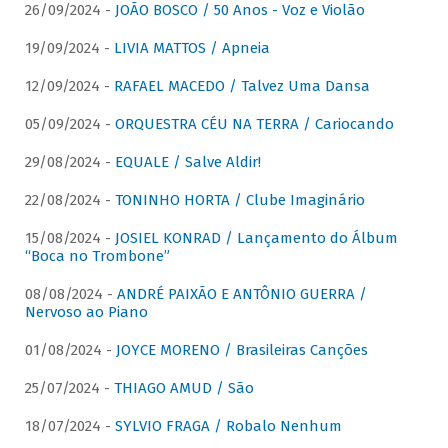
26/09/2024 -
JOÃO BOSCO / 50 Anos - Voz e Violão
19/09/2024 -
LIVIA MATTOS / Apneia
12/09/2024 -
RAFAEL MACEDO / Talvez Uma Dansa
05/09/2024 -
ORQUESTRA CÉU NA TERRA / Cariocando
29/08/2024 -
EQUALE / Salve Aldir!
22/08/2024 -
TONINHO HORTA / Clube Imaginário
15/08/2024 -
JOSIEL KONRAD / Lançamento do Álbum
“Boca no Trombone”
08/08/2024 -
ANDRÉ PAIXÃO E ANTÔNIO GUERRA /
Nervoso ao Piano
01/08/2024 -
JOYCE MORENO / Brasileiras Canções
25/07/2024 -
THIAGO AMUD / São
18/07/2024 -
SYLVIO FRAGA / Robalo Nenhum