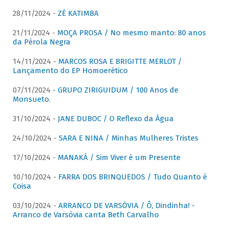
28/11/2024 -
ZÉ KATIMBA
21/11/2024 -
MOÇA PROSA / No mesmo manto: 80 anos
da Pérola Negra
14/11/2024 -
MARCOS ROSA E BRIGITTE MERLOT /
Lançamento do EP Homoerético
07/11/2024 -
GRUPO ZIRIGUIDUM / 100 Anos de
Monsueto.
31/10/2024 -
JANE DUBOC / O Reflexo da Água
24/10/2024 -
SARA E NINA / Minhas Mulheres Tristes
17/10/2024 -
MANAKÁ / Sim Viver é um Presente
10/10/2024 -
FARRA DOS BRINQUEDOS / Tudo Quanto é
Coisa
03/10/2024 -
ARRANCO DE VARSÓVIA / Ô, Dindinha! -
Arranco de Varsóvia canta Beth Carvalho