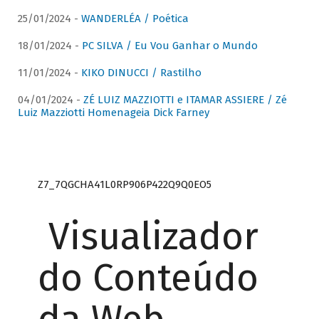
25/01/2024 -
WANDERLÉA / Poética
18/01/2024 -
PC SILVA / Eu Vou Ganhar o Mundo
11/01/2024 -
KIKO DINUCCI / Rastilho
04/01/2024 -
ZÉ LUIZ MAZZIOTTI e ITAMAR ASSIERE / Zé
Luiz Mazziotti Homenageia Dick Farney
Z7_7QGCHA41L0RP906P422Q9Q0EO5
Visualizador
do Conteúdo