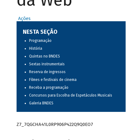
da Web
Ações
NESTA SEÇÃO
Programação
História
Quintas no BNDES
Sextas instrumentais
Reserva de ingressos
Filmes e festivais de cinema
Receba a programação
Concursos para Escolha de Espetáculos Musicais
Galeria BNDES
Z7_7QGCHA41L0RP906P422Q9Q0EO7