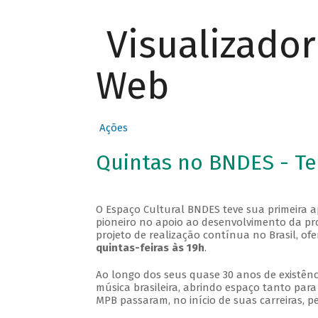
Visualizado
Web
Ações
Quintas no BNDES - T
O Espaço Cultural BNDES teve sua primeira 
pioneiro no apoio ao desenvolvimento da pro
projeto de realização contínua no Brasil, of
quintas-feiras às 19h
.
Ao longo dos seus quase 30 anos de existênc
música brasileira, abrindo espaço tanto pa
MPB passaram, no início de suas carreiras, p