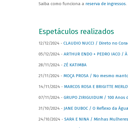
Saiba como funciona a
reserva de ingressos
.
Espetáculos realizados
12/12/2024 -
CLAUDIO NUCCI / Direto no Cora
05/12/2024 -
ARTHUR ENDO + PEDRO IACO / À 
28/11/2024 -
ZÉ KATIMBA
21/11/2024 -
MOÇA PROSA / No mesmo manto:
14/11/2024 -
MARCOS ROSA E BRIGITTE MERLO
07/11/2024 -
GRUPO ZIRIGUIDUM / 100 Anos 
31/10/2024 -
JANE DUBOC / O Reflexo da Águ
24/10/2024 -
SARA E NINA / Minhas Mulheres 