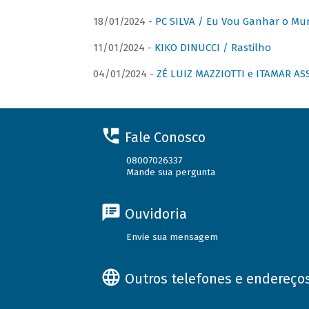
18/01/2024 -
PC SILVA / Eu Vou Ganhar o M
11/01/2024 -
KIKO DINUCCI / Rastilho
04/01/2024 -
ZÉ LUIZ MAZZIOTTI e ITAMAR ASS
Fale Conosco
08007026337
Mande sua pergunta
Ouvidoria
Envie sua mensagem
Outros telefones e endereço