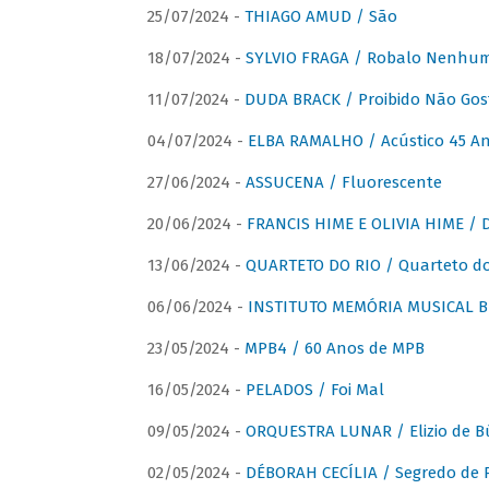
25/07/2024 -
THIAGO AMUD / São
18/07/2024 -
SYLVIO FRAGA / Robalo Nenhu
11/07/2024 -
DUDA BRACK / Proibido Não Gost
04/07/2024 -
ELBA RAMALHO / Acústico 45 An
27/06/2024 -
ASSUCENA / Fluorescente
20/06/2024 -
FRANCIS HIME E OLIVIA HIME / D
13/06/2024 -
QUARTETO DO RIO / Quarteto do
06/06/2024 -
INSTITUTO MEMÓRIA MUSICAL BRA
23/05/2024 -
MPB4 / 60 Anos de MPB
16/05/2024 -
PELADOS / Foi Mal
09/05/2024 -
ORQUESTRA LUNAR / Elizio de Bú
02/05/2024 -
DÉBORAH CECÍLIA / Segredo de 