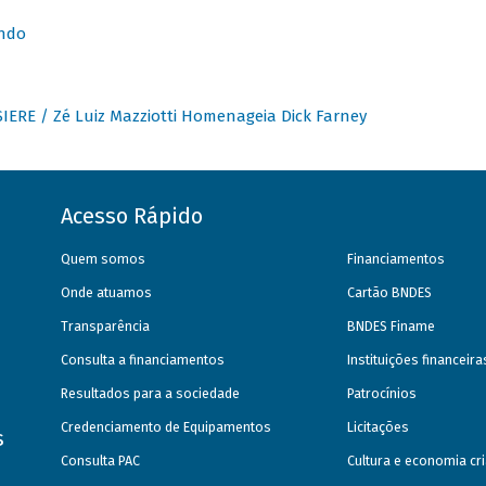
undo
IERE / Zé Luiz Mazziotti Homenageia Dick Farney
Acesso Rápido
Quem somos
Financiamentos
Onde atuamos
Cartão BNDES
Transparência
BNDES Finame
Consulta a financiamentos
Instituições financeir
Resultados para a sociedade
Patrocínios
Credenciamento de Equipamentos
Licitações
s
Consulta PAC
Cultura e economia cri