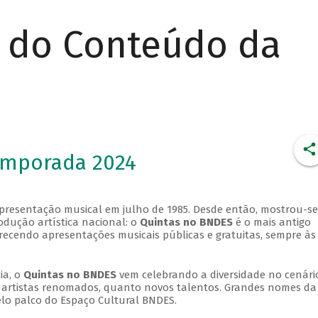
r do Conteúdo da
emporada 2024
apresentação musical em julho de 1985. Desde então, mostrou-se
dução artística nacional: o
Quintas no BNDES
é o mais antigo
erecendo apresentações musicais públicas e gratuitas, sempre às
ia, o
Quintas no BNDES
vem celebrando a diversidade no cenári
ra artistas renomados, quanto novos talentos. Grandes nomes da
elo palco do Espaço Cultural BNDES.