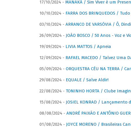
17/10/2024 -
MANAKÁ / Sim Viver é um Presen
10/10/2024 -
FARRA DOS BRINQUEDOS / Tudo 
03/10/2024 -
ARRANCO DE VARSÓVIA / Ô, Dindi
26/09/2024 -
JOÃO BOSCO / 50 Anos - Voz e Vi
19/09/2024 -
LIVIA MATTOS / Apneia
12/09/2024 -
RAFAEL MACEDO / Talvez Uma D
05/09/2024 -
ORQUESTRA CÉU NA TERRA / Car
29/08/2024 -
EQUALE / Salve Aldir!
22/08/2024 -
TONINHO HORTA / Clube Imagin
15/08/2024 -
JOSIEL KONRAD / Lançamento 
08/08/2024 -
ANDRÉ PAIXÃO E ANTÔNIO GUERR
01/08/2024 -
JOYCE MORENO / Brasileiras Can