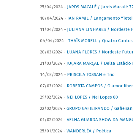
25/04/2024 -
JARDS MACALÉ / Jards Macalé 7
18/04/2024 -
IAN RAMIL / Lançamento "Tetei
11/04/2024 -
JULIANA LINHARES / Nordeste F
04/04/2024 -
THAÏS MORELL / Quatro Cantos
28/03/2024 -
LUANA FLORES / Nordeste Futur
21/03/2024 -
JUÇARA MARÇAL / Delta Estácio 
14/03/2024 -
PRISCILA TOSSAN e Trio
07/03/2024 -
ROBERTA CAMPOS / O amor liber
29/02/2024 -
NEI LOPES / Nei Lopes 80
22/02/2024 -
GRUPO GAFIEIRANDO / Gafieiran
01/02/2024 -
VELHA GUARDA SHOW DA MANGUE
25/01/2024 -
WANDERLÉA / Poética