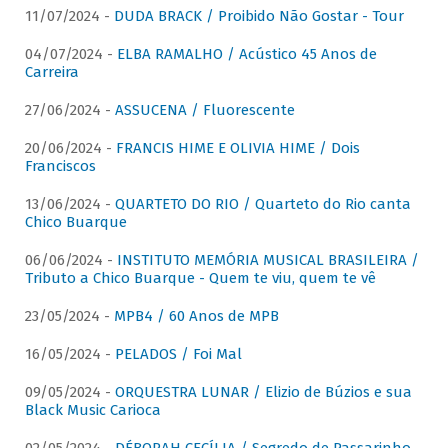
11/07/2024 -
DUDA BRACK / Proibido Não Gostar - Tour
04/07/2024 -
ELBA RAMALHO / Acústico 45 Anos de
Carreira
27/06/2024 -
ASSUCENA / Fluorescente
20/06/2024 -
FRANCIS HIME E OLIVIA HIME / Dois
Franciscos
13/06/2024 -
QUARTETO DO RIO / Quarteto do Rio canta
Chico Buarque
06/06/2024 -
INSTITUTO MEMÓRIA MUSICAL BRASILEIRA /
Tributo a Chico Buarque - Quem te viu, quem te vê
23/05/2024 -
MPB4 / 60 Anos de MPB
16/05/2024 -
PELADOS / Foi Mal
09/05/2024 -
ORQUESTRA LUNAR / Elizio de Búzios e sua
Black Music Carioca