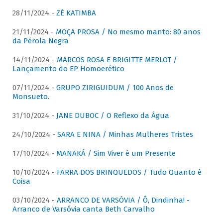
28/11/2024 -
ZÉ KATIMBA
21/11/2024 -
MOÇA PROSA / No mesmo manto: 80 anos
da Pérola Negra
14/11/2024 -
MARCOS ROSA E BRIGITTE MERLOT /
Lançamento do EP Homoerético
07/11/2024 -
GRUPO ZIRIGUIDUM / 100 Anos de
Monsueto.
31/10/2024 -
JANE DUBOC / O Reflexo da Água
24/10/2024 -
SARA E NINA / Minhas Mulheres Tristes
17/10/2024 -
MANAKÁ / Sim Viver é um Presente
10/10/2024 -
FARRA DOS BRINQUEDOS / Tudo Quanto é
Coisa
03/10/2024 -
ARRANCO DE VARSÓVIA / Ô, Dindinha! -
Arranco de Varsóvia canta Beth Carvalho