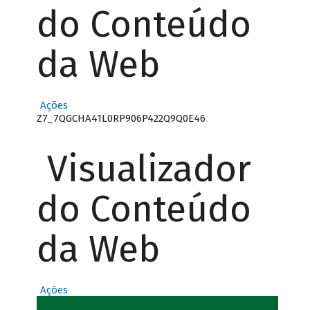
do Conteúdo
da Web
Ações
Z7_7QGCHA41L0RP906P422Q9Q0E46
Visualizador
do Conteúdo
da Web
Ações