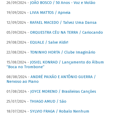
26/09/2024 -
JOÃO BOSCO / 50 Anos - Voz e Violão
19/09/2024 -
LIVIA MATTOS / Apneia
12/09/2024 -
RAFAEL MACEDO / Talvez Uma Dansa
05/09/2024 -
ORQUESTRA CÉU NA TERRA / Cariocando
29/08/2024 -
EQUALE / Salve Aldir!
22/08/2024 -
TONINHO HORTA / Clube Imaginário
15/08/2024 -
JOSIEL KONRAD / Lançamento do Álbum
“Boca no Trombone”
08/08/2024 -
ANDRÉ PAIXÃO E ANTÔNIO GUERRA /
Nervoso ao Piano
01/08/2024 -
JOYCE MORENO / Brasileiras Canções
25/07/2024 -
THIAGO AMUD / São
18/07/2024 -
SYLVIO FRAGA / Robalo Nenhum