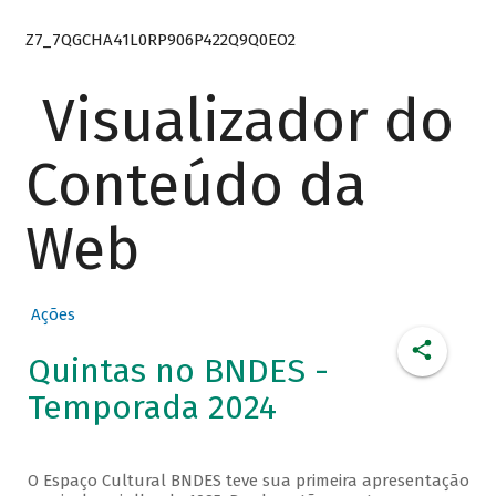
Z7_7QGCHA41L0RP906P422Q9Q0EO2
Visualizador do
Conteúdo da
Web
Ações
Quintas no BNDES -
Temporada 2024
O Espaço Cultural BNDES teve sua primeira apresentação