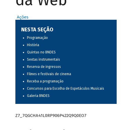
da Web
Ações
NESTA SEÇÃO
Programação
História
Quintas no BNDES
Sextas instrumentais
Reserva de ingressos
Filmes e festivais de cinema
Receba a programação
Concursos para Escolha de Espetáculos Musicais
Galeria BNDES
Z7_7QGCHA41L0RP906P422Q9Q0EO7