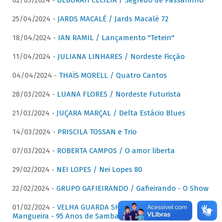
02/05/2024 -
DÉBORAH CECÍLIA / Segredo de Passarinho
25/04/2024 -
JARDS MACALÉ / Jards Macalé 72
18/04/2024 -
IAN RAMIL / Lançamento "Tetein"
11/04/2024 -
JULIANA LINHARES / Nordeste Ficção
04/04/2024 -
THAÏS MORELL / Quatro Cantos
28/03/2024 -
LUANA FLORES / Nordeste Futurista
21/03/2024 -
JUÇARA MARÇAL / Delta Estácio Blues
14/03/2024 -
PRISCILA TOSSAN e Trio
07/03/2024 -
ROBERTA CAMPOS / O amor liberta
29/02/2024 -
NEI LOPES / Nei Lopes 80
22/02/2024 -
GRUPO GAFIEIRANDO / Gafieirando - O Show
01/02/2024 -
VELHA GUARDA SHOW DA MANGUEIRA /
Mangueira - 95 Anos de Samba