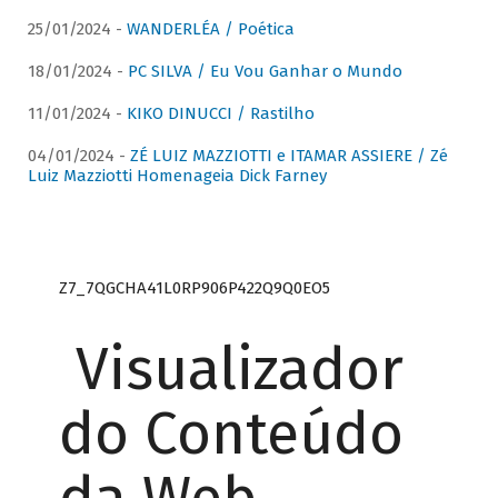
25/01/2024 -
WANDERLÉA / Poética
18/01/2024 -
PC SILVA / Eu Vou Ganhar o Mundo
11/01/2024 -
KIKO DINUCCI / Rastilho
04/01/2024 -
ZÉ LUIZ MAZZIOTTI e ITAMAR ASSIERE / Zé
Luiz Mazziotti Homenageia Dick Farney
Z7_7QGCHA41L0RP906P422Q9Q0EO5
Visualizador
do Conteúdo