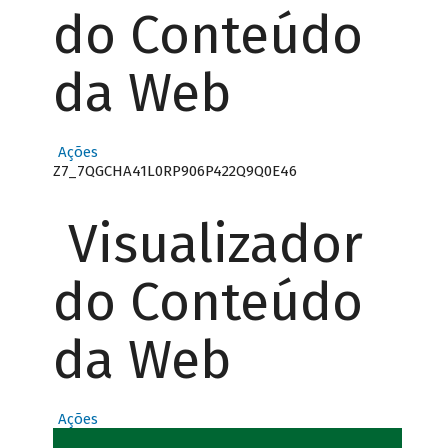
do Conteúdo
da Web
Ações
Z7_7QGCHA41L0RP906P422Q9Q0E46
Visualizador
do Conteúdo
da Web
Ações