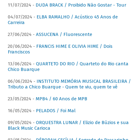
11/07/2024 -
DUDA BRACK / Proibido Não Gostar - Tour
04/07/2024 -
ELBA RAMALHO / Acústico 45 Anos de
Carreira
27/06/2024 -
ASSUCENA / Fluorescente
20/06/2024 -
FRANCIS HIME E OLIVIA HIME / Dois
Franciscos
13/06/2024 -
QUARTETO DO RIO / Quarteto do Rio canta
Chico Buarque
06/06/2024 -
INSTITUTO MEMÓRIA MUSICAL BRASILEIRA /
Tributo a Chico Buarque - Quem te viu, quem te vê
23/05/2024 -
MPB4 / 60 Anos de MPB
16/05/2024 -
PELADOS / Foi Mal
09/05/2024 -
ORQUESTRA LUNAR / Elizio de Búzios e sua
Black Music Carioca