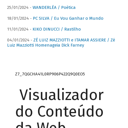
25/01/2024 -
WANDERLÉA / Poética
18/01/2024 -
PC SILVA / Eu Vou Ganhar o Mundo
11/01/2024 -
KIKO DINUCCI / Rastilho
04/01/2024 -
ZÉ LUIZ MAZZIOTTI e ITAMAR ASSIERE / Zé
Luiz Mazziotti Homenageia Dick Farney
Z7_7QGCHA41L0RP906P422Q9Q0EO5
Visualizador
do Conteúdo