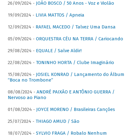
26/09/2024 -
JOÃO BOSCO / 50 Anos - Voz e Violão
19/09/2024 -
LIVIA MATTOS / Apneia
12/09/2024 -
RAFAEL MACEDO / Talvez Uma Dansa
05/09/2024 -
ORQUESTRA CÉU NA TERRA / Cariocando
29/08/2024 -
EQUALE / Salve Aldir!
22/08/2024 -
TONINHO HORTA / Clube Imaginário
15/08/2024 -
JOSIEL KONRAD / Lançamento do Álbum
“Boca no Trombone”
08/08/2024 -
ANDRÉ PAIXÃO E ANTÔNIO GUERRA /
Nervoso ao Piano
01/08/2024 -
JOYCE MORENO / Brasileiras Canções
25/07/2024 -
THIAGO AMUD / São
18/07/2024 -
SYLVIO FRAGA / Robalo Nenhum