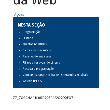
da Web
Ações
NESTA SEÇÃO
Programação
História
Quintas no BNDES
Sextas instrumentais
Reserva de ingressos
Filmes e festivais de cinema
Receba a programação
Concursos para Escolha de Espetáculos Musicais
Galeria BNDES
Z7_7QGCHA41L0RP906P422Q9Q0EO7