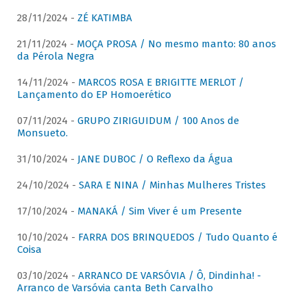
28/11/2024 -
ZÉ KATIMBA
21/11/2024 -
MOÇA PROSA / No mesmo manto: 80 anos
da Pérola Negra
14/11/2024 -
MARCOS ROSA E BRIGITTE MERLOT /
Lançamento do EP Homoerético
07/11/2024 -
GRUPO ZIRIGUIDUM / 100 Anos de
Monsueto.
31/10/2024 -
JANE DUBOC / O Reflexo da Água
24/10/2024 -
SARA E NINA / Minhas Mulheres Tristes
17/10/2024 -
MANAKÁ / Sim Viver é um Presente
10/10/2024 -
FARRA DOS BRINQUEDOS / Tudo Quanto é
Coisa
03/10/2024 -
ARRANCO DE VARSÓVIA / Ô, Dindinha! -
Arranco de Varsóvia canta Beth Carvalho