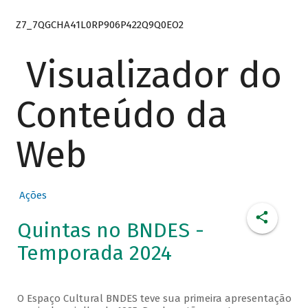
Z7_7QGCHA41L0RP906P422Q9Q0EO2
Visualizador do
Conteúdo da
Web
Ações
Quintas no BNDES -
Temporada 2024
O Espaço Cultural BNDES teve sua primeira apresentação