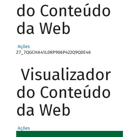
do Conteúdo
da Web
Ações
Z7_7QGCHA41L0RP906P422Q9Q0E46
Visualizador
do Conteúdo
da Web
Ações