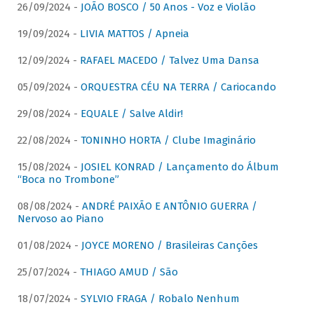
26/09/2024 -
JOÃO BOSCO / 50 Anos - Voz e Violão
19/09/2024 -
LIVIA MATTOS / Apneia
12/09/2024 -
RAFAEL MACEDO / Talvez Uma Dansa
05/09/2024 -
ORQUESTRA CÉU NA TERRA / Cariocando
29/08/2024 -
EQUALE / Salve Aldir!
22/08/2024 -
TONINHO HORTA / Clube Imaginário
15/08/2024 -
JOSIEL KONRAD / Lançamento do Álbum
“Boca no Trombone”
08/08/2024 -
ANDRÉ PAIXÃO E ANTÔNIO GUERRA /
Nervoso ao Piano
01/08/2024 -
JOYCE MORENO / Brasileiras Canções
25/07/2024 -
THIAGO AMUD / São
18/07/2024 -
SYLVIO FRAGA / Robalo Nenhum