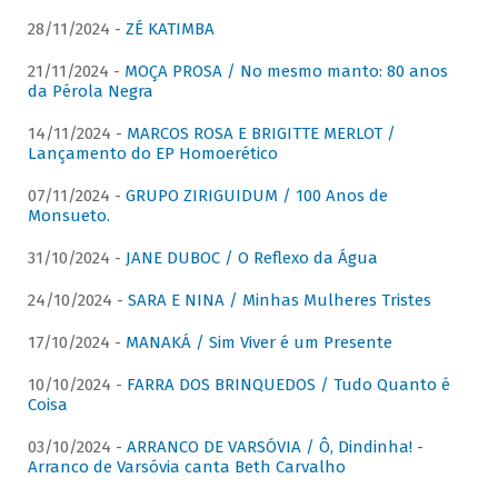
28/11/2024 -
ZÉ KATIMBA
21/11/2024 -
MOÇA PROSA / No mesmo manto: 80 anos
da Pérola Negra
14/11/2024 -
MARCOS ROSA E BRIGITTE MERLOT /
Lançamento do EP Homoerético
07/11/2024 -
GRUPO ZIRIGUIDUM / 100 Anos de
Monsueto.
31/10/2024 -
JANE DUBOC / O Reflexo da Água
24/10/2024 -
SARA E NINA / Minhas Mulheres Tristes
17/10/2024 -
MANAKÁ / Sim Viver é um Presente
10/10/2024 -
FARRA DOS BRINQUEDOS / Tudo Quanto é
Coisa
03/10/2024 -
ARRANCO DE VARSÓVIA / Ô, Dindinha! -
Arranco de Varsóvia canta Beth Carvalho