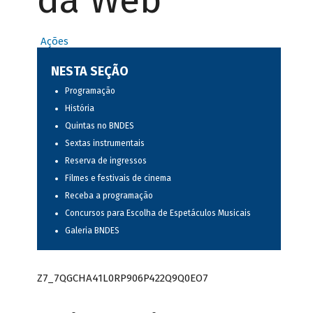
da Web
Ações
NESTA SEÇÃO
Programação
História
Quintas no BNDES
Sextas instrumentais
Reserva de ingressos
Filmes e festivais de cinema
Receba a programação
Concursos para Escolha de Espetáculos Musicais
Galeria BNDES
Z7_7QGCHA41L0RP906P422Q9Q0EO7