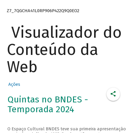
Z7_7QGCHA41L0RP906P422Q9Q0EO2
Visualizador do
Conteúdo da
Web
Ações
Quintas no BNDES -
Temporada 2024
O Espaço Cultural BNDES teve sua primeira apresentação