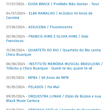
11/07/2024 -
DUDA BRACK / Proibido Não Gostar - Tour
04/07/2024 -
ELBA RAMALHO / Acústico 45 Anos de
Carreira
27/06/2024 -
ASSUCENA / Fluorescente
20/06/2024 -
FRANCIS HIME E OLIVIA HIME / Dois
Franciscos
13/06/2024 -
QUARTETO DO RIO / Quarteto do Rio canta
Chico Buarque
06/06/2024 -
INSTITUTO MEMÓRIA MUSICAL BRASILEIRA /
Tributo a Chico Buarque - Quem te viu, quem te vê
23/05/2024 -
MPB4 / 60 Anos de MPB
16/05/2024 -
PELADOS / Foi Mal
09/05/2024 -
ORQUESTRA LUNAR / Elizio de Búzios e sua
Black Music Carioca