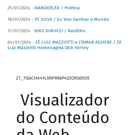
25/01/2024 -
WANDERLÉA / Poética
18/01/2024 -
PC SILVA / Eu Vou Ganhar o Mundo
11/01/2024 -
KIKO DINUCCI / Rastilho
04/01/2024 -
ZÉ LUIZ MAZZIOTTI e ITAMAR ASSIERE / Zé
Luiz Mazziotti Homenageia Dick Farney
Z7_7QGCHA41L0RP906P422Q9Q0EO5
Visualizador
do Conteúdo