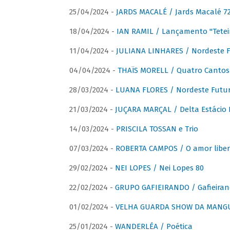
25/04/2024 -
JARDS MACALÉ / Jards Macalé 7
18/04/2024 -
IAN RAMIL / Lançamento "Tetei
11/04/2024 -
JULIANA LINHARES / Nordeste F
04/04/2024 -
THAÏS MORELL / Quatro Cantos
28/03/2024 -
LUANA FLORES / Nordeste Futur
21/03/2024 -
JUÇARA MARÇAL / Delta Estácio 
14/03/2024 -
PRISCILA TOSSAN e Trio
07/03/2024 -
ROBERTA CAMPOS / O amor liber
29/02/2024 -
NEI LOPES / Nei Lopes 80
22/02/2024 -
GRUPO GAFIEIRANDO / Gafieiran
01/02/2024 -
VELHA GUARDA SHOW DA MANGUE
25/01/2024 -
WANDERLÉA / Poética