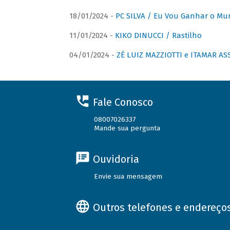
18/01/2024 -
PC SILVA / Eu Vou Ganhar o M
11/01/2024 -
KIKO DINUCCI / Rastilho
04/01/2024 -
ZÉ LUIZ MAZZIOTTI e ITAMAR ASS
Fale Conosco
08007026337
Mande sua pergunta
Ouvidoria
Envie sua mensagem
Outros telefones e endereço