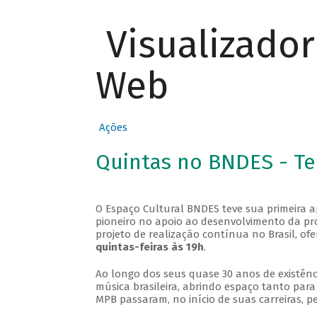
Visualizado
Web
Ações
Quintas no BNDES - T
O Espaço Cultural BNDES teve sua primeira 
pioneiro no apoio ao desenvolvimento da pro
projeto de realização contínua no Brasil, of
quintas-feiras às 19h
.
Ao longo dos seus quase 30 anos de existênc
música brasileira, abrindo espaço tanto pa
MPB passaram, no início de suas carreiras, p