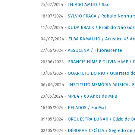
25/07/2024 -
THIAGO AMUD / São
18/07/2024 -
SYLVIO FRAGA / Robalo Nenhu
11/07/2024 -
DUDA BRACK / Proibido Não Gost
04/07/2024 -
ELBA RAMALHO / Acústico 45 An
27/06/2024 -
ASSUCENA / Fluorescente
20/06/2024 -
FRANCIS HIME E OLIVIA HIME / D
13/06/2024 -
QUARTETO DO RIO / Quarteto do
06/06/2024 -
INSTITUTO MEMÓRIA MUSICAL BRA
23/05/2024 -
MPB4 / 60 Anos de MPB
16/05/2024 -
PELADOS / Foi Mal
09/05/2024 -
ORQUESTRA LUNAR / Elizio de Bú
02/05/2024 -
DÉBORAH CECÍLIA / Segredo de 