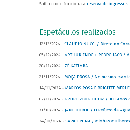
Saiba como funciona a
reserva de ingressos
.
Espetáculos realizados
12/12/2024 -
CLAUDIO NUCCI / Direto no Cora
05/12/2024 -
ARTHUR ENDO + PEDRO IACO / À 
28/11/2024 -
ZÉ KATIMBA
21/11/2024 -
MOÇA PROSA / No mesmo manto:
14/11/2024 -
MARCOS ROSA E BRIGITTE MERLO
07/11/2024 -
GRUPO ZIRIGUIDUM / 100 Anos 
31/10/2024 -
JANE DUBOC / O Reflexo da Águ
24/10/2024 -
SARA E NINA / Minhas Mulheres 