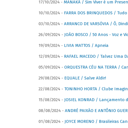
17/10/2024 -
MANAKÁ / Sim Viver é um Presen
10/10/2024 -
FARRA DOS BRINQUEDOS / Tudo 
03/10/2024 -
ARRANCO DE VARSÓVIA / Ô, Dindi
26/09/2024 -
JOÃO BOSCO / 50 Anos - Voz e Vi
19/09/2024 -
LIVIA MATTOS / Apneia
12/09/2024 -
RAFAEL MACEDO / Talvez Uma D
05/09/2024 -
ORQUESTRA CÉU NA TERRA / Car
29/08/2024 -
EQUALE / Salve Aldir!
22/08/2024 -
TONINHO HORTA / Clube Imagin
15/08/2024 -
JOSIEL KONRAD / Lançamento 
08/08/2024 -
ANDRÉ PAIXÃO E ANTÔNIO GUERR
01/08/2024 -
JOYCE MORENO / Brasileiras Can