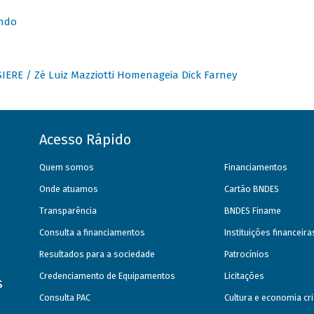
undo
IERE / Zé Luiz Mazziotti Homenageia Dick Farney
Acesso Rápido
Quem somos
Financiamentos
Onde atuamos
Cartão BNDES
Transparência
BNDES Finame
Consulta a financiamentos
Instituições financeir
Resultados para a sociedade
Patrocínios
Credenciamento de Equipamentos
Licitações
s
Consulta PAC
Cultura e economia cri