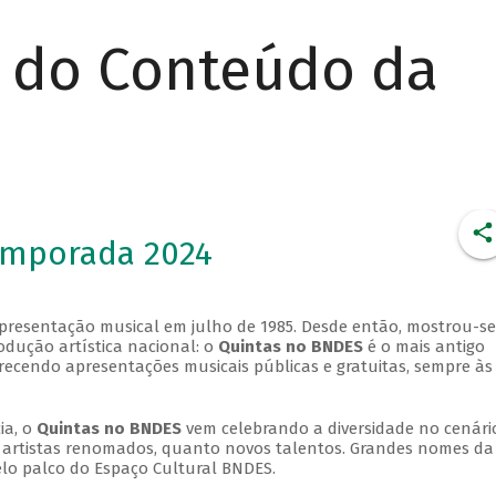
r do Conteúdo da
emporada 2024
apresentação musical em julho de 1985. Desde então, mostrou-se
dução artística nacional: o
Quintas no BNDES
é o mais antigo
erecendo apresentações musicais públicas e gratuitas, sempre às
ia, o
Quintas no BNDES
vem celebrando a diversidade no cenári
ra artistas renomados, quanto novos talentos. Grandes nomes da
elo palco do Espaço Cultural BNDES.