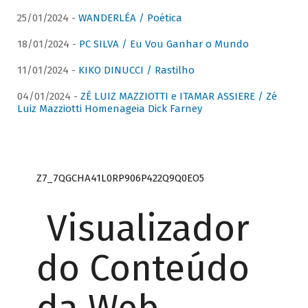
25/01/2024 -
WANDERLÉA / Poética
18/01/2024 -
PC SILVA / Eu Vou Ganhar o Mundo
11/01/2024 -
KIKO DINUCCI / Rastilho
04/01/2024 -
ZÉ LUIZ MAZZIOTTI e ITAMAR ASSIERE / Zé
Luiz Mazziotti Homenageia Dick Farney
Z7_7QGCHA41L0RP906P422Q9Q0EO5
Visualizador
do Conteúdo