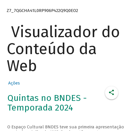
Z7_7QGCHA41L0RP906P422Q9Q0EO2
Visualizador do
Conteúdo da
Web
Ações
Quintas no BNDES -
Temporada 2024
O Espaço Cultural BNDES teve sua primeira apresentação