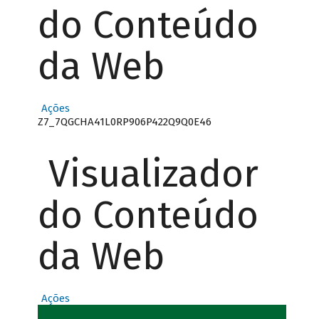
do Conteúdo
da Web
Ações
Z7_7QGCHA41L0RP906P422Q9Q0E46
Visualizador
do Conteúdo
da Web
Ações