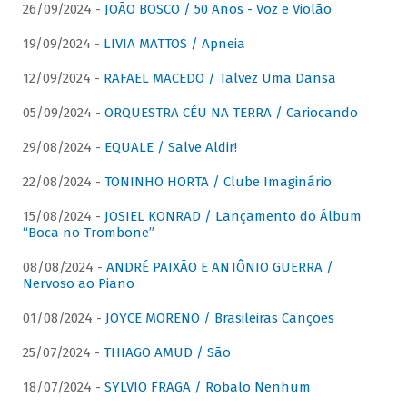
26/09/2024 -
JOÃO BOSCO / 50 Anos - Voz e Violão
19/09/2024 -
LIVIA MATTOS / Apneia
12/09/2024 -
RAFAEL MACEDO / Talvez Uma Dansa
05/09/2024 -
ORQUESTRA CÉU NA TERRA / Cariocando
29/08/2024 -
EQUALE / Salve Aldir!
22/08/2024 -
TONINHO HORTA / Clube Imaginário
15/08/2024 -
JOSIEL KONRAD / Lançamento do Álbum
“Boca no Trombone”
08/08/2024 -
ANDRÉ PAIXÃO E ANTÔNIO GUERRA /
Nervoso ao Piano
01/08/2024 -
JOYCE MORENO / Brasileiras Canções
25/07/2024 -
THIAGO AMUD / São
18/07/2024 -
SYLVIO FRAGA / Robalo Nenhum