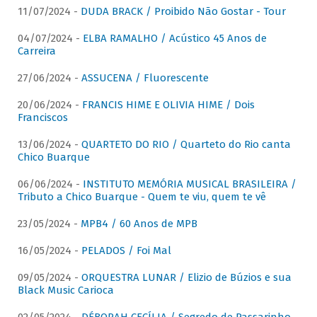
11/07/2024 -
DUDA BRACK / Proibido Não Gostar - Tour
04/07/2024 -
ELBA RAMALHO / Acústico 45 Anos de
Carreira
27/06/2024 -
ASSUCENA / Fluorescente
20/06/2024 -
FRANCIS HIME E OLIVIA HIME / Dois
Franciscos
13/06/2024 -
QUARTETO DO RIO / Quarteto do Rio canta
Chico Buarque
06/06/2024 -
INSTITUTO MEMÓRIA MUSICAL BRASILEIRA /
Tributo a Chico Buarque - Quem te viu, quem te vê
23/05/2024 -
MPB4 / 60 Anos de MPB
16/05/2024 -
PELADOS / Foi Mal
09/05/2024 -
ORQUESTRA LUNAR / Elizio de Búzios e sua
Black Music Carioca