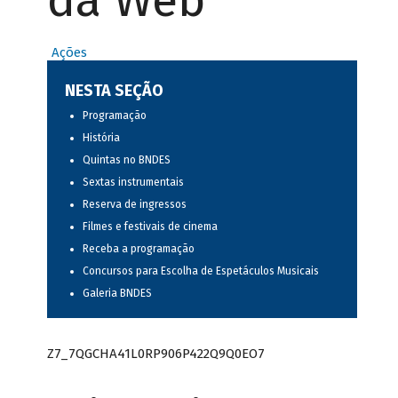
da Web
Ações
NESTA SEÇÃO
Programação
História
Quintas no BNDES
Sextas instrumentais
Reserva de ingressos
Filmes e festivais de cinema
Receba a programação
Concursos para Escolha de Espetáculos Musicais
Galeria BNDES
Z7_7QGCHA41L0RP906P422Q9Q0EO7