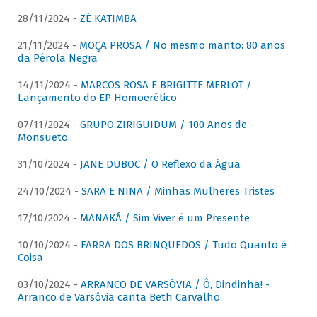
28/11/2024 -
ZÉ KATIMBA
21/11/2024 -
MOÇA PROSA / No mesmo manto: 80 anos
da Pérola Negra
14/11/2024 -
MARCOS ROSA E BRIGITTE MERLOT /
Lançamento do EP Homoerético
07/11/2024 -
GRUPO ZIRIGUIDUM / 100 Anos de
Monsueto.
31/10/2024 -
JANE DUBOC / O Reflexo da Água
24/10/2024 -
SARA E NINA / Minhas Mulheres Tristes
17/10/2024 -
MANAKÁ / Sim Viver é um Presente
10/10/2024 -
FARRA DOS BRINQUEDOS / Tudo Quanto é
Coisa
03/10/2024 -
ARRANCO DE VARSÓVIA / Ô, Dindinha! -
Arranco de Varsóvia canta Beth Carvalho