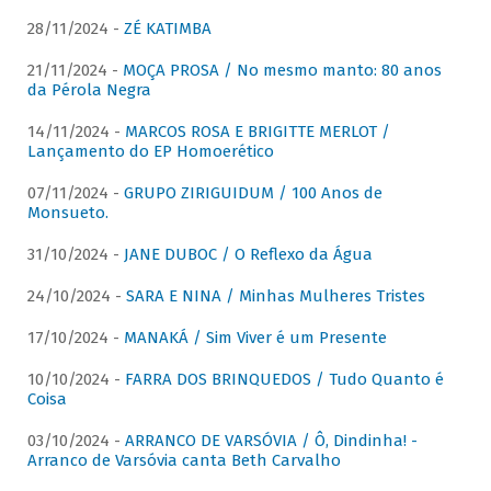
28/11/2024 -
ZÉ KATIMBA
21/11/2024 -
MOÇA PROSA / No mesmo manto: 80 anos
da Pérola Negra
14/11/2024 -
MARCOS ROSA E BRIGITTE MERLOT /
Lançamento do EP Homoerético
07/11/2024 -
GRUPO ZIRIGUIDUM / 100 Anos de
Monsueto.
31/10/2024 -
JANE DUBOC / O Reflexo da Água
24/10/2024 -
SARA E NINA / Minhas Mulheres Tristes
17/10/2024 -
MANAKÁ / Sim Viver é um Presente
10/10/2024 -
FARRA DOS BRINQUEDOS / Tudo Quanto é
Coisa
03/10/2024 -
ARRANCO DE VARSÓVIA / Ô, Dindinha! -
Arranco de Varsóvia canta Beth Carvalho