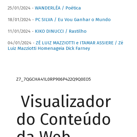
25/01/2024 -
WANDERLÉA / Poética
18/01/2024 -
PC SILVA / Eu Vou Ganhar o Mundo
11/01/2024 -
KIKO DINUCCI / Rastilho
04/01/2024 -
ZÉ LUIZ MAZZIOTTI e ITAMAR ASSIERE / Zé
Luiz Mazziotti Homenageia Dick Farney
Z7_7QGCHA41L0RP906P422Q9Q0EO5
Visualizador
do Conteúdo