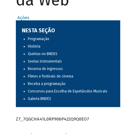
da Web
Ações
NESTA SEÇÃO
Programação
História
Quintas no BNDES
Sextas instrumentais
Reserva de ingressos
Filmes e festivais de cinema
Receba a programação
Concursos para Escolha de Espetáculos Musicais
Galeria BNDES
Z7_7QGCHA41L0RP906P422Q9Q0EO7