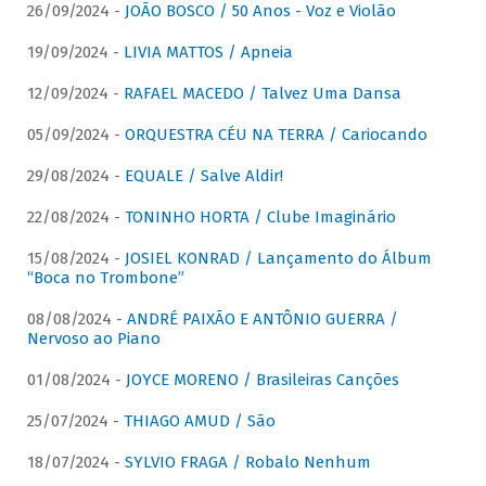
26/09/2024 -
JOÃO BOSCO / 50 Anos - Voz e Violão
19/09/2024 -
LIVIA MATTOS / Apneia
12/09/2024 -
RAFAEL MACEDO / Talvez Uma Dansa
05/09/2024 -
ORQUESTRA CÉU NA TERRA / Cariocando
29/08/2024 -
EQUALE / Salve Aldir!
22/08/2024 -
TONINHO HORTA / Clube Imaginário
15/08/2024 -
JOSIEL KONRAD / Lançamento do Álbum
“Boca no Trombone”
08/08/2024 -
ANDRÉ PAIXÃO E ANTÔNIO GUERRA /
Nervoso ao Piano
01/08/2024 -
JOYCE MORENO / Brasileiras Canções
25/07/2024 -
THIAGO AMUD / São
18/07/2024 -
SYLVIO FRAGA / Robalo Nenhum