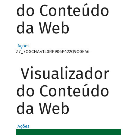
do Conteúdo
da Web
Ações
Z7_7QGCHA41L0RP906P422Q9Q0E46
Visualizador
do Conteúdo
da Web
Ações