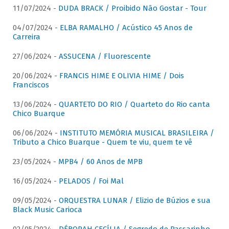
11/07/2024 -
DUDA BRACK / Proibido Não Gostar - Tour
04/07/2024 -
ELBA RAMALHO / Acústico 45 Anos de
Carreira
27/06/2024 -
ASSUCENA / Fluorescente
20/06/2024 -
FRANCIS HIME E OLIVIA HIME / Dois
Franciscos
13/06/2024 -
QUARTETO DO RIO / Quarteto do Rio canta
Chico Buarque
06/06/2024 -
INSTITUTO MEMÓRIA MUSICAL BRASILEIRA /
Tributo a Chico Buarque - Quem te viu, quem te vê
23/05/2024 -
MPB4 / 60 Anos de MPB
16/05/2024 -
PELADOS / Foi Mal
09/05/2024 -
ORQUESTRA LUNAR / Elizio de Búzios e sua
Black Music Carioca