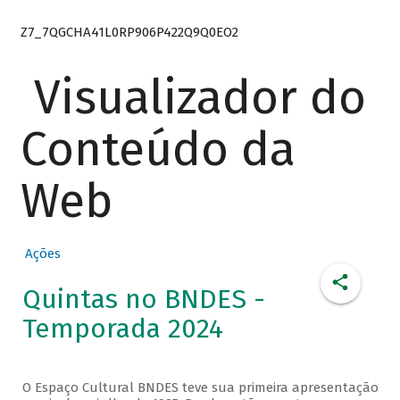
Z7_7QGCHA41L0RP906P422Q9Q0EO2
Visualizador do
Conteúdo da
Web
Ações
Quintas no BNDES -
Temporada 2024
O Espaço Cultural BNDES teve sua primeira apresentação