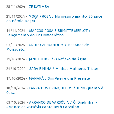
28/11/2024 -
ZÉ KATIMBA
21/11/2024 -
MOÇA PROSA / No mesmo manto: 80 anos
da Pérola Negra
14/11/2024 -
MARCOS ROSA E BRIGITTE MERLOT /
Lançamento do EP Homoerético
07/11/2024 -
GRUPO ZIRIGUIDUM / 100 Anos de
Monsueto.
31/10/2024 -
JANE DUBOC / O Reflexo da Água
24/10/2024 -
SARA E NINA / Minhas Mulheres Tristes
17/10/2024 -
MANAKÁ / Sim Viver é um Presente
10/10/2024 -
FARRA DOS BRINQUEDOS / Tudo Quanto é
Coisa
03/10/2024 -
ARRANCO DE VARSÓVIA / Ô, Dindinha! -
Arranco de Varsóvia canta Beth Carvalho