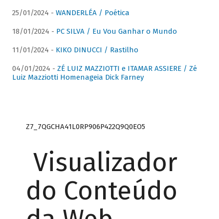
25/01/2024 -
WANDERLÉA / Poética
18/01/2024 -
PC SILVA / Eu Vou Ganhar o Mundo
11/01/2024 -
KIKO DINUCCI / Rastilho
04/01/2024 -
ZÉ LUIZ MAZZIOTTI e ITAMAR ASSIERE / Zé
Luiz Mazziotti Homenageia Dick Farney
Z7_7QGCHA41L0RP906P422Q9Q0EO5
Visualizador
do Conteúdo