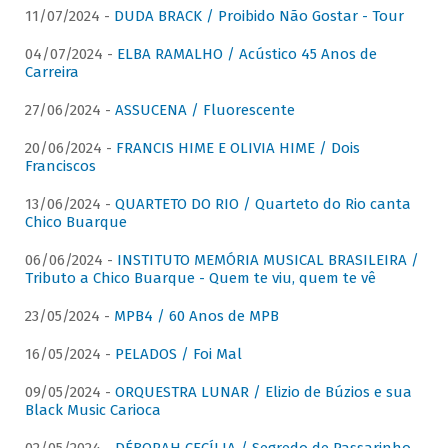
11/07/2024 -
DUDA BRACK / Proibido Não Gostar - Tour
04/07/2024 -
ELBA RAMALHO / Acústico 45 Anos de
Carreira
27/06/2024 -
ASSUCENA / Fluorescente
20/06/2024 -
FRANCIS HIME E OLIVIA HIME / Dois
Franciscos
13/06/2024 -
QUARTETO DO RIO / Quarteto do Rio canta
Chico Buarque
06/06/2024 -
INSTITUTO MEMÓRIA MUSICAL BRASILEIRA /
Tributo a Chico Buarque - Quem te viu, quem te vê
23/05/2024 -
MPB4 / 60 Anos de MPB
16/05/2024 -
PELADOS / Foi Mal
09/05/2024 -
ORQUESTRA LUNAR / Elizio de Búzios e sua
Black Music Carioca