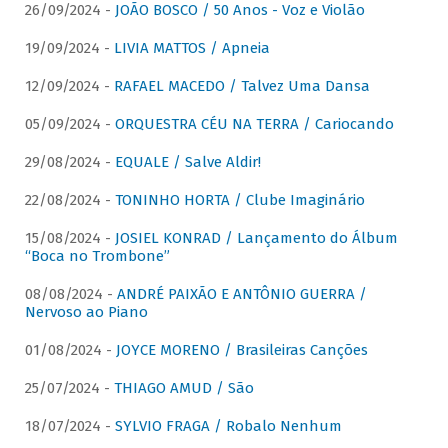
26/09/2024 -
JOÃO BOSCO / 50 Anos - Voz e Violão
19/09/2024 -
LIVIA MATTOS / Apneia
12/09/2024 -
RAFAEL MACEDO / Talvez Uma Dansa
05/09/2024 -
ORQUESTRA CÉU NA TERRA / Cariocando
29/08/2024 -
EQUALE / Salve Aldir!
22/08/2024 -
TONINHO HORTA / Clube Imaginário
15/08/2024 -
JOSIEL KONRAD / Lançamento do Álbum
“Boca no Trombone”
08/08/2024 -
ANDRÉ PAIXÃO E ANTÔNIO GUERRA /
Nervoso ao Piano
01/08/2024 -
JOYCE MORENO / Brasileiras Canções
25/07/2024 -
THIAGO AMUD / São
18/07/2024 -
SYLVIO FRAGA / Robalo Nenhum