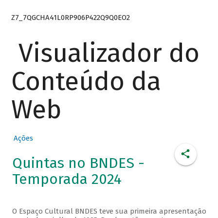
Z7_7QGCHA41L0RP906P422Q9Q0EO2
Visualizador do
Conteúdo da
Web
Ações
Quintas no BNDES -
Temporada 2024
O Espaço Cultural BNDES teve sua primeira apresentação