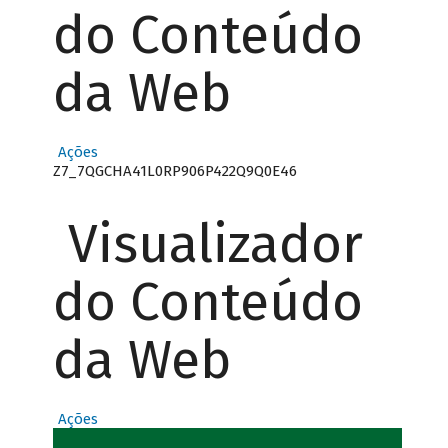
do Conteúdo
da Web
Ações
Z7_7QGCHA41L0RP906P422Q9Q0E46
Visualizador
do Conteúdo
da Web
Ações