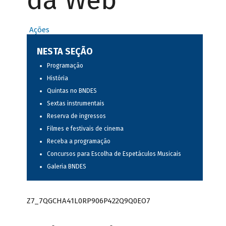
da Web
Ações
NESTA SEÇÃO
Programação
História
Quintas no BNDES
Sextas instrumentais
Reserva de ingressos
Filmes e festivais de cinema
Receba a programação
Concursos para Escolha de Espetáculos Musicais
Galeria BNDES
Z7_7QGCHA41L0RP906P422Q9Q0EO7