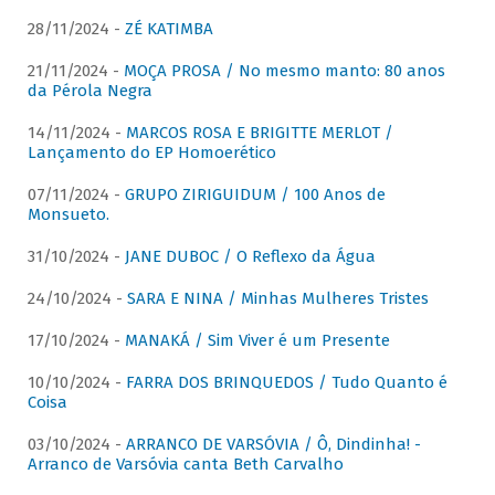
28/11/2024 -
ZÉ KATIMBA
21/11/2024 -
MOÇA PROSA / No mesmo manto: 80 anos
da Pérola Negra
14/11/2024 -
MARCOS ROSA E BRIGITTE MERLOT /
Lançamento do EP Homoerético
07/11/2024 -
GRUPO ZIRIGUIDUM / 100 Anos de
Monsueto.
31/10/2024 -
JANE DUBOC / O Reflexo da Água
24/10/2024 -
SARA E NINA / Minhas Mulheres Tristes
17/10/2024 -
MANAKÁ / Sim Viver é um Presente
10/10/2024 -
FARRA DOS BRINQUEDOS / Tudo Quanto é
Coisa
03/10/2024 -
ARRANCO DE VARSÓVIA / Ô, Dindinha! -
Arranco de Varsóvia canta Beth Carvalho