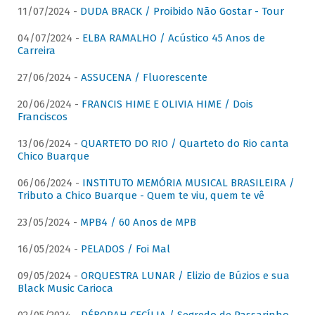
11/07/2024 -
DUDA BRACK / Proibido Não Gostar - Tour
04/07/2024 -
ELBA RAMALHO / Acústico 45 Anos de
Carreira
27/06/2024 -
ASSUCENA / Fluorescente
20/06/2024 -
FRANCIS HIME E OLIVIA HIME / Dois
Franciscos
13/06/2024 -
QUARTETO DO RIO / Quarteto do Rio canta
Chico Buarque
06/06/2024 -
INSTITUTO MEMÓRIA MUSICAL BRASILEIRA /
Tributo a Chico Buarque - Quem te viu, quem te vê
23/05/2024 -
MPB4 / 60 Anos de MPB
16/05/2024 -
PELADOS / Foi Mal
09/05/2024 -
ORQUESTRA LUNAR / Elizio de Búzios e sua
Black Music Carioca