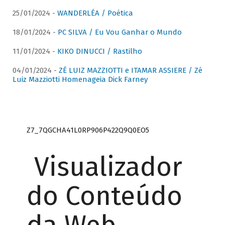
25/01/2024 -
WANDERLÉA / Poética
18/01/2024 -
PC SILVA / Eu Vou Ganhar o Mundo
11/01/2024 -
KIKO DINUCCI / Rastilho
04/01/2024 -
ZÉ LUIZ MAZZIOTTI e ITAMAR ASSIERE / Zé
Luiz Mazziotti Homenageia Dick Farney
Z7_7QGCHA41L0RP906P422Q9Q0EO5
Visualizador
do Conteúdo