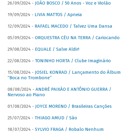
26/09/2024 -
JOÃO BOSCO / 50 Anos - Voz e Violão
19/09/2024 -
LIVIA MATTOS / Apneia
12/09/2024 -
RAFAEL MACEDO / Talvez Uma Dansa
05/09/2024 -
ORQUESTRA CÉU NA TERRA / Cariocando
29/08/2024 -
EQUALE / Salve Aldir!
22/08/2024 -
TONINHO HORTA / Clube Imaginário
15/08/2024 -
JOSIEL KONRAD / Lançamento do Álbum
“Boca no Trombone”
08/08/2024 -
ANDRÉ PAIXÃO E ANTÔNIO GUERRA /
Nervoso ao Piano
01/08/2024 -
JOYCE MORENO / Brasileiras Canções
25/07/2024 -
THIAGO AMUD / São
18/07/2024 -
SYLVIO FRAGA / Robalo Nenhum