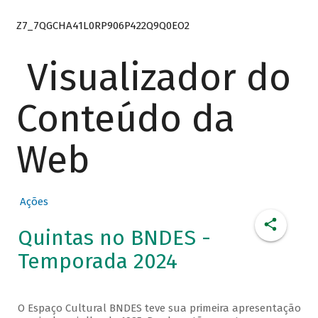
Z7_7QGCHA41L0RP906P422Q9Q0EO2
Visualizador do
Conteúdo da
Web
Ações
Quintas no BNDES -
Temporada 2024
O Espaço Cultural BNDES teve sua primeira apresentação