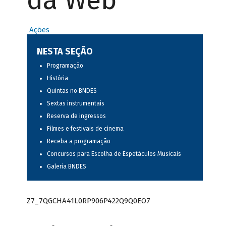
da Web
Ações
NESTA SEÇÃO
Programação
História
Quintas no BNDES
Sextas instrumentais
Reserva de ingressos
Filmes e festivais de cinema
Receba a programação
Concursos para Escolha de Espetáculos Musicais
Galeria BNDES
Z7_7QGCHA41L0RP906P422Q9Q0EO7