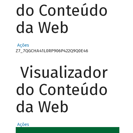
do Conteúdo
da Web
Ações
Z7_7QGCHA41L0RP906P422Q9Q0E46
Visualizador
do Conteúdo
da Web
Ações