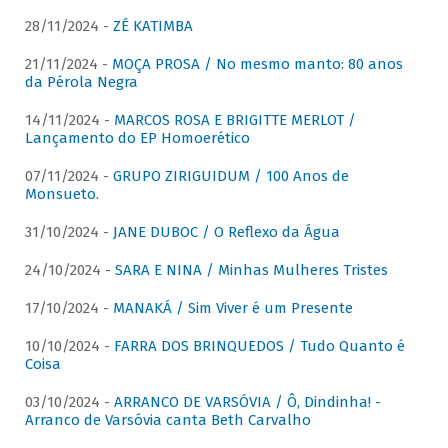
28/11/2024 -
ZÉ KATIMBA
21/11/2024 -
MOÇA PROSA / No mesmo manto: 80 anos
da Pérola Negra
14/11/2024 -
MARCOS ROSA E BRIGITTE MERLOT /
Lançamento do EP Homoerético
07/11/2024 -
GRUPO ZIRIGUIDUM / 100 Anos de
Monsueto.
31/10/2024 -
JANE DUBOC / O Reflexo da Água
24/10/2024 -
SARA E NINA / Minhas Mulheres Tristes
17/10/2024 -
MANAKÁ / Sim Viver é um Presente
10/10/2024 -
FARRA DOS BRINQUEDOS / Tudo Quanto é
Coisa
03/10/2024 -
ARRANCO DE VARSÓVIA / Ô, Dindinha! -
Arranco de Varsóvia canta Beth Carvalho