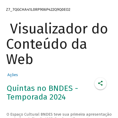
Z7_7QGCHA41L0RP906P422Q9Q0EO2
Visualizador do
Conteúdo da
Web
Ações
Quintas no BNDES -
Temporada 2024
O Espaço Cultural BNDES teve sua primeira apresentação