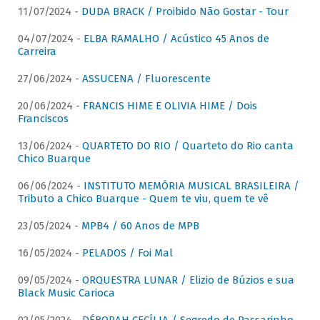
11/07/2024 -
DUDA BRACK / Proibido Não Gostar - Tour
04/07/2024 -
ELBA RAMALHO / Acústico 45 Anos de
Carreira
27/06/2024 -
ASSUCENA / Fluorescente
20/06/2024 -
FRANCIS HIME E OLIVIA HIME / Dois
Franciscos
13/06/2024 -
QUARTETO DO RIO / Quarteto do Rio canta
Chico Buarque
06/06/2024 -
INSTITUTO MEMÓRIA MUSICAL BRASILEIRA /
Tributo a Chico Buarque - Quem te viu, quem te vê
23/05/2024 -
MPB4 / 60 Anos de MPB
16/05/2024 -
PELADOS / Foi Mal
09/05/2024 -
ORQUESTRA LUNAR / Elizio de Búzios e sua
Black Music Carioca