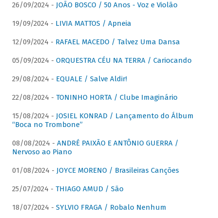
26/09/2024 -
JOÃO BOSCO / 50 Anos - Voz e Violão
19/09/2024 -
LIVIA MATTOS / Apneia
12/09/2024 -
RAFAEL MACEDO / Talvez Uma Dansa
05/09/2024 -
ORQUESTRA CÉU NA TERRA / Cariocando
29/08/2024 -
EQUALE / Salve Aldir!
22/08/2024 -
TONINHO HORTA / Clube Imaginário
15/08/2024 -
JOSIEL KONRAD / Lançamento do Álbum
“Boca no Trombone”
08/08/2024 -
ANDRÉ PAIXÃO E ANTÔNIO GUERRA /
Nervoso ao Piano
01/08/2024 -
JOYCE MORENO / Brasileiras Canções
25/07/2024 -
THIAGO AMUD / São
18/07/2024 -
SYLVIO FRAGA / Robalo Nenhum