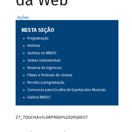
da Web
Ações
NESTA SEÇÃO
Programação
História
Quintas no BNDES
Sextas instrumentais
Reserva de ingressos
Filmes e festivais de cinema
Receba a programação
Concursos para Escolha de Espetáculos Musicais
Galeria BNDES
Z7_7QGCHA41L0RP906P422Q9Q0EO7