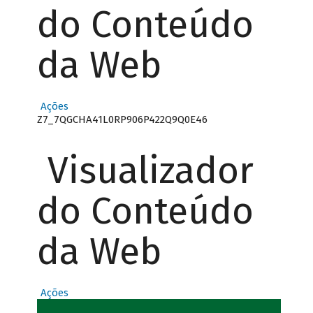
do Conteúdo
da Web
Ações
Z7_7QGCHA41L0RP906P422Q9Q0E46
Visualizador
do Conteúdo
da Web
Ações