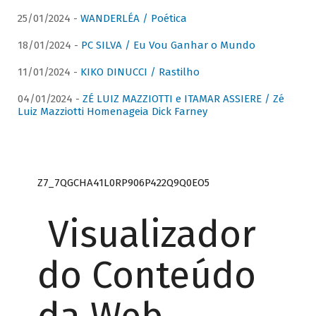
25/01/2024 -
WANDERLÉA / Poética
18/01/2024 -
PC SILVA / Eu Vou Ganhar o Mundo
11/01/2024 -
KIKO DINUCCI / Rastilho
04/01/2024 -
ZÉ LUIZ MAZZIOTTI e ITAMAR ASSIERE / Zé
Luiz Mazziotti Homenageia Dick Farney
Z7_7QGCHA41L0RP906P422Q9Q0EO5
Visualizador
do Conteúdo