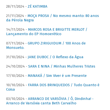
28/11/2024 -
ZÉ KATIMBA
21/11/2024 -
MOÇA PROSA / No mesmo manto: 80 anos
da Pérola Negra
14/11/2024 -
MARCOS ROSA E BRIGITTE MERLOT /
Lançamento do EP Homoerético
07/11/2024 -
GRUPO ZIRIGUIDUM / 100 Anos de
Monsueto.
31/10/2024 -
JANE DUBOC / O Reflexo da Água
24/10/2024 -
SARA E NINA / Minhas Mulheres Tristes
17/10/2024 -
MANAKÁ / Sim Viver é um Presente
10/10/2024 -
FARRA DOS BRINQUEDOS / Tudo Quanto é
Coisa
03/10/2024 -
ARRANCO DE VARSÓVIA / Ô, Dindinha! -
Arranco de Varsóvia canta Beth Carvalho