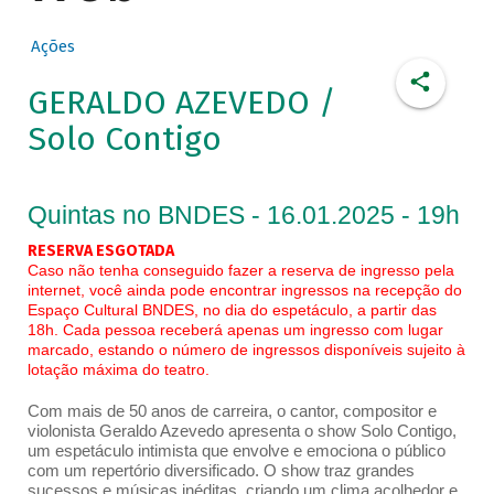
Ações
GERALDO AZEVEDO /
Solo Contigo
Quintas no BNDES - 16.01.2025 - 19h
RESERVA ESGOTADA
Caso não tenha conseguido fazer a reserva de ingresso pela
internet, você ainda pode encontrar ingressos na recepção do
Espaço Cultural BNDES, no dia do espetáculo, a partir das
18h. Cada pessoa receberá apenas um ingresso com lugar
marcado, estando o número de ingressos disponíveis sujeito à
lotação máxima do teatro.
Com mais de 50 anos de carreira, o cantor, compositor e
violonista Geraldo Azevedo apresenta o show Solo Contigo,
um espetáculo intimista que envolve e emociona o público
com um repertório diversificado. O show traz grandes
sucessos e músicas inéditas, criando um clima acolhedor e