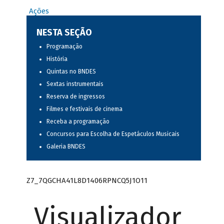
Ações
NESTA SEÇÃO
Programação
História
Quintas no BNDES
Sextas instrumentais
Reserva de ingressos
Filmes e festivais de cinema
Receba a programação
Concursos para Escolha de Espetáculos Musicais
Galeria BNDES
Z7_7QGCHA41L8D1406RPNCQ5J1O11
Visualizador