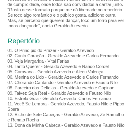
de cumplicidade, onde todos são convidados a cantar junto.
"Gosto desse formato porque me dá liberdade no repertório.
Se toco algo romântico e o público gosta, adiciono outra.
Mas, se percebo que querem dançar, toco um forró para ver
todos dançando", conta Geraldo Azevedo.
Repertório
01. O Princípio do Prazer - Geraldo Azevedo
02. Canta Coração - Geraldo Azevedo e Carlos Fernando
03. Veja Margarida - Vital Farias
04. Tanto Querer - Geraldo Azevedo e Nando Cordel
05. Caravana - Geraldo Azevedo e Alceu Valença
06. Menina do Lido - Geraldo Azevedo e Carlos Fernando
07. Chorando Cantando - Geraldo Azevedo e Fausto Nilo
08. Parceiro das Delícias - Geraldo Azevedo e Capinan
09. Talvez Seja Real - Geraldo Azevedo e Fausto Nilo
10. Estrela Guia - Geraldo Azevedo Carlos Fernando
11. Você Se Lembra - Geraldo Azevedo, Fausto Nilo e Pippo
Spera
12. Bicho de Sete Cabeças - Geraldo Azevedo, Zé Ramalho
e Renato Rocha
13. Dona da Minha Cabeça - Geraldo Azevedo e Fausto Nilo