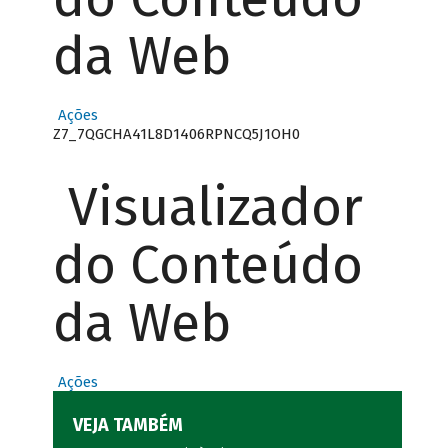
da Web
Ações
Z7_7QGCHA41L8D1406RPNCQ5J1OH0
Visualizador
do Conteúdo
da Web
Ações
VEJA TAMBÉM