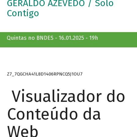
GERALDO AZEVEDO / Solo
Contigo
Quintas no BNDES - 16.01.2025 - 19h
Z7_7QGCHA41L8D1406RPNCQ5J1OU7
Visualizador do
Conteúdo da
Web