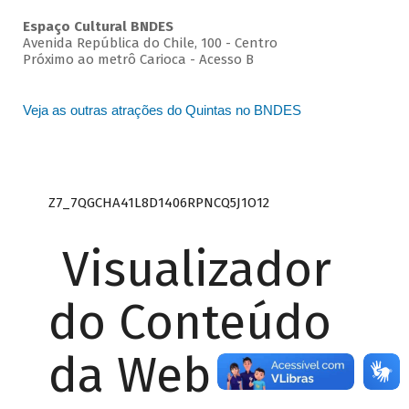
Espaço Cultural BNDES
Avenida República do Chile, 100 - Centro
Próximo ao metrô Carioca - Acesso B
Veja as outras atrações do Quintas no BNDES
Z7_7QGCHA41L8D1406RPNCQ5J1O12
Visualizador
do Conteúdo
da Web