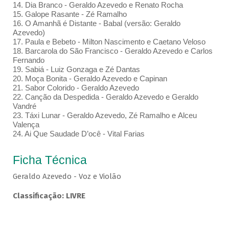
14. Dia Branco - Geraldo Azevedo e Renato Rocha
15. Galope Rasante - Zé Ramalho
16. O Amanhã é Distante - Babal (versão: Geraldo
Azevedo)
17. Paula e Bebeto - Milton Nascimento e Caetano Veloso
18. Barcarola do São Francisco - Geraldo Azevedo e Carlos
Fernando
19. Sabiá - Luiz Gonzaga e Zé Dantas
20. Moça Bonita - Geraldo Azevedo e Capinan
21. Sabor Colorido - Geraldo Azevedo
22. Canção da Despedida - Geraldo Azevedo e Geraldo
Vandré
23. Táxi Lunar - Geraldo Azevedo, Zé Ramalho e Alceu
Valença
24. Ai Que Saudade D’ocê - Vital Farias
Ficha Técnica
Geraldo Azevedo - Voz e Violão
Classificação: LIVRE