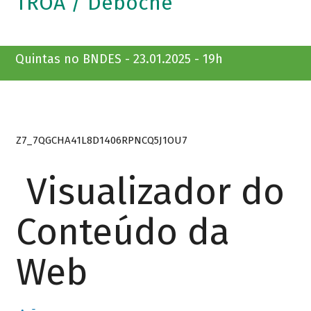
TROÁ / Deboche
Quintas no BNDES - 23.01.2025 - 19h
Z7_7QGCHA41L8D1406RPNCQ5J1OU7
Visualizador do
Conteúdo da
Web