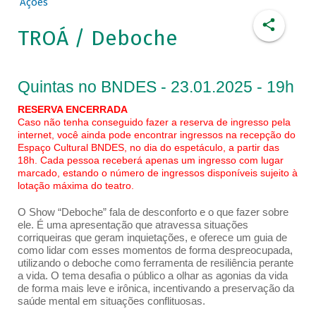
Ações
TROÁ / Deboche
Quintas no BNDES - 23.01.2025 - 19h
RESERVA ENCERRADA
Caso não tenha conseguido fazer a reserva de ingresso pela
internet, você ainda pode encontrar ingressos na recepção do
Espaço Cultural BNDES, no dia do espetáculo, a partir das
18h. Cada pessoa receberá apenas um ingresso com lugar
marcado, estando o número de ingressos disponíveis sujeito à
lotação máxima do teatro.
O Show “Deboche” fala de desconforto e o que fazer sobre
ele. É uma apresentação que atravessa situações
corriqueiras que geram inquietações, e oferece um guia de
como lidar com esses momentos de forma despreocupada,
utilizando o deboche como ferramenta de resiliência perante
a vida. O tema desafia o público a olhar as agonias da vida
de forma mais leve e irônica, incentivando a preservação da
saúde mental em situações conflituosas.