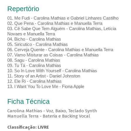
Repertório
01. Me Fudi - Carolina Mathias e Gabriel Linhares Castilho
02. Que Pena - Carolina Mathias e Manuella Terra
03. Cê Sabe Que Tem Alguém - Carolina Mathias, Letícia
Novaes e Manuella Terra
04. Bicho - Carolina Mathias
05. Siricutico - Carolina Mathias
06. Cerveja Quente - Carolina Mathias e Manuella Terra
07. Vamo Misturar as Coisas - Carolina Mathias
08. Sagu - Carolina Mathias
09. Tu Tá - Carolina Mathias
10. So In Love With Yourself - Carolina Mathias
11. Story of an Artist - Daniel Johnston
12. Ele Ri - Carolina Mathias
13. I Want You To Love Me - Fiona Apple
Ficha Técnica
Carolina Mathias - Voz, Baixo, Teclado Synth
Manuella Terra - Bateria e Backing Vocal
Classificação: LIVRE