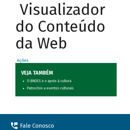
Visualizador
do Conteúdo
da Web
Ações
VEJA TAMBÉM
O BNDES e o apoio à cultura
Patrocínio a eventos culturais
Fale Conosco