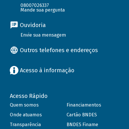
08007026337
Mande sua pergunta
Ouvidoria
Envie sua mensagem
Outros telefones e endereços
Acesso à informação
Acesso Rápido
Quem somos
Financiamentos
Onde atuamos
Cartão BNDES
Transparência
BNDES Finame