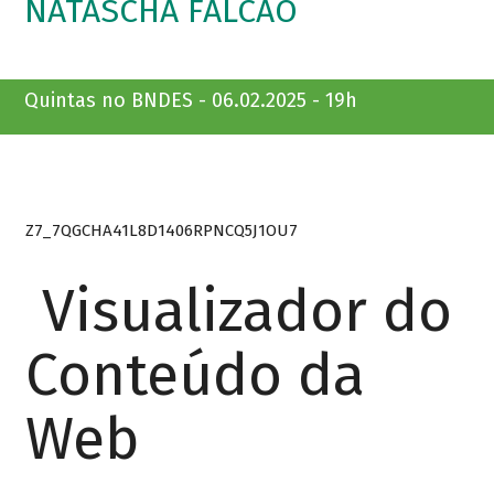
NATASCHA FALCÃO
Quintas no BNDES - 06.02.2025 - 19h
Z7_7QGCHA41L8D1406RPNCQ5J1OU7
Visualizador do
Conteúdo da
Web