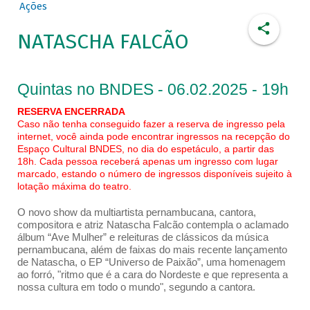
Ações
NATASCHA FALCÃO
Quintas no BNDES - 06.02.2025 - 19h
RESERVA ENCERRADA
Caso não tenha conseguido fazer a reserva de ingresso pela
internet, você ainda pode encontrar ingressos na recepção do
Espaço Cultural BNDES, no dia do espetáculo, a partir das
18h. Cada pessoa receberá apenas um ingresso com lugar
marcado, estando o número de ingressos disponíveis sujeito à
lotação máxima do teatro.
O novo show da multiartista pernambucana, cantora,
compositora e atriz Natascha Falcão contempla o aclamado
álbum “Ave Mulher” e releituras de clássicos da música
pernambucana, além de faixas do mais recente lançamento
de Natascha, o EP “Universo de Paixão”, uma homenagem
ao forró, "ritmo que é a cara do Nordeste e que representa a
nossa cultura em todo o mundo", segundo a cantora.