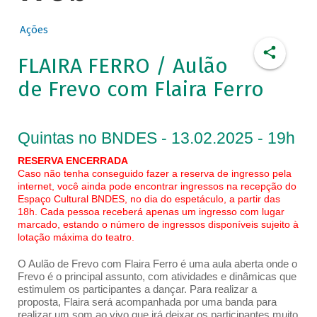
Ações
FLAIRA FERRO / Aulão
de Frevo com Flaira Ferro
Quintas no BNDES - 13.02.2025 - 19h
RESERVA ENCERRADA
Caso não tenha conseguido fazer a reserva de ingresso pela
internet, você ainda pode encontrar ingressos na recepção do
Espaço Cultural BNDES, no dia do espetáculo, a partir das
18h. Cada pessoa receberá apenas um ingresso com lugar
marcado, estando o número de ingressos disponíveis sujeito à
lotação máxima do teatro.
O Aulão de Frevo com Flaira Ferro é uma aula aberta onde o
Frevo é o principal assunto, com atividades e dinâmicas que
estimulem os participantes a dançar. Para realizar a
proposta, Flaira será acompanhada por uma banda para
realizar um som ao vivo que irá deixar os participantes muito