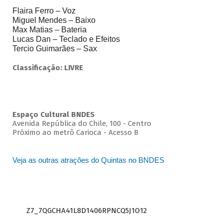
Flaira Ferro – Voz
Miguel Mendes – Baixo
Max Matias – Bateria
Lucas Dan – Teclado e Efeitos
Tercio Guimarães – Sax
Classificação: LIVRE
Espaço Cultural BNDES
Avenida República do Chile, 100 - Centro
Próximo ao metrô Carioca - Acesso B
Veja as outras atrações do Quintas no BNDES
Z7_7QGCHA41L8D1406RPNCQ5J1O12