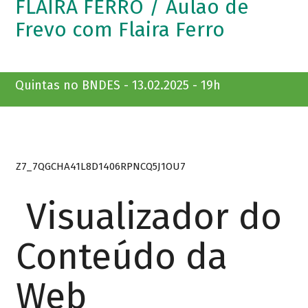
FLAIRA FERRO / Aulão de
Frevo com Flaira Ferro
Quintas no BNDES - 13.02.2025 - 19h
Z7_7QGCHA41L8D1406RPNCQ5J1OU7
Visualizador do
Conteúdo da
Web