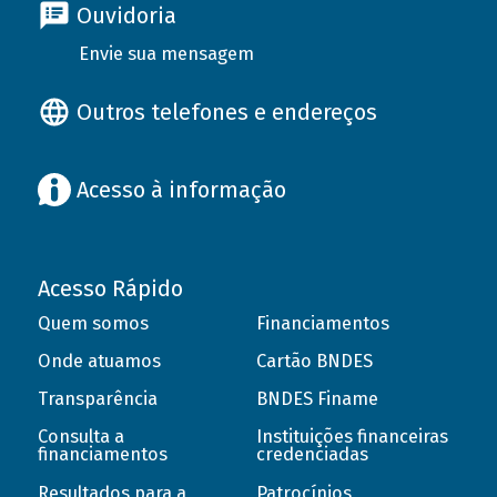
Ouvidoria
Envie sua mensagem
Outros telefones e endereços
Acesso à informação
Acesso Rápido
Quem somos
Financiamentos
Onde atuamos
Cartão BNDES
Transparência
BNDES Finame
Consulta a
Instituições financeiras
financiamentos
credenciadas
Resultados para a
Patrocínios