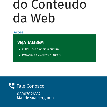
do Conteúdo
da Web
Ações
VEJA TAMBÉM
O BNDES e o apoio à cultura
Patrocínio a eventos culturais
Fale Conosco
08007026337
Mande sua pergunta