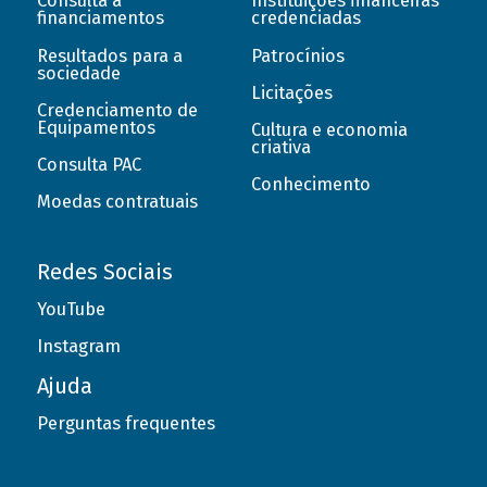
Consulta a
Instituições financeiras
financiamentos
credenciadas
Resultados para a
Patrocínios
sociedade
Licitações
Credenciamento de
Equipamentos
Cultura e economia
criativa
Consulta PAC
Conhecimento
Moedas contratuais
Redes Sociais
YouTube
Instagram
Ajuda
Perguntas frequentes