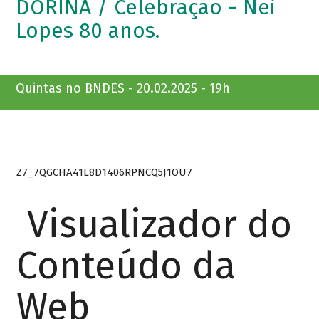
DORINA / Celebração - Nei
Lopes 80 anos.
Quintas no BNDES - 20.02.2025 - 19h
Z7_7QGCHA41L8D1406RPNCQ5J1OU7
Visualizador do
Conteúdo da
Web