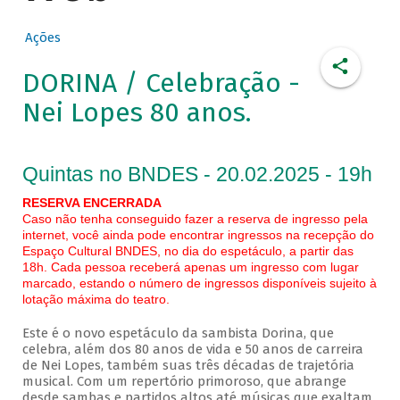
Ações
DORINA / Celebração -
Nei Lopes 80 anos.
Quintas no BNDES - 20.02.2025 - 19h
RESERVA ENCERRADA
Caso não tenha conseguido fazer a reserva de ingresso pela
internet, você ainda pode encontrar ingressos na recepção do
Espaço Cultural BNDES, no dia do espetáculo, a partir das
18h. Cada pessoa receberá apenas um ingresso com lugar
marcado, estando o número de ingressos disponíveis sujeito à
lotação máxima do teatro.
Este é o novo espetáculo da sambista Dorina, que
celebra, além dos 80 anos de vida e 50 anos de carreira
de Nei Lopes, também suas três décadas de trajetória
musical. Com um repertório primoroso, que abrange
desde sambas e partidos altos até músicas que exaltam