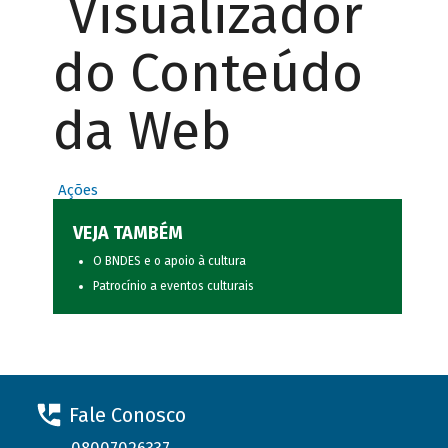
Visualizador
do Conteúdo
da Web
Ações
VEJA TAMBÉM
O BNDES e o apoio à cultura
Patrocínio a eventos culturais
Fale Conosco