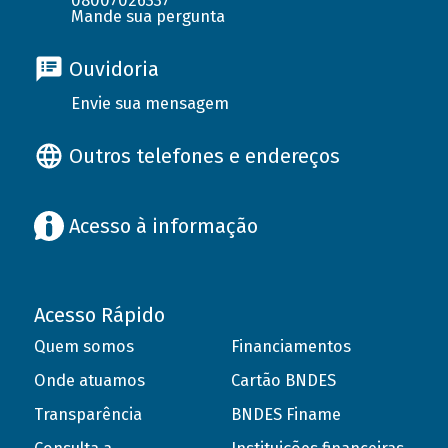
08007026337
Mande sua pergunta
Ouvidoria
Envie sua mensagem
Outros telefones e endereços
Acesso à informação
Acesso Rápido
Quem somos
Financiamentos
Onde atuamos
Cartão BNDES
Transparência
BNDES Finame