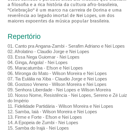
a filosofia e a rica história da cultura afro-brasileira,
"Celebração" é um marco na carreira de Dorina e uma
reverência ao legado imortal de Nei Lopes, um dos
maiores expoentes da música popular brasileira.
Repertório
01. Canto pra Angana-Zambi - Serafim Adriano e Nei Lopes
02. Afrolatino - Claudio Jorge e Nei Lopes
03. Essa Nega Guiomar - Nei Lopes
04. Ginga, Angola! - Nei Lopes
05. Maracatumba - Efson e Nei Lopes
06. Mironga do Mato - Wilson Moreira e Nei Lopes
07. Tia Eulália na Xiba - Claudio Jorge e Nei Lopes
08. Gostoso Veneno - Wilson Moreira e Nei Lopes
09. Senhora Liberdade - Nei Lopes e Wilson Moreira
10. Nosso Nome, Resistência - Nei Lopes, Sereno e Zé Luiz
do Império
11. Fidelidade Partidária - Wilson Moreira e Nei Lopes
12. Samba, Iaiá - Wilson Moreira e Nei Lopes
13. Firme e Forte - Efson e Nei Lopes
14. A Epopeia de Zumbi - Nei Lopes
15. Samba do Irajá - Nei Lopes