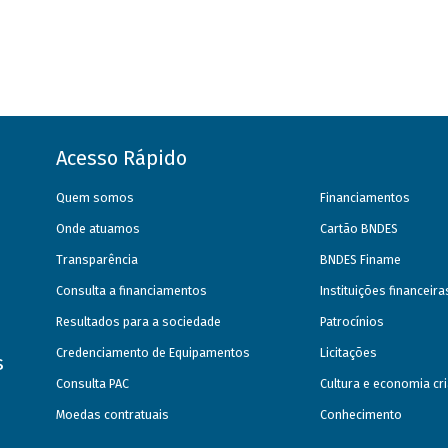
Acesso Rápido
Quem somos
Financiamentos
Onde atuamos
Cartão BNDES
Transparência
BNDES Finame
Consulta a financiamentos
Instituições financeir
Resultados para a sociedade
Patrocínios
Credenciamento de Equipamentos
Licitações
s
Consulta PAC
Cultura e economia cri
Moedas contratuais
Conhecimento