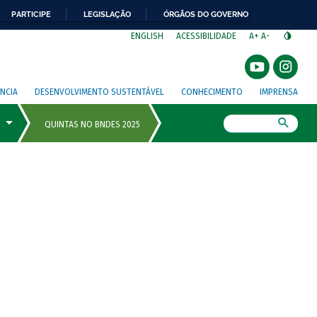
PARTICIPE
LEGISLAÇÃO
ÓRGÃOS DO GOVERNO
⁣
ENGLISH
ACESSIBILIDADE
A+
A-
NCIA
DESENVOLVIMENTO SUSTENTÁVEL
CONHECIMENTO
IMPRENSA
Busca