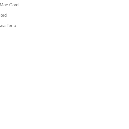
 Mac Cord
Cord
na Terra