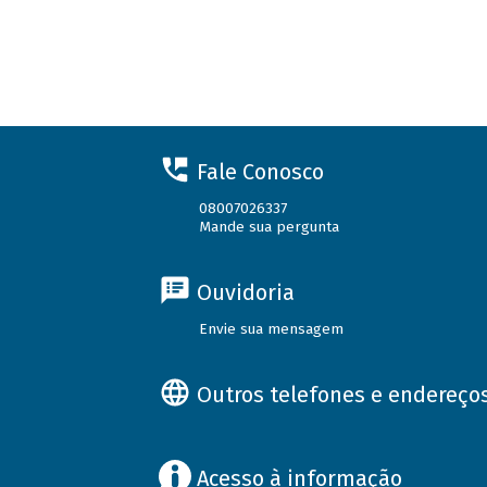
Fale Conosco
08007026337
Mande sua pergunta
Ouvidoria
Envie sua mensagem
Outros telefones e endereço
Acesso à informação