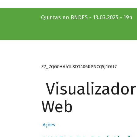
Quintas no BNDES - 13.03.2025 - 19h
Z7_7QGCHA41L8D1406RPNCQ5J1OU7
Visualizado
Web
Ações