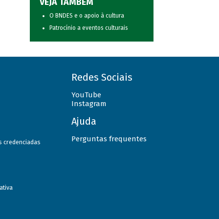
VEJA TAMBÉM
O BNDES e o apoio à cultura
Patrocínio a eventos culturais
Redes Sociais
YouTube
Instagram
Ajuda
Perguntas frequentes
as credenciadas
ativa