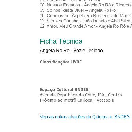
08. Nossos Enganos - Ângela Ro Rô e Ricardo
09. Só nos Resta Viver – Ângela Ro Rô
10. Compasso - Ângela Ro Rô e Ricardo Mac 
11. Simples Carinho - João Donato e Abel Silva
12. Amor, Meu Grande Amor - Ângela Ro Rô e A
Ficha Técnica
Angela Ro Ro - Voz e Teclado
Classificação: LIVRE
Espaço Cultural BNDES
Avenida República do Chile, 100 - Centro
Próximo ao metrô Carioca - Acesso B
Veja as outras atrações do Quintas no BNDES