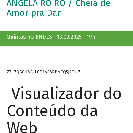
ANGELA RO RO / Cheia de
Amor pra Dar
Quintas no BNDES - 13.03.2025 - 19h
Z7_7QGCHA41L8D1406RPNCQ5J1OU7
Visualizador do
Conteúdo da
Web