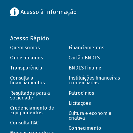
Acesso à informação
Acesso Rápido
Quem somos
Financiamentos
Onde atuamos
Cartão BNDES
Transparência
BNDES Finame
Consulta a
Instituições financeiras
financiamentos
credenciadas
Resultados para a
Patrocínios
sociedade
Licitações
Credenciamento de
Equipamentos
Cultura e economia
criativa
Consulta PAC
Conhecimento
Moedas contratuais