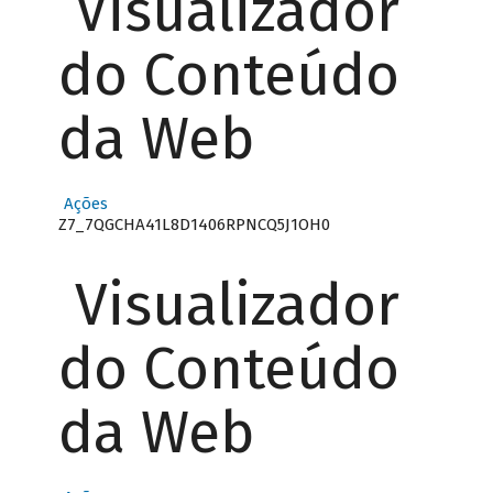
Visualizador
do Conteúdo
da Web
Ações
Z7_7QGCHA41L8D1406RPNCQ5J1OH0
Visualizador
do Conteúdo
da Web