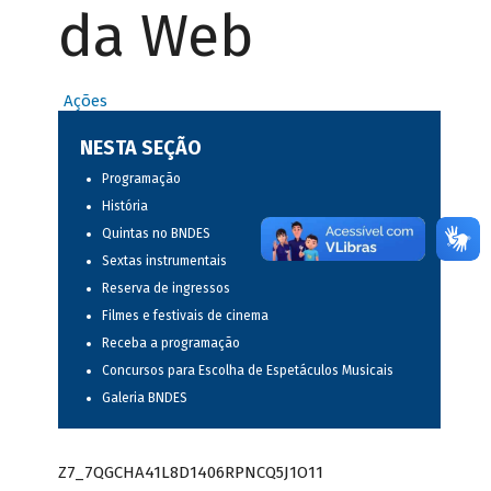
da Web
Ações
NESTA SEÇÃO
Programação
História
Quintas no BNDES
Sextas instrumentais
Reserva de ingressos
Filmes e festivais de cinema
Receba a programação
Concursos para Escolha de Espetáculos Musicais
Galeria BNDES
Z7_7QGCHA41L8D1406RPNCQ5J1O11