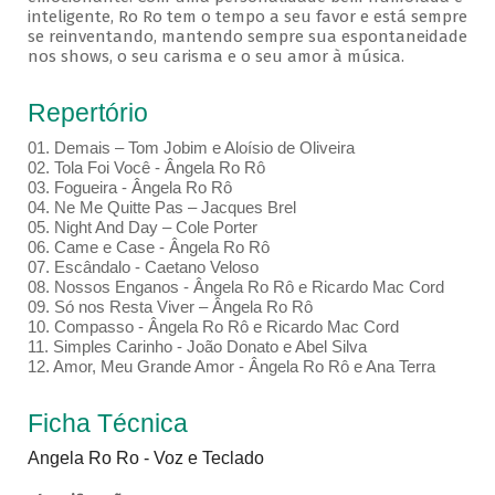
inteligente, Ro Ro tem o tempo a seu favor e está sempre
se reinventando, mantendo sempre sua espontaneidade
nos shows, o seu carisma e o seu amor à música.
Repertório
01. Demais – Tom Jobim e Aloísio de Oliveira
02. Tola Foi Você - Ângela Ro Rô
03. Fogueira - Ângela Ro Rô
04. Ne Me Quitte Pas – Jacques Brel
05. Night And Day – Cole Porter
06. Came e Case - Ângela Ro Rô
07. Escândalo - Caetano Veloso
08. Nossos Enganos - Ângela Ro Rô e Ricardo Mac Cord
09. Só nos Resta Viver – Ângela Ro Rô
10. Compasso - Ângela Ro Rô e Ricardo Mac Cord
11. Simples Carinho - João Donato e Abel Silva
12. Amor, Meu Grande Amor - Ângela Ro Rô e Ana Terra
Ficha Técnica
Angela Ro Ro - Voz e Teclado