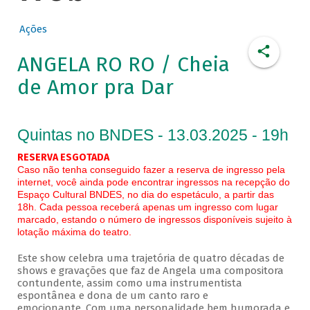
Ações
ANGELA RO RO / Cheia
de Amor pra Dar
Quintas no BNDES - 13.03.2025 - 19h
RESERVA ESGOTADA
Caso não tenha conseguido fazer a reserva de ingresso pela
internet, você ainda pode encontrar ingressos na recepção do
Espaço Cultural BNDES, no dia do espetáculo, a partir das
18h. Cada pessoa receberá apenas um ingresso com lugar
marcado, estando o número de ingressos disponíveis sujeito à
lotação máxima do teatro.
Este show celebra uma trajetória de quatro décadas de
shows e gravações que faz de Angela uma compositora
contundente, assim como uma instrumentista
espontânea e dona de um canto raro e
emocionante. Com uma personalidade bem humorada e