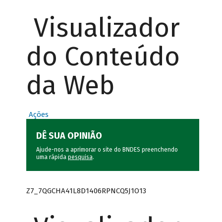
Visualizador
do Conteúdo
da Web
Ações
DÊ SUA OPINIÃO
Ajude-nos a aprimorar o site do BNDES preenchendo
uma rápida
pesquisa
.
Z7_7QGCHA41L8D1406RPNCQ5J1O13