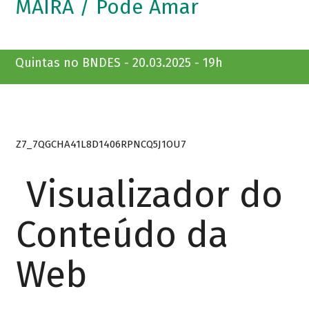
MAÍRA / Pode Amar
Quintas no BNDES - 20.03.2025 - 19h
Z7_7QGCHA41L8D1406RPNCQ5J1OU7
Visualizador do
Conteúdo da
Web