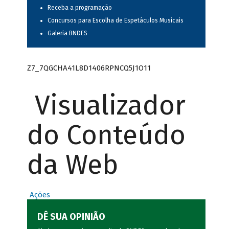
Receba a programação
Concursos para Escolha de Espetáculos Musicais
Galeria BNDES
Z7_7QGCHA41L8D1406RPNCQ5J1O11
Visualizador
do Conteúdo
da Web
Ações
DÊ SUA OPINIÃO