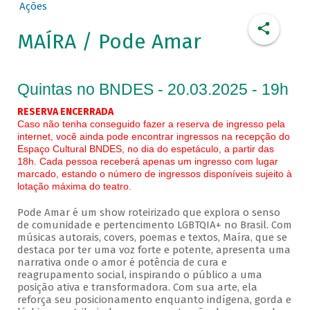
Ações
MAÍRA / Pode Amar
Quintas no BNDES - 20.03.2025 - 19h
RESERVA ENCERRADA
Caso não tenha conseguido fazer a reserva de ingresso pela
internet, você ainda pode encontrar ingressos na recepção do
Espaço Cultural BNDES, no dia do espetáculo, a partir das
18h. Cada pessoa receberá apenas um ingresso com lugar
marcado, estando o número de ingressos disponíveis sujeito à
lotação máxima do teatro.
Pode Amar é um show roteirizado que explora o senso
de comunidade e pertencimento LGBTQIA+ no Brasil. Com
músicas autorais, covers, poemas e textos, Maíra, que se
destaca por ter uma voz forte e potente, apresenta uma
narrativa onde o amor é potência de cura e
reagrupamento social, inspirando o público a uma
posição ativa e transformadora. Com sua arte, ela
reforça seu posicionamento enquanto indígena, gorda e