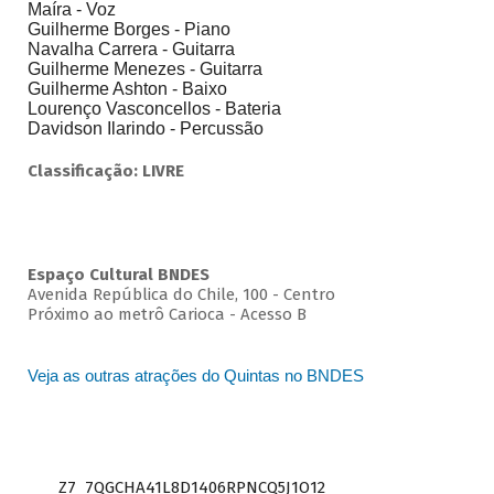
Maíra - Voz
Guilherme Borges - Piano
Navalha Carrera - Guitarra
Guilherme Menezes - Guitarra
Guilherme Ashton - Baixo
Lourenço Vasconcellos - Bateria
Davidson Ilarindo - Percussão
Classificação: LIVRE
Espaço Cultural BNDES
Avenida República do Chile, 100 - Centro
Próximo ao metrô Carioca - Acesso B
Veja as outras atrações do Quintas no BNDES
Z7_7QGCHA41L8D1406RPNCQ5J1O12