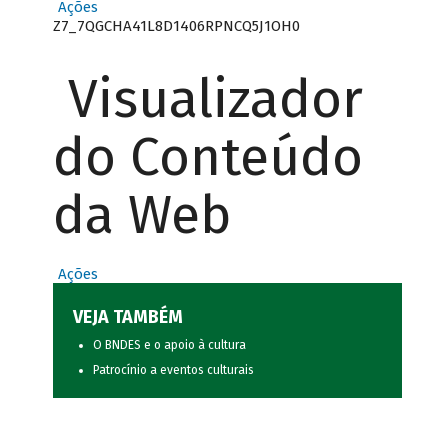
Ações
Z7_7QGCHA41L8D1406RPNCQ5J1OH0
Visualizador
do Conteúdo
da Web
Ações
VEJA TAMBÉM
O BNDES e o apoio à cultura
Patrocínio a eventos culturais