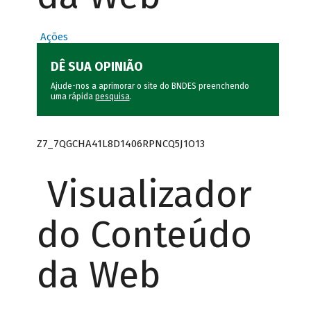
Ações
DÊ SUA OPINIÃO
Ajude-nos a aprimorar o site do BNDES preenchendo
uma rápida
pesquisa
.
Z7_7QGCHA41L8D1406RPNCQ5J1O13
Visualizador
do Conteúdo
da Web