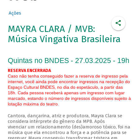
Ações
MAYRA CLARA / MVB:
Música Vingativa Brasileira
Quintas no BNDES - 27.03.2025 - 19h
RESERVA ENCERRADA
Caso não tenha conseguido fazer a reserva de ingresso pela
internet, você ainda pode encontrar ingressos na recepção do
Espaço Cultural BNDES, no dia do espetáculo, a partir das
18h. Cada pessoa receberá apenas um ingresso com lugar
marcado, estando o número de ingressos disponíveis sujeito à
lotação máxima do teatro.
Cantora, dançarina, atriz e produtora, Mayra Clara se
considera intérprete do gênero da MPB. Após
vivenciar um relacionamento (des)amoroso tóxico, foi na
música que ela encontrou a força e a potência para se
reerguer. Mayra conseguiu transformar tristeza em