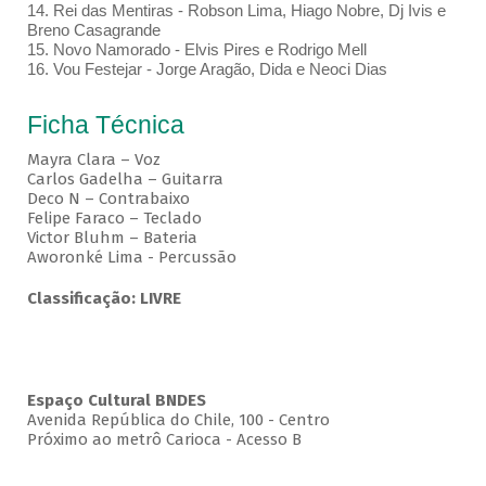
14. Rei das Mentiras - Robson Lima, Hiago Nobre, Dj Ivis e
Breno Casagrande
15. Novo Namorado - Elvis Pires e Rodrigo Mell
16. Vou Festejar - Jorge Aragão, Dida e Neoci Dias
Ficha Técnica
Mayra Clara – Voz
Carlos Gadelha – Guitarra
Deco N – Contrabaixo
Felipe Faraco – Teclado
Victor Bluhm – Bateria
Aworonké Lima - Percussão
Classificação: LIVRE
Espaço Cultural BNDES
Avenida República do Chile, 100 - Centro
Próximo ao metrô Carioca - Acesso B