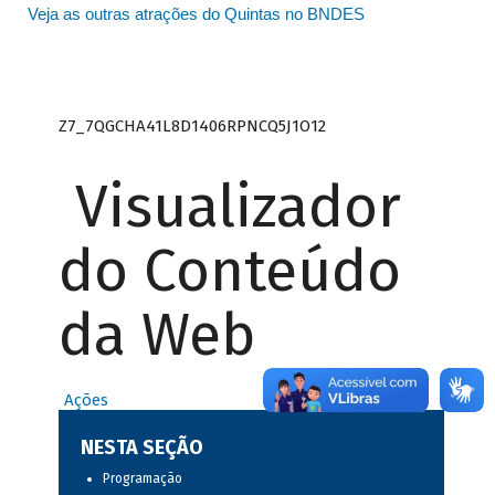
Veja as outras atrações do Quintas no BNDES
Z7_7QGCHA41L8D1406RPNCQ5J1O12
Visualizador
do Conteúdo
da Web
Ações
NESTA SEÇÃO
Programação