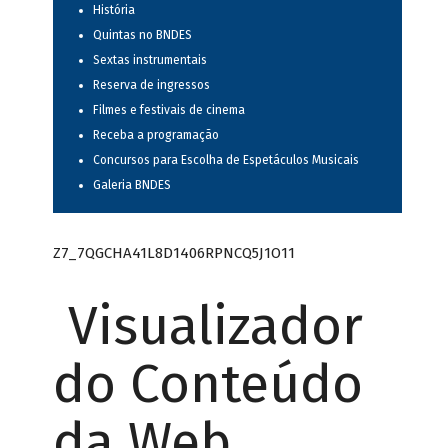
História
Quintas no BNDES
Sextas instrumentais
Reserva de ingressos
Filmes e festivais de cinema
Receba a programação
Concursos para Escolha de Espetáculos Musicais
Galeria BNDES
Z7_7QGCHA41L8D1406RPNCQ5J1O11
Visualizador
do Conteúdo
da Web