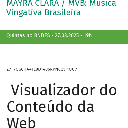
MAYRA CLARA / MVB: Música
Vingativa Brasileira
Quintas no BNDES - 27.03.2025 - 19h
Z7_7QGCHA41L8D1406RPNCQ5J1OU7
Visualizador do
Conteúdo da
Web