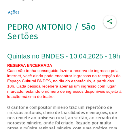
Ações
PEDRO ANTONIO / São
Sertões
Quintas no BNDES - 10.04.2025 - 19h
RESERVA ENCERRADA
Caso não tenha conseguido fazer a reserva de ingresso pela
internet, você ainda pode encontrar ingressos na recepção do
Espaço Cultural BNDES, no dia do espetáculo, a partir das
18h. Cada pessoa receberá apenas um ingresso com lugar
marcado, estando o número de ingressos disponíveis sujeito à
lotação máxima do teatro.
O cantor e compositor mineiro traz um repertório de
músicas autorais, cheio de brasilidades e emoções, que
nos remete ao universo rural, ao sertão, ao cerrado do
noroeste mineiro, onde foi criado. Regado por muita
prosa e música regional mineira, com uma poética com