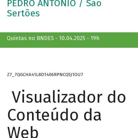
PEDRO ANTONIO / São
Sertões
Quintas no BNDES - 10.04.2025 - 19h
Z7_7QGCHA41L8D1406RPNCQ5J1OU7
Visualizador do
Conteúdo da
Web