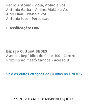
Pedro Antonio - Viola, Violão e Voz
Antonio Galba - Violino, Violão e Voz
Aldo Lima - Piano e Voz
Antônio José - Percussão
Classificação: LIVRE
Espaço Cultural BNDES
Avenida República do Chile, 100 - Centro
Próximo ao metrô Carioca - Acesso B
Veja as outras atrações do Quintas no BNDES
Z7_7QGCHA41L8D1406RPNCQ5J1O12