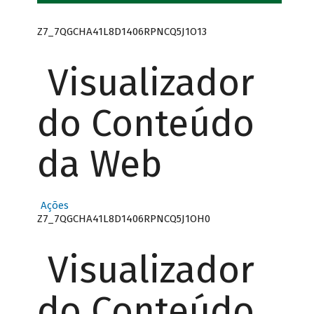
Z7_7QGCHA41L8D1406RPNCQ5J1O13
Visualizador
do Conteúdo
da Web
Ações
Z7_7QGCHA41L8D1406RPNCQ5J1OH0
Visualizador
do Conteúdo