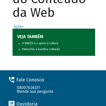
da Web
Ações
VEJA TAMBÉM
O BNDES e o apoio à cultura
Patrocínio a eventos culturais
Fale Conosco
08007026337
Mande sua pergunta
Ouvidoria