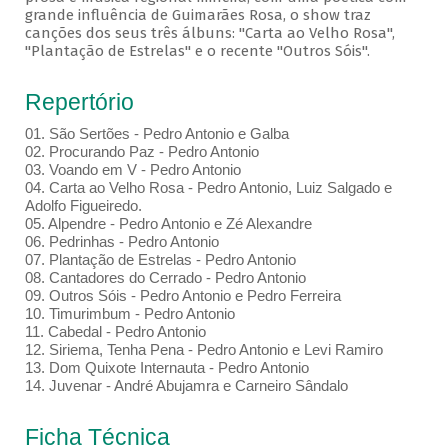
grande influência de Guimarães Rosa, o show traz
canções dos seus três álbuns: "Carta ao Velho Rosa",
"Plantação de Estrelas" e o recente "Outros Sóis".
Repertório
01. São Sertões - Pedro Antonio e Galba
02. Procurando Paz - Pedro Antonio
03. Voando em V - Pedro Antonio
04. Carta ao Velho Rosa - Pedro Antonio, Luiz Salgado e
Adolfo Figueiredo.
05. Alpendre - Pedro Antonio e Zé Alexandre
06. Pedrinhas - Pedro Antonio
07. Plantação de Estrelas - Pedro Antonio
08. Cantadores do Cerrado - Pedro Antonio
09. Outros Sóis - Pedro Antonio e Pedro Ferreira
10. Timurimbum - Pedro Antonio
11. Cabedal - Pedro Antonio
12. Siriema, Tenha Pena - Pedro Antonio e Levi Ramiro
13. Dom Quixote Internauta - Pedro Antonio
14. Juvenar - André Abujamra e Carneiro Sândalo
Ficha Técnica