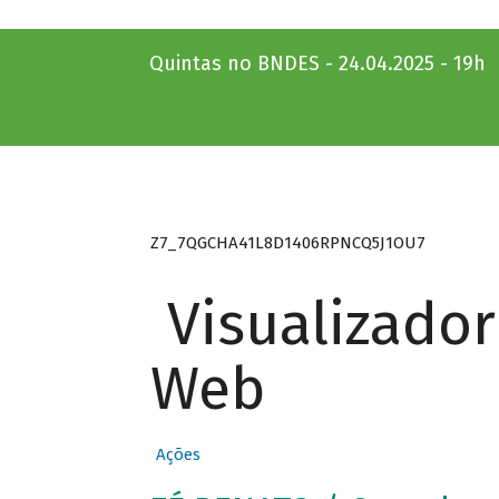
Quintas no BNDES - 24.04.2025 - 19h
Z7_7QGCHA41L8D1406RPNCQ5J1OU7
Visualizado
Web
Ações