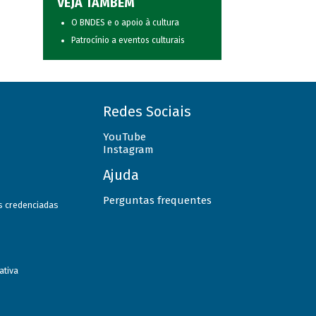
VEJA TAMBÉM
O BNDES e o apoio à cultura
Patrocínio a eventos culturais
Redes Sociais
YouTube
Instagram
Ajuda
Perguntas frequentes
as credenciadas
ativa