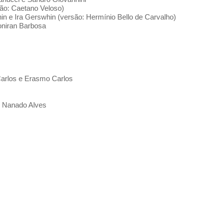
ão: Caetano Veloso)
n e Ira Gerswhin (versão: Hermínio Bello de Carvalho)
oniran Barbosa
arlos e Erasmo Carlos
e Nanado Alves