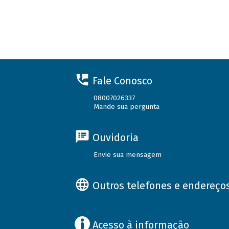
Fale Conosco
08007026337
Mande sua pergunta
Ouvidoria
Envie sua mensagem
Outros telefones e endereço
Acesso à informação