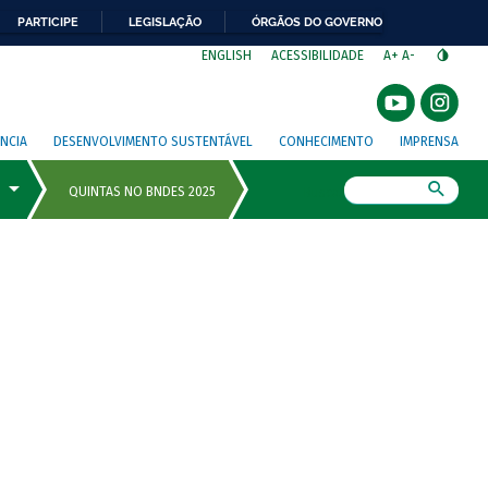
PARTICIPE
LEGISLAÇÃO
ÓRGÃOS DO GOVERNO
⁣
ENGLISH
ACESSIBILIDADE
A+
A-
NCIA
DESENVOLVIMENTO SUSTENTÁVEL
CONHECIMENTO
IMPRENSA
Busca