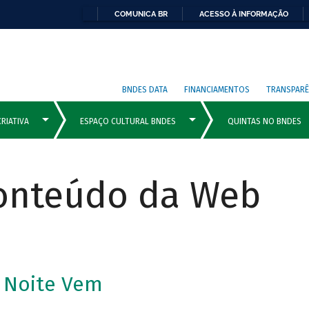
COMUNICA BR
ACESSO À INFORMAÇÃO
BNDES DATA
FINANCIAMENTOS
TRANSPARÊ
Conteúdo da Web
 Noite Vem