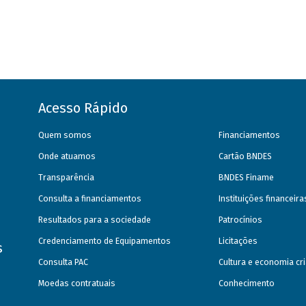
Acesso Rápido
Quem somos
Financiamentos
Onde atuamos
Cartão BNDES
Transparência
BNDES Finame
Consulta a financiamentos
Instituições financeir
Resultados para a sociedade
Patrocínios
Credenciamento de Equipamentos
Licitações
s
Consulta PAC
Cultura e economia cri
Moedas contratuais
Conhecimento