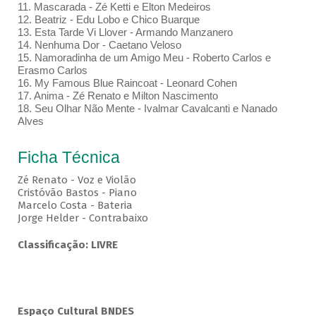
11. Mascarada - Zé Ketti e Elton Medeiros
12. Beatriz - Edu Lobo e Chico Buarque
13. Esta Tarde Vi Llover - Armando Manzanero
14. Nenhuma Dor - Caetano Veloso
15. Namoradinha de um Amigo Meu - Roberto Carlos e
Erasmo Carlos
16. My Famous Blue Raincoat - Leonard Cohen
17. Anima - Zé Renato e Milton Nascimento
18. Seu Olhar Não Mente - Ivalmar Cavalcanti e Nanado
Alves
Ficha Técnica
Zé Renato - Voz e Violão
Cristóvão Bastos - Piano
Marcelo Costa - Bateria
Jorge Helder - Contrabaixo
Classificação: LIVRE
Espaço Cultural BNDES