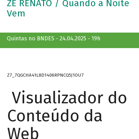
ZÉ RENATO / Quando a Noite
Vem
Quintas no BNDES - 24.04.2025 - 19h
Z7_7QGCHA41L8D1406RPNCQ5J1OU7
Visualizador do
Conteúdo da
Web