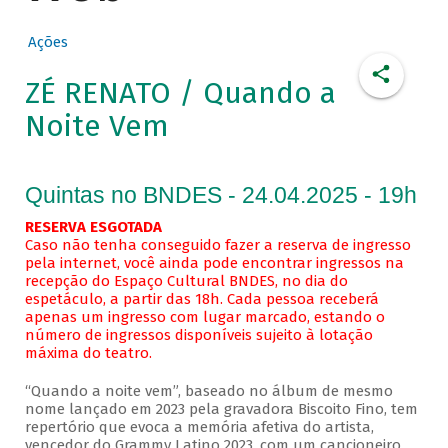
Ações
ZÉ RENATO / Quando a
Noite Vem
Quintas no BNDES - 24.04.2025 - 19h
RESERVA ESGOTADA
Caso não tenha conseguido fazer a reserva de ingresso
pela internet, você ainda pode encontrar ingressos na
recepção do Espaço Cultural BNDES, no dia do
espetáculo, a partir das 18h. Cada pessoa receberá
apenas um ingresso com lugar marcado, estando o
número de ingressos disponíveis sujeito à lotação
máxima do teatro.
“Quando a noite vem”, baseado no álbum de mesmo
nome lançado em 2023 pela gravadora Biscoito Fino, tem
repertório que evoca a memória afetiva do artista,
vencedor do Grammy Latino 2023, com um cancioneiro