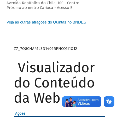
Avenida República do Chile, 100 - Centro
Próximo ao metrô Carioca - Acesso B
Veja as outras atrações do Quintas no BNDES
Z7_7QGCHA41L8D1406RPNCQ5J1O12
Visualizador
do Conteúdo
da Web
Ações