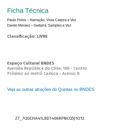
Ficha Técnica
Paulo Freire – Narração, Viola Caipira e Voz
Danilo Moraes – Guitarra, Samples e Voz
Classificação: LIVRE
Espaço Cultural BNDES
Avenida República do Chile, 100 - Centro
Próximo ao metrô Carioca - Acesso B
Veja as outras atrações do Quintas no BNDES
Z7_7QGCHA41L8D1406RPNCQ5J1O12