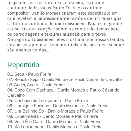
Inspirados em um fato real, o violeiro, escritor e
contador de histórias Paulo Freire e o cantor e
compositor Danilo Moraes criaram este espetáculo em
que revelam a impressionante história de um rapaz que
se tornou cunhado de um Lobisomem. Para este grande
causo, criaram canções sobre o acontecido, temas para
os personagens e texturas musicais para o texto.
Na saga do Lobisomem, eles mostram que nossas lendas
devem ser apuradas com profundidade, pois nem sempre
são apenas lendas...
Repertório
01. Seca - Paulo Freire
02. Bendito Seja - Danilo Moraes e Paulo César de Carvalho
03. Andei, Andei - Paulo Freire
04. Coco Com Cachaça - Danilo Moraes e Paulo César de
Carvalho
05. Cunhado de Lobisomem - Paulo Freire
06. Umbigo e Focinho - Danilo Moraes e Paulo Freire
07. Um Beijinho Só - Danilo Moraes e Paulo Freire
08. Experimenta - Danilo Moraes e Paulo Freire
09. Você É o Cara - Danilo Moraes e Paulo Freire
10. Xô Lobisomem - Danilo Moraes e Paulo Freire