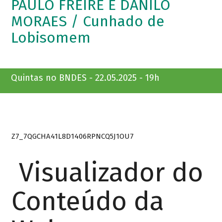
PAULO FREIRE E DANILO
MORAES / Cunhado de
Lobisomem
Quintas no BNDES - 22.05.2025 - 19h
Z7_7QGCHA41L8D1406RPNCQ5J1OU7
Visualizador do
Conteúdo da