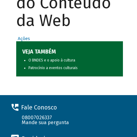
do Conteúdo
da Web
Ações
VEJA TAMBÉM
O BNDES e o apoio à cultura
Patrocínio a eventos culturais
Fale Conosco
08007026337
Mande sua pergunta