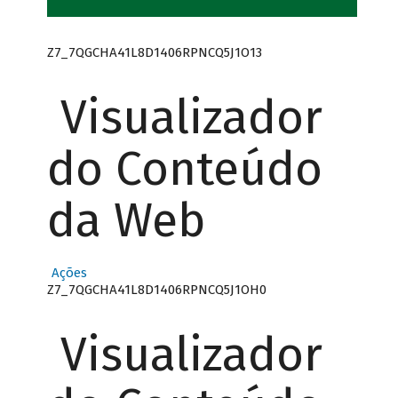
Z7_7QGCHA41L8D1406RPNCQ5J1O13
Visualizador
do Conteúdo
da Web
Ações
Z7_7QGCHA41L8D1406RPNCQ5J1OH0
Visualizador