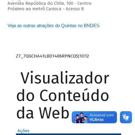
Avenida República do Chile, 100 - Centro
Próximo ao metrô Carioca - Acesso B
Veja as outras atrações do Quintas no BNDES
Z7_7QGCHA41L8D1406RPNCQ5J1O12
Visualizador
do Conteúdo
da Web
Ações