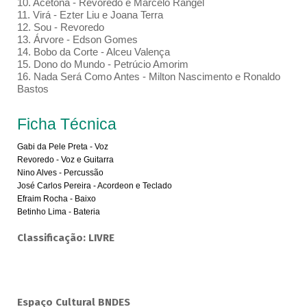
10. Acetona - Revoredo e Marcelo Rangel
11. Virá - Ezter Liu e Joana Terra
12. Sou - Revoredo
13. Árvore - Edson Gomes
14. Bobo da Corte - Alceu Valença
15. Dono do Mundo - Petrúcio Amorim
16. Nada Será Como Antes - Milton Nascimento e Ronaldo
Bastos
Ficha Técnica
Gabi da Pele Preta - Voz
Revoredo - Voz e Guitarra
Nino Alves - Percussão
José Carlos Pereira - Acordeon e Teclado
Efraim Rocha - Baixo
Betinho Lima - Bateria
Classificação: LIVRE
Espaço Cultural BNDES