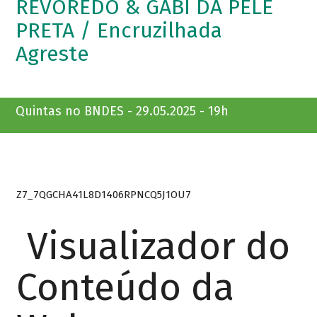
REVOREDO & GABI DA PELE
PRETA / Encruzilhada
Agreste
Quintas no BNDES - 29.05.2025 - 19h
Z7_7QGCHA41L8D1406RPNCQ5J1OU7
Visualizador do
Conteúdo da