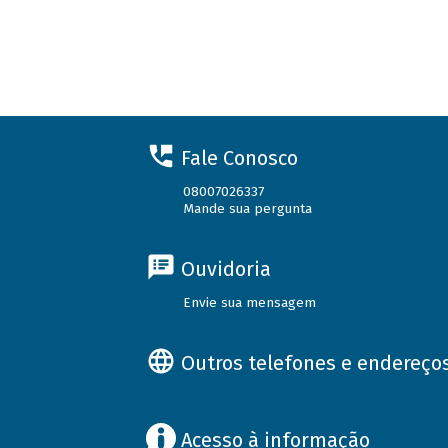
Fale Conosco
08007026337
Mande sua pergunta
Ouvidoria
Envie sua mensagem
Outros telefones e endereço
Acesso à informação