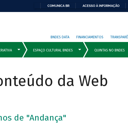
COMUNICA BR
ACESSO À INFORMAÇÃO
BNDES DATA
FINANCIAMENTOS
TRANSPARÊ
Conteúdo da Web
nos de "Andança"