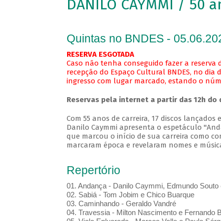
DANILO CAYMMI / 50 a
Quintas no BNDES - 05.06.20
RESERVA ESGOTADA
Caso não tenha conseguido fazer a reserva d
recepção do Espaço Cultural BNDES, no dia d
ingresso com lugar marcado, estando o númer
Reservas pela internet a partir das 12h do 
Com 55 anos de carreira, 17 discos lançados 
Danilo Caymmi apresenta o espetáculo "And
que marcou o início de sua carreira como co
marcaram época e revelaram nomes e músicas
Repertório
01. Andança - Danilo Caymmi, Edmundo Souto e
02. Sabiá - Tom Jobim e Chico Buarque
03. Caminhando - Geraldo Vandré
04. Travessia - Milton Nascimento e Fernando B