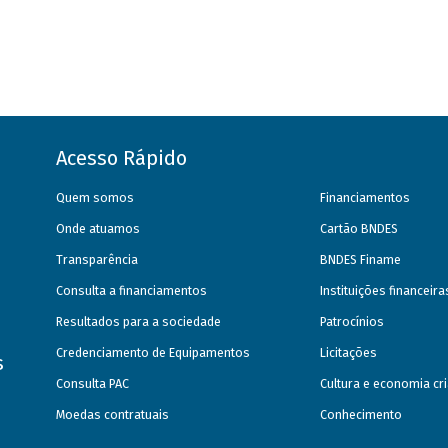
Acesso Rápido
Quem somos
Financiamentos
Onde atuamos
Cartão BNDES
Transparência
BNDES Finame
Consulta a financiamentos
Instituições financeir
Resultados para a sociedade
Patrocínios
Credenciamento de Equipamentos
Licitações
s
Consulta PAC
Cultura e economia cri
Moedas contratuais
Conhecimento