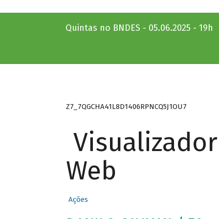
Quintas no BNDES - 05.06.2025 - 19h
Z7_7QGCHA41L8D1406RPNCQ5J1OU7
Visualizado
Web
Ações