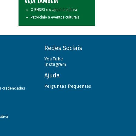
VEJA TAMBÉM
O BNDES e o apoio à cultura
Patrocínio a eventos culturais
Redes Sociais
YouTube
Instagram
Ajuda
Perguntas frequentes
as credenciadas
ativa