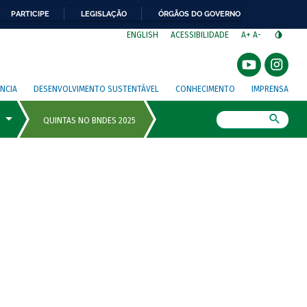
PARTICIPE
LEGISLAÇÃO
ÓRGÃOS DO GOVERNO
⁣
ENGLISH
ACESSIBILIDADE
A+
A-
NCIA
DESENVOLVIMENTO SUSTENTÁVEL
CONHECIMENTO
IMPRENSA
Busca