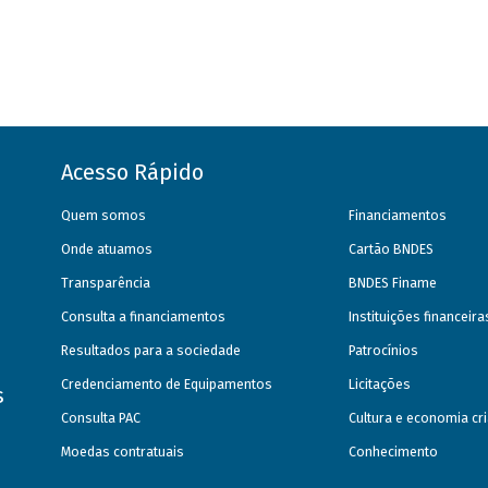
Acesso Rápido
Quem somos
Financiamentos
Onde atuamos
Cartão BNDES
Transparência
BNDES Finame
Consulta a financiamentos
Instituições financeir
Resultados para a sociedade
Patrocínios
Credenciamento de Equipamentos
Licitações
s
Consulta PAC
Cultura e economia cri
Moedas contratuais
Conhecimento