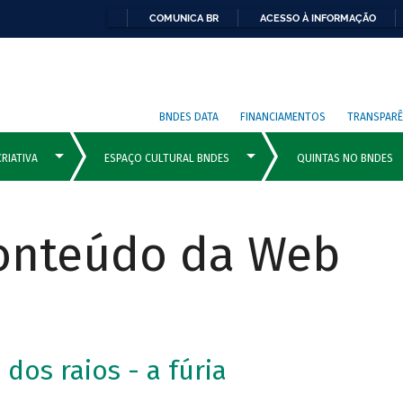
COMUNICA BR
ACESSO À INFORMAÇÃO
BNDES DATA
FINANCIAMENTOS
TRANSPARÊ
Conteúdo da Web
dos raios - a fúria