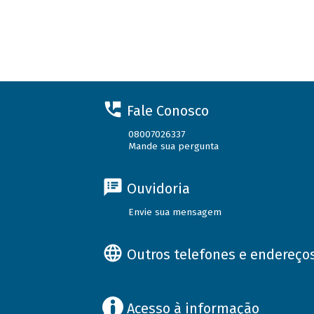
Fale Conosco
08007026337
Mande sua pergunta
Ouvidoria
Envie sua mensagem
Outros telefones e endereço
Acesso à informação