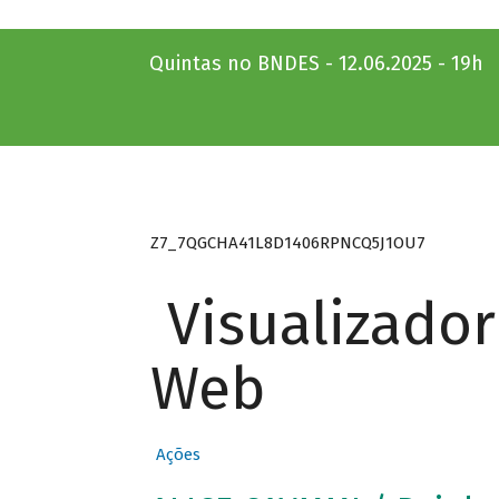
Quintas no BNDES - 12.06.2025 - 19h
Z7_7QGCHA41L8D1406RPNCQ5J1OU7
Visualizado
Web
Ações