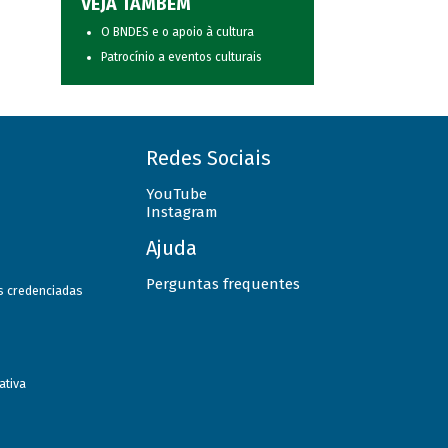
VEJA TAMBÉM
O BNDES e o apoio à cultura
Patrocínio a eventos culturais
Redes Sociais
YouTube
Instagram
Ajuda
Perguntas frequentes
as credenciadas
ativa