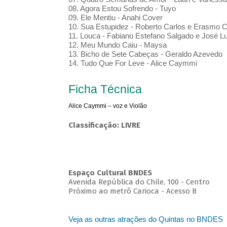
08. Agora Estou Sofrendo - Tuyo
09. Ele Mentiu - Anahi Cover
10. Sua Estupidez - Roberto Carlos e Erasmo C
11. Louca - Fabiano Estefano Salgado e José L
12. Meu Mundo Caiu - Maysa
13. Bicho de Sete Cabeças - Geraldo Azevedo
14. Tudo Que For Leve - Alice Caymmi
Ficha Técnica
Alice Caymmi – voz e Violão
Classificação: LIVRE
Espaço Cultural BNDES
Avenida República do Chile, 100 - Centro
Próximo ao metrô Carioca - Acesso B
Veja as outras atrações do Quintas no BNDES