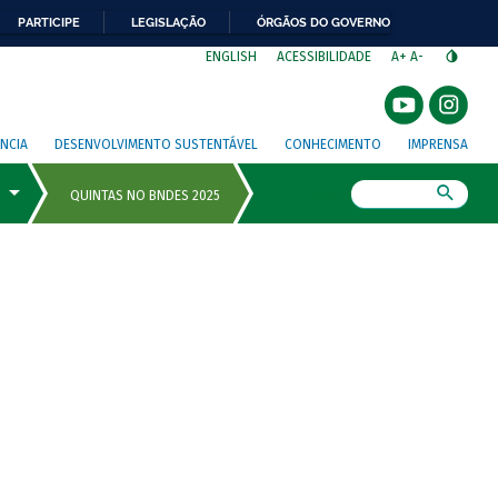
PARTICIPE
LEGISLAÇÃO
ÓRGÃOS DO GOVERNO
⁣
ENGLISH
ACESSIBILIDADE
A+
A-
NCIA
DESENVOLVIMENTO SUSTENTÁVEL
CONHECIMENTO
IMPRENSA
Busca