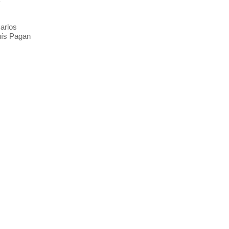
arlos
uís Pagan