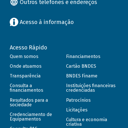
Outros telefones e endereços
Acesso à informação
Acesso Rápido
Quem somos
Financiamentos
Onde atuamos
Cartão BNDES
Transparência
BNDES Finame
Consulta a
Instituições financeiras
financiamentos
credenciadas
Resultados para a
Patrocínios
sociedade
Licitações
Credenciamento de
Equipamentos
Cultura e economia
criativa