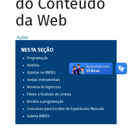
do Conteúdo
da Web
Ações
NESTA SEÇÃO
Programação
História
Quintas no BNDES
Sextas instrumentais
Reserva de ingressos
Filmes e festivais de cinema
Receba a programação
Concursos para Escolha de Espetáculos Musicais
Galeria BNDES