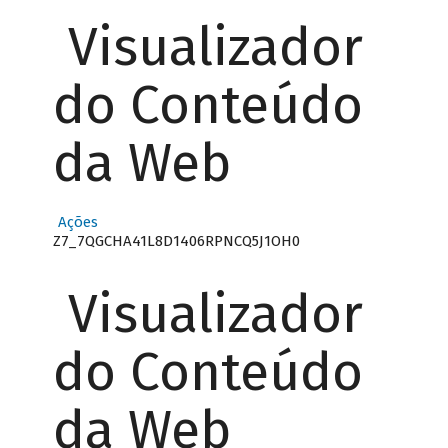
Visualizador
do Conteúdo
da Web
Ações
Z7_7QGCHA41L8D1406RPNCQ5J1OH0
Visualizador
do Conteúdo
da Web