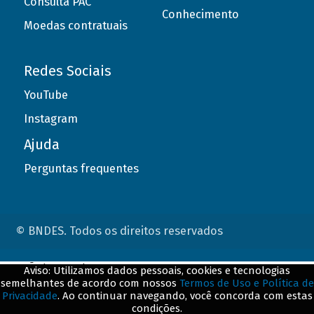
Consulta PAC
Conhecimento
Moedas contratuais
Redes Sociais
YouTube
Instagram
Ajuda
Perguntas frequentes
© BNDES. Todos os direitos reservados
ConteÃºdo complementar
Aviso: Utilizamos dados pessoais, cookies e tecnologias
semelhantes de acordo com nossos
Termos de Uso e Política de
${title}
${badge}
Privacidade
. Ao continuar navegando, você concorda com estas
condições.