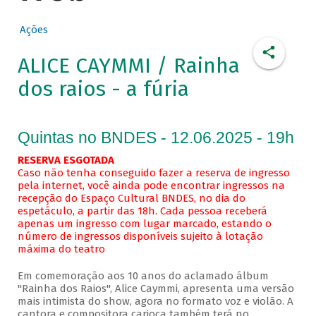
Ações
ALICE CAYMMI / Rainha
dos raios - a fúria
Quintas no BNDES - 12.06.2025 - 19h
RESERVA ESGOTADA
Caso não tenha conseguido fazer a reserva de ingresso
pela internet, você ainda pode encontrar ingressos na
recepção do Espaço Cultural BNDES, no dia do
espetáculo, a partir das 18h. Cada pessoa receberá
apenas um ingresso com lugar marcado, estando o
número de ingressos disponíveis sujeito à lotação
máxima do teatro
Em comemoração aos 10 anos do aclamado álbum
"Rainha dos Raios", Alice Caymmi, apresenta uma versão
mais intimista do show, agora no formato voz e violão. A
cantora e compositora carioca também terá no