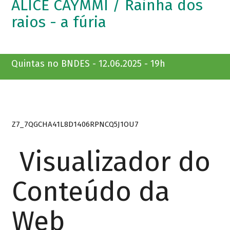
ALICE CAYMMI / Rainha dos
raios - a fúria
Quintas no BNDES - 12.06.2025 - 19h
Z7_7QGCHA41L8D1406RPNCQ5J1OU7
Visualizador do
Conteúdo da
Web