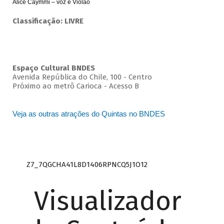
Alice Caymmi – voz e Violão
Classificação: LIVRE
Espaço Cultural BNDES
Avenida República do Chile, 100 - Centro
Próximo ao metrô Carioca - Acesso B
Veja as outras atrações do Quintas no BNDES
Z7_7QGCHA41L8D1406RPNCQ5J1O12
Visualizador